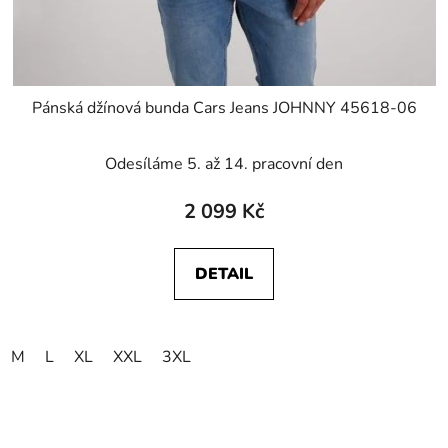
Pánská džínová bunda Cars Jeans JOHNNY 45618-06
Odesíláme 5. až 14. pracovní den
2 099 Kč
DETAIL
M
L
XL
XXL
3XL