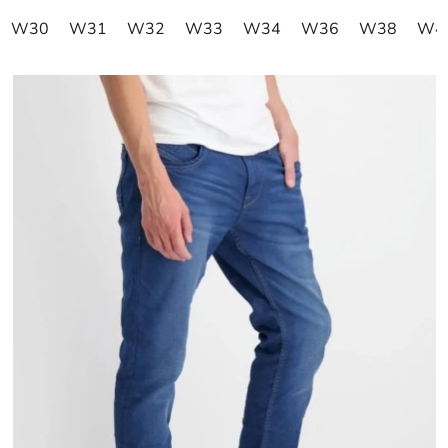
W30
W31
W32
W33
W34
W36
W38
W4