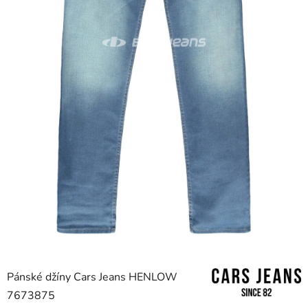
Pánské džíny Cars Jeans HENLOW
7673875