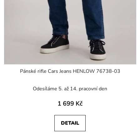
Pánské rifle Cars Jeans HENLOW 76738-03
Odesíláme 5. až 14. pracovní den
1 699 Kč
DETAIL