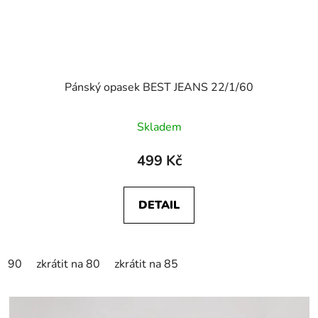
Pánský opasek BEST JEANS 22/1/60
Skladem
499 Kč
DETAIL
90
zkrátit na 80
zkrátit na 85