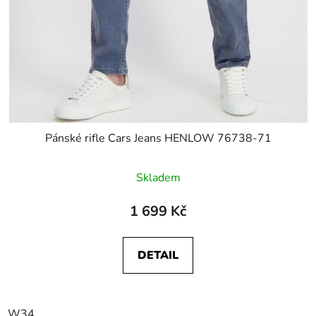
Pánské rifle Cars Jeans HENLOW 76738-71
Skladem
1 699 Kč
DETAIL
W34