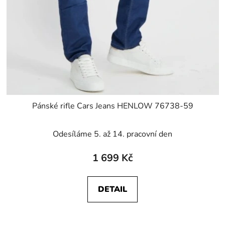
Pánské rifle Cars Jeans HENLOW 76738-59
Odesíláme 5. až 14. pracovní den
1 699 Kč
DETAIL