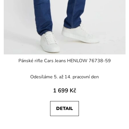
Pánské rifle Cars Jeans HENLOW 76738-59
Odesíláme 5. až 14. pracovní den
1 699 Kč
DETAIL