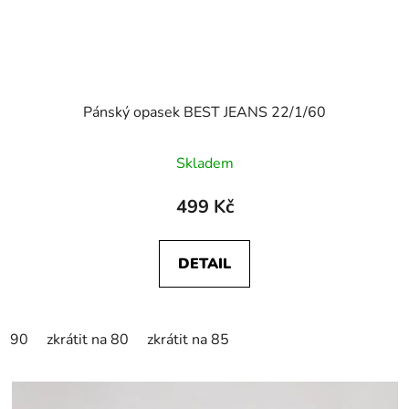
Pánský opasek BEST JEANS 22/1/60
Skladem
499 Kč
DETAIL
90
zkrátit na 80
zkrátit na 85