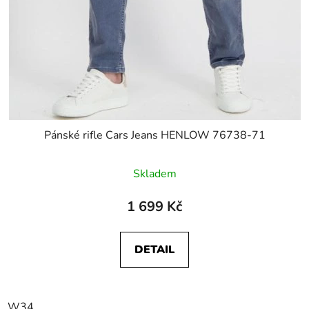
Pánské rifle Cars Jeans HENLOW 76738-71
Skladem
1 699 Kč
DETAIL
W34