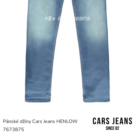
Pánské džíny Cars Jeans HENLOW
7673875