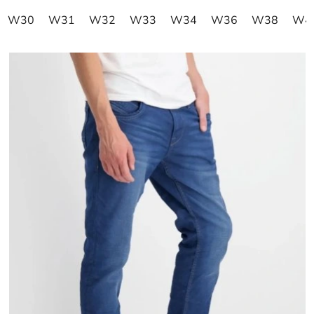
W30
W31
W32
W33
W34
W36
W38
W4