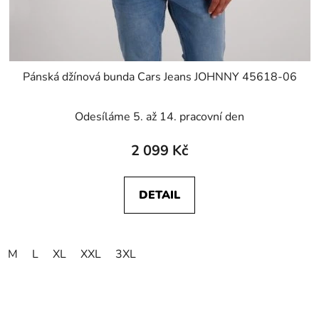
Pánská džínová bunda Cars Jeans JOHNNY 45618-06
Odesíláme 5. až 14. pracovní den
2 099 Kč
DETAIL
M
L
XL
XXL
3XL