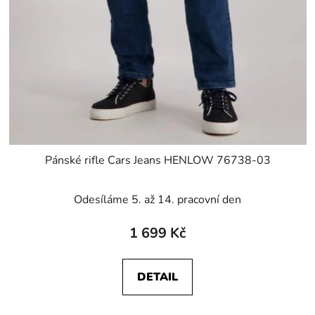
Pánské rifle Cars Jeans HENLOW 76738-03
Odesíláme 5. až 14. pracovní den
1 699 Kč
DETAIL