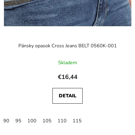
Pánsky opasok Cross Jeans BELT 0560K-001
Skladem
€16,44
DETAIL
90
95
100
105
110
115