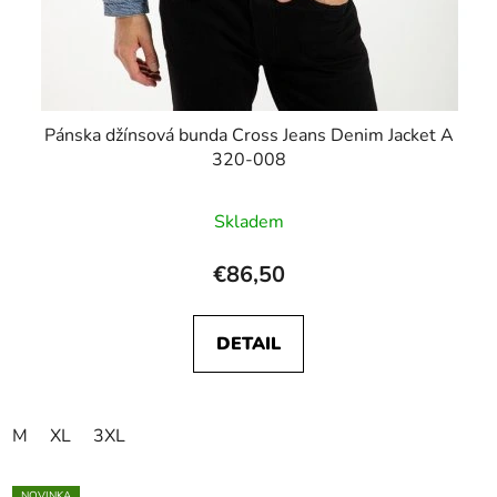
Pánska džínsová bunda Cross Jeans Denim Jacket A
320-008
Skladem
€86,50
DETAIL
M
XL
3XL
NOVINKA