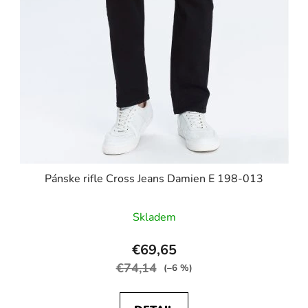
Pánske rifle Cross Jeans Damien E 198-013
Skladem
€69,65
€74,14
(–6 %)