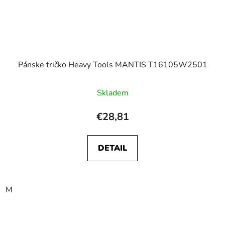
Pánske tričko Heavy Tools MANTIS T16105W2501
Skladem
€28,81
DETAIL
M