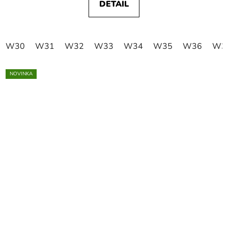
DETAIL
W30
W31
W32
W33
W34
W35
W36
W3
NOVINKA