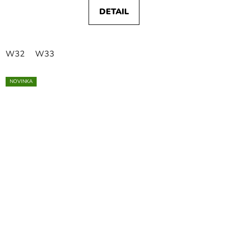
DETAIL
W32
W33
NOVINKA