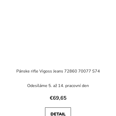
Pánske rifle Vigoss Jeans 72860 70077 S74
Odesíláme 5. až 14. pracovní den
€69,65
DETAIL