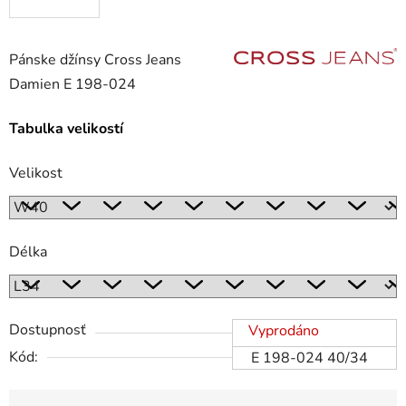
Pánske džínsy Cross Jeans
Damien E 198-024
Tabulka velikostí
Velikost
Délka
Dostupnosť
Vyprodáno
Kód:
E 198-024 40/34