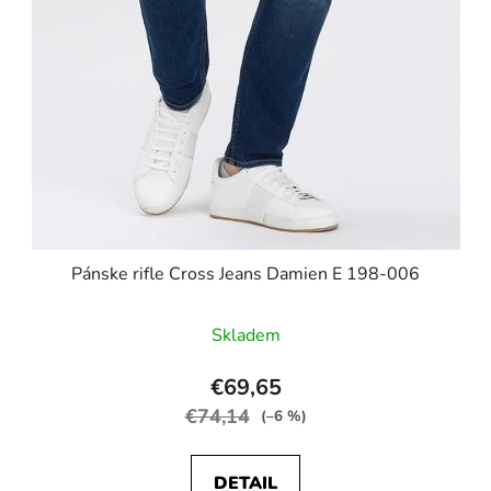
Pánske rifle Cross Jeans Damien E 198-006
Skladem
€69,65
€74,14
(–6 %)
DETAIL