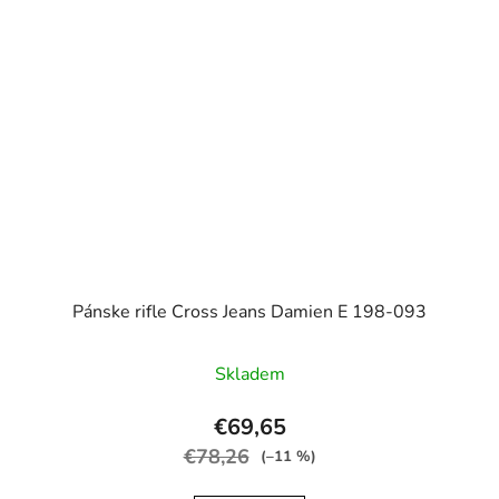
Pánske rifle Cross Jeans Damien E 198-093
Skladem
€69,65
€78,26
(–11 %)