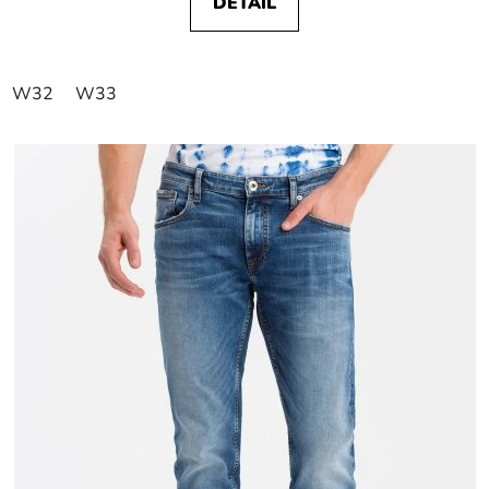
DETAIL
W32
W33