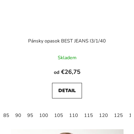
Pánsky opasok BEST JEANS I3/1/40
Skladem
€26,75
od
DETAIL
85
90
95
100
105
110
115
120
125
1