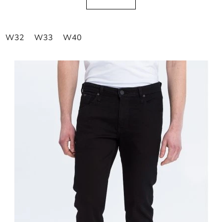
W32
W33
W40