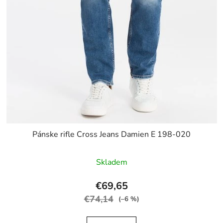
Pánske rifle Cross Jeans Damien E 198-020
Skladem
€69,65
€74,14
(–6 %)