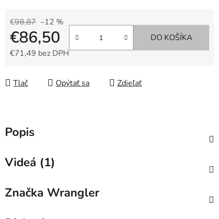
€98,87
–12 %
€86,50
DO KOŠÍKA
€71,49 bez DPH
Jednotková cena:
Tlač
Opýtať sa
Zdieľať
Popis
Videá (1)
Značka
Wrangler