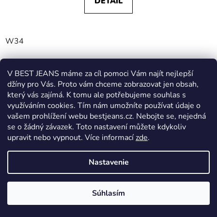
DETAIL
W34
VÝPRODEJ
V BEST JEANS máme za cíl pomoci Vám najít nejlepší
džíny pro Vás. Proto vám chceme zobrazovat jen obsah,
který vás zajímá. K tomu ale potřebujeme souhlas s
využíváním cookies. Tím nám umožníte používat údaje o
vašem prohlížení webu bestjeans.cz. Nebojte se, nejedná
se o žádný závazek. Toto nastavení můžete kdykoliv
upravit nebo vypnout.
Více informací
zde
.
Nastavenie
Súhlasím