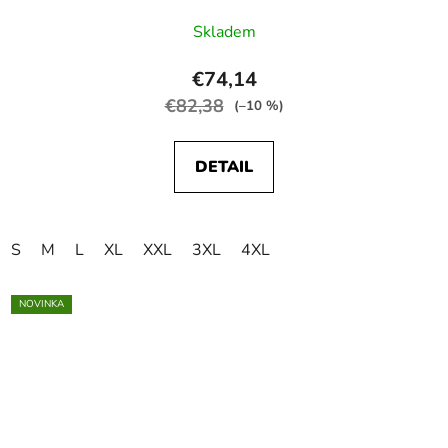
Skladem
€74,14
€82,38
(–10 %)
DETAIL
S
M
L
XL
XXL
3XL
4XL
NOVINKA