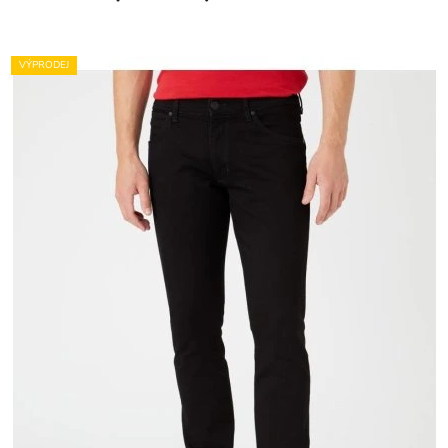
VÝPRODEJ