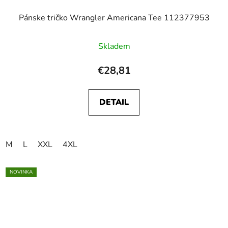
Pánske tričko Wrangler Americana Tee 112377953
Skladem
€28,81
DETAIL
M
L
XXL
4XL
NOVINKA