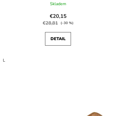
Skladem
€20,15
€28,81
(–30 %)
DETAIL
L