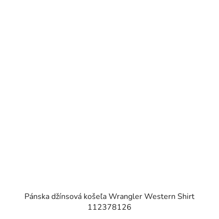
Pánska džínsová košeľa Wrangler Western Shirt
112378126