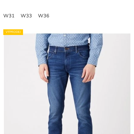
W31
W33
W36
VÝPRODEJ