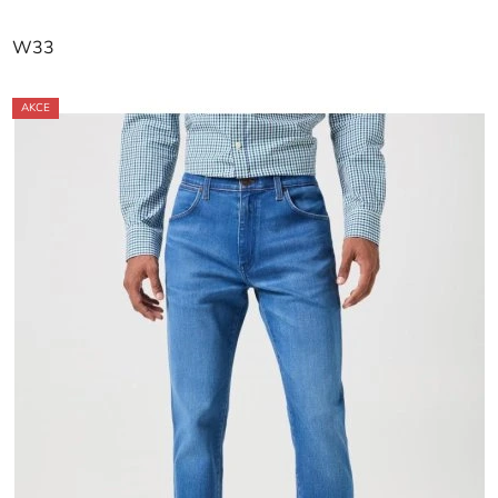
W33
AKCE