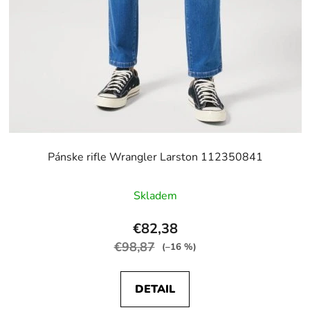
Pánske rifle Wrangler Larston 112350841
Skladem
€82,38
€98,87
(–16 %)
DETAIL