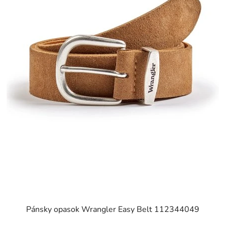
Pánsky opasok Wrangler Easy Belt 112344049