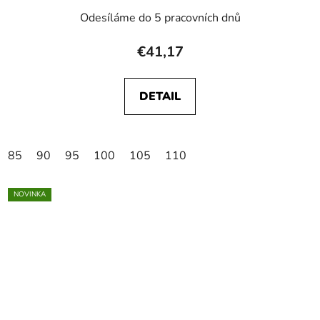
Odesíláme do 5 pracovních dnů
€41,17
DETAIL
85
90
95
100
105
110
NOVINKA