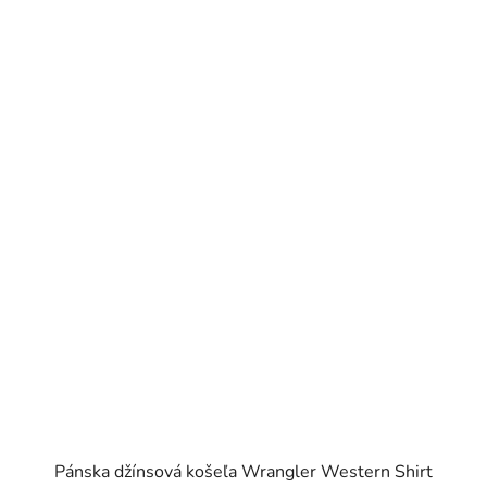
Pánska džínsová košeľa Wrangler Western Shirt