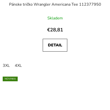
Pánske tričko Wrangler Americana Tee 112377950
Skladem
€28,81
DETAIL
3XL
4XL
NOVINKA