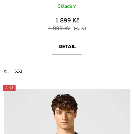
Skladem
1 899 Kč
1 999 Kč
(–5 %)
DETAIL
XL
XXL
AKCE