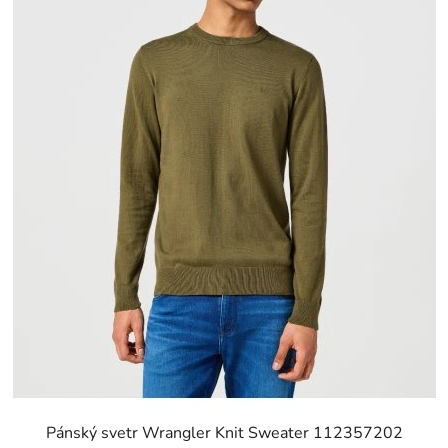
Pánský svetr Wrangler Knit Sweater 112357202