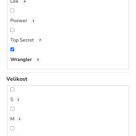
Lee
4
Pioneer
1
Top Secret
7
Wrangler
3
Velikost
S
1
M
1