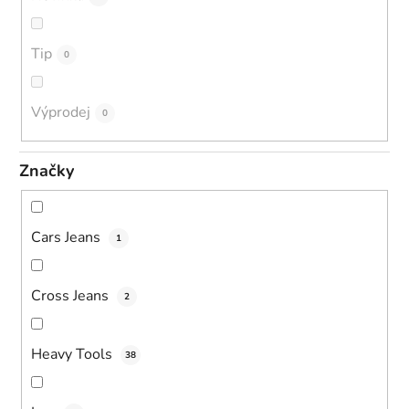
Tip
0
Výprodej
0
Značky
Cars Jeans
1
Cross Jeans
2
Heavy Tools
38