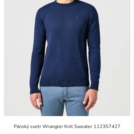
Pánský svetr Wrangler Knit Sweater 112357427