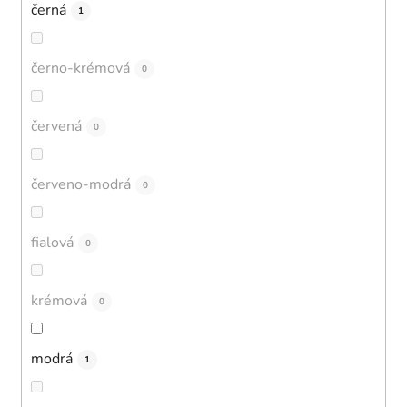
černá
1
černo-krémová
0
červená
0
červeno-modrá
0
fialová
0
krémová
0
modrá
1