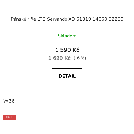
Pánské rifle LTB Servando XD 51319 14660 52250
Skladem
1 590 Kč
1 699 Kč
(–6 %)
DETAIL
W36
AKCE