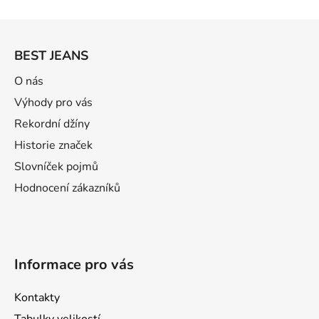
v
l
Z
á
á
d
BEST JEANS
p
a
a
O nás
c
t
í
Výhody pro vás
p
í
Rekordní džíny
r
Historie značek
v
k
Slovníček pojmů
y
Hodnocení zákazníků
v
ý
p
i
s
Informace pro vás
u
Kontakty
Tabulky velikostí