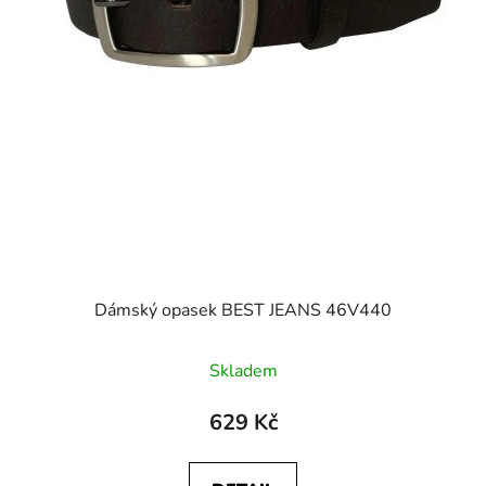
Dámský opasek BEST JEANS 46V440
Skladem
629 Kč