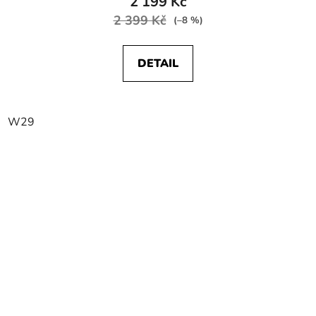
2 199 Kč
2 399 Kč
(–8 %)
DETAIL
W29