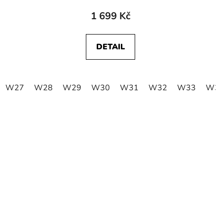
1 699 Kč
DETAIL
W27
W28
W29
W30
W31
W32
W33
W3