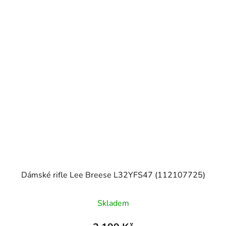
Dámské rifle Lee Breese L32YFS47 (112107725)
Skladem