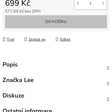
699 Kč
577,69 Kč bez DPH
Měrná cena:
DO KOŠÍKU
Tisk
Zeptat se
Sdílet
Popis
Značka
Lee
Diskuze
Ostatní informace