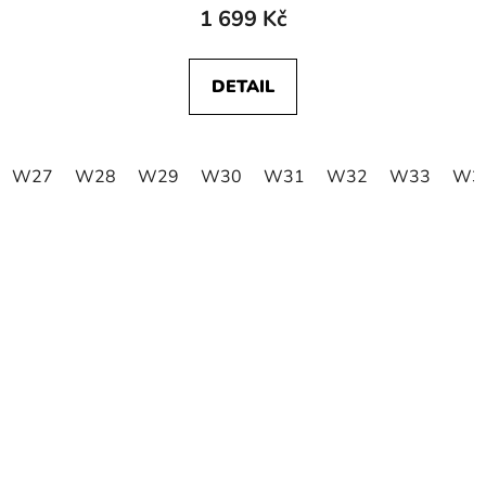
1 699 Kč
DETAIL
W27
W28
W29
W30
W31
W32
W33
W3