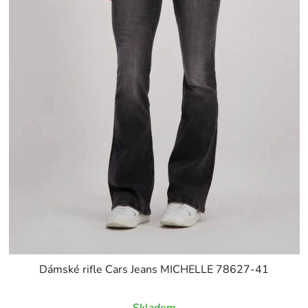
Dámské rifle Cars Jeans MICHELLE 78627-41
Skladem