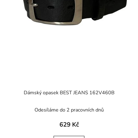
Dámský opasek BEST JEANS 162V460B
Odesíláme do 2 pracovních dnů
629 Kč