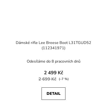
Dámské rifle Lee Breese Boot L31TGUD52
(112341971)
Odesíláme do 8 pracovních dnů
2 499 Kč
2 699 Kč
(–7 %)
DETAIL