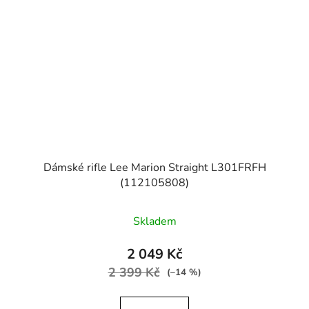
Dámské rifle Lee Marion Straight L301FRFH
(112105808)
Skladem
2 049 Kč
2 399 Kč
(–14 %)