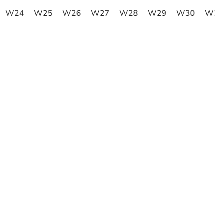
W24
W25
W26
W27
W28
W29
W30
W3