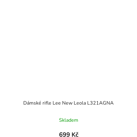
Dámské rifle Lee New Leola L321AGNA
Skladem
699 Kč