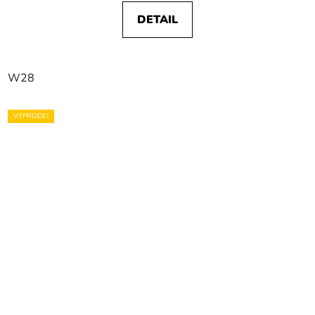
DETAIL
W28
VÝPRODEJ