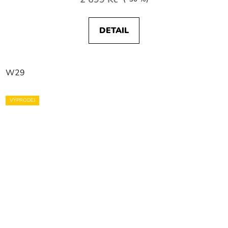
DETAIL
W29
VÝPRODEJ