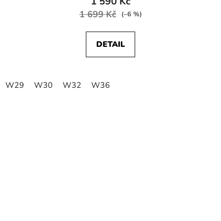
1 590 Kč
1 699 Kč
(–6 %)
DETAIL
W29
W30
W32
W36