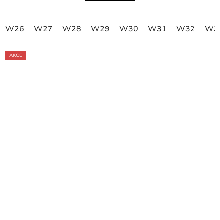
W26
W27
W28
W29
W30
W31
W32
W3
AKCE