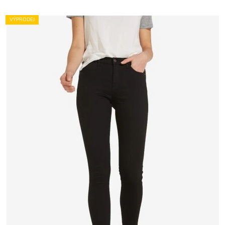
VÝPRODEJ