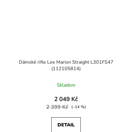
Dámské rifle Lee Marion Straight L301FS47
(112105814)
Skladem
2 049 Kč
2 399 Kč
(–14 %)
DETAIL