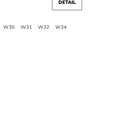
DETAIL
W30
W31
W32
W34