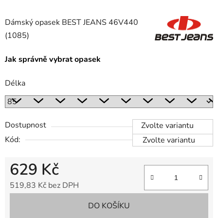
Dámský opasek BEST JEANS 46V440
(1085)
Jak správně vybrat opasek
Délka
Dostupnost
Zvolte variantu
Kód:
Zvolte variantu
629 Kč
519,83 Kč bez DPH
Měrná cena:
DO KOŠÍKU