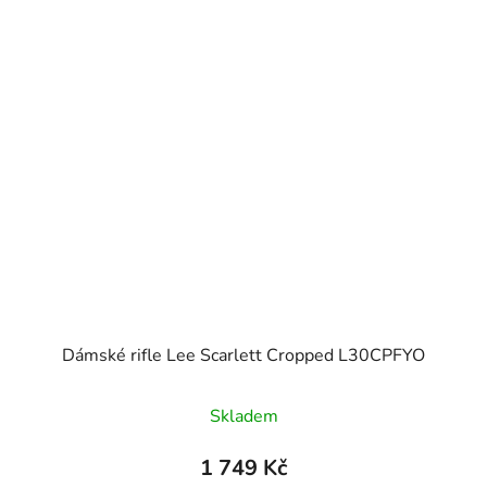
Dámské rifle Lee Scarlett Cropped L30CPFYO
Skladem
1 749 Kč