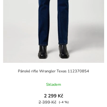
Pánské rifle Wrangler Texas 112370854
Skladem
2 299 Kč
2 399 Kč
(–4 %)