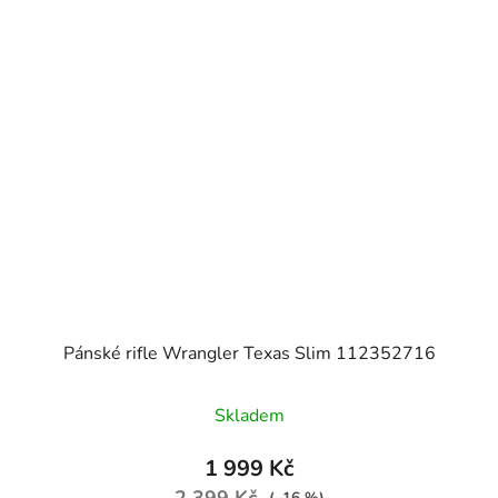
Pánské rifle Wrangler Texas Slim 112352716
Skladem
1 999 Kč
2 399 Kč