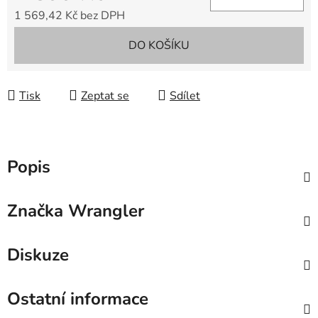
1 569,42 Kč bez DPH
Měrná cena:
DO KOŠÍKU
Tisk
Zeptat se
Sdílet
Popis
Značka
Wrangler
Diskuze
Ostatní informace