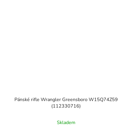
Pánské rifle Wrangler Greensboro W15Q74Z59
(112330716)
Skladem