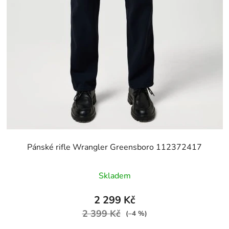
Pánské rifle Wrangler Greensboro 112372417
Skladem
2 299 Kč
2 399 Kč
(–4 %)