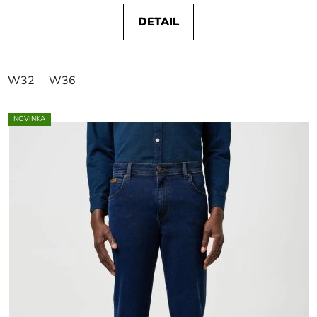
DETAIL
W32
W36
NOVINKA