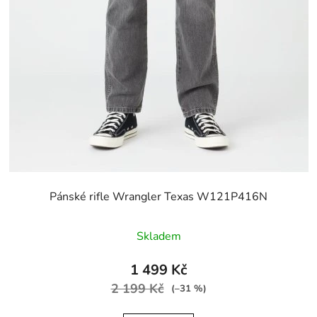
Pánské rifle Wrangler Texas W121P416N
Skladem
1 499 Kč
2 199 Kč
(–31 %)