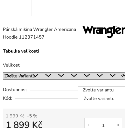
Pánská mikina Wrangler Americana
Hoodie 112371457
Tabulka velikostí
Velikost
Dostupnost
Zvolte variantu
Kód:
Zvolte variantu
1 999 Kč
–5 %
1 899 Kč