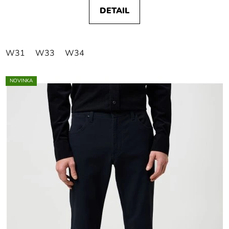
DETAIL
W31
W33
W34
NOVINKA