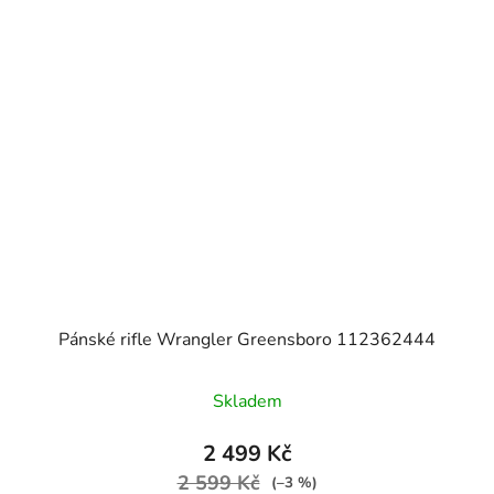
Pánské rifle Wrangler Greensboro 112362444
Skladem
2 499 Kč
2 599 Kč
(–3 %)