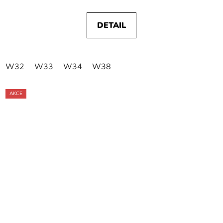
DETAIL
W32
W33
W34
W38
AKCE