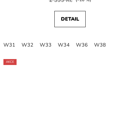
(–16 %)
DETAIL
W31
W32
W33
W34
W36
W38
AKCE