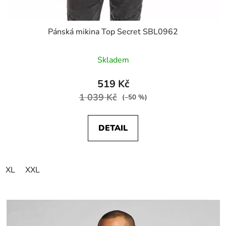
Pánská mikina Top Secret SBL0962
Skladem
519 Kč
1 039 Kč
(–50 %)
DETAIL
XL
XXL