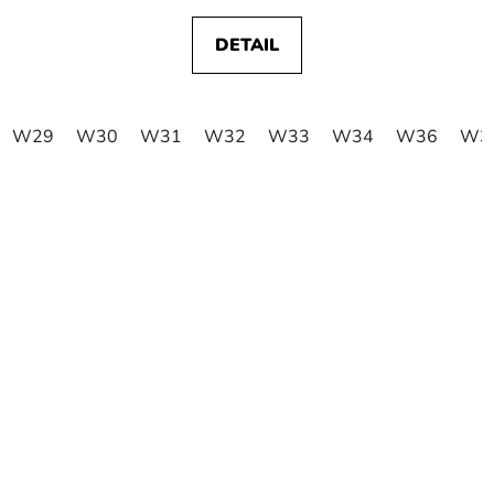
DETAIL
W29
W30
W31
W32
W33
W34
W36
W3