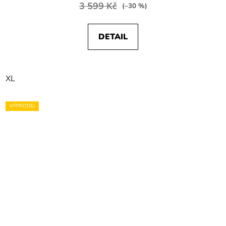
3 599 Kč
(–30 %)
DETAIL
XL
VÝPRODEJ