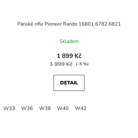
Pánské rifle Pioneer Rando 16801.6782 6821
Skladem
1 899 Kč
1 999 Kč
(–5 %)
DETAIL
W33
W36
W38
W40
W42