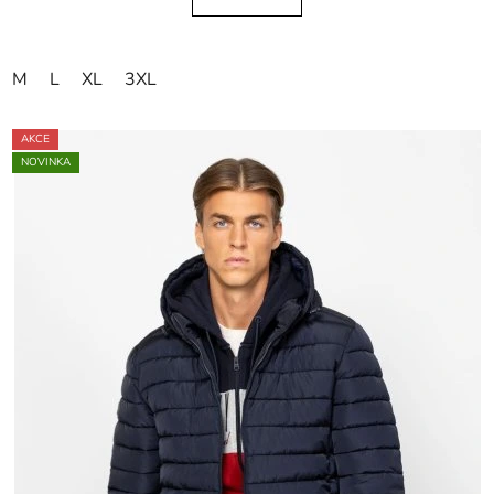
M
L
XL
3XL
AKCE
NOVINKA