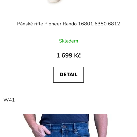
Pánské rifle Pioneer Rando 16801.6380 6812
Skladem
1 699 Kč
DETAIL
W41