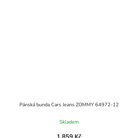
Pánská bunda Cars Jeans ZOMMY 64972-12
Skladem
1 859 Kč