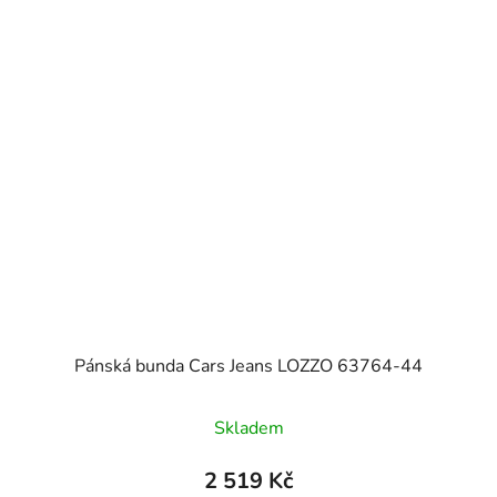
Pánská bunda Cars Jeans LOZZO 63764-44
Skladem
2 519 Kč