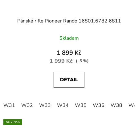
Pánské rifle Pioneer Rando 16801.6782 6811
Skladem
1 899 Kč
1 999 Kč
(–5 %)
DETAIL
W31
W32
W33
W34
W35
W36
W38
W4
NOVINKA