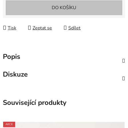
Měrná cena:
DO KOŠÍKU
Tisk
Zeptat se
Sdílet
Popis
Diskuze
Související produkty
AKCE