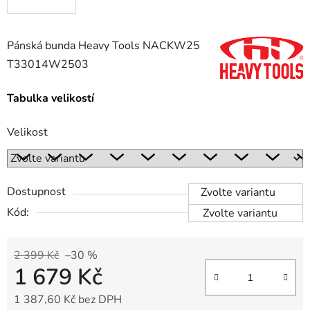
Pánská bunda Heavy Tools NACKW25
T33014W2503
Tabulka velikostí
Velikost
Dostupnost
Zvolte variantu
Kód:
Zvolte variantu
2 399 Kč
–30 %
1 679 Kč
1 387,60 Kč bez DPH