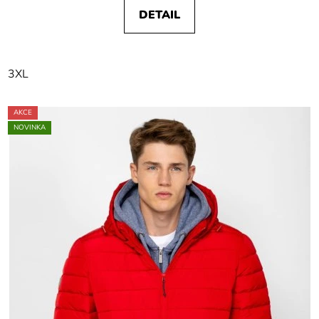
DETAIL
3XL
AKCE
NOVINKA