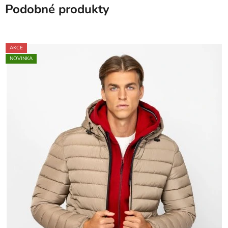
Podobné produkty
AKCE
NOVINKA