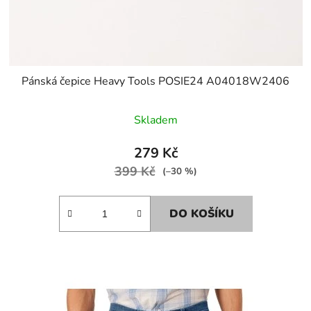
Pánská čepice Heavy Tools POSIE24 A04018W2406
Skladem
279 Kč
399 Kč
(–30 %)
DO KOŠÍKU