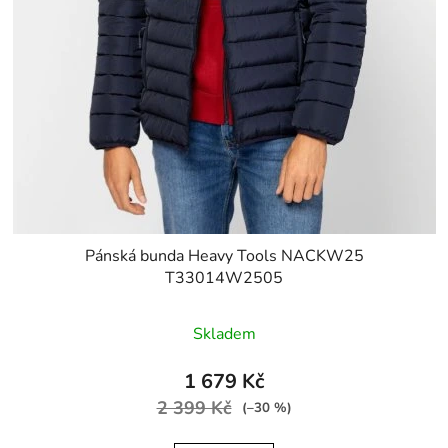
Pánská bunda Heavy Tools NACKW25
T33014W2505
Skladem
1 679 Kč
2 399 Kč
(–30 %)