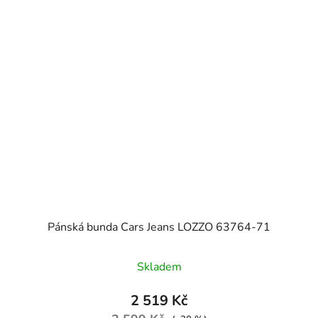
Pánská bunda Cars Jeans LOZZO 63764-71
Skladem
2 519 Kč