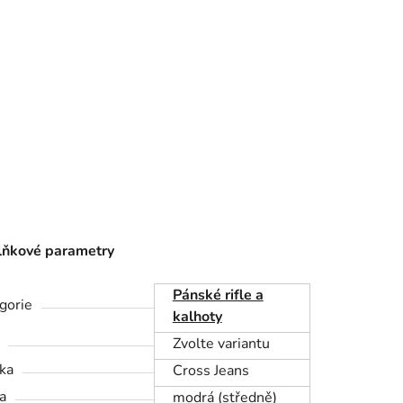
ňkové parametry
Pánské rifle a
gorie
kalhoty
Zvolte variantu
ka
Cross Jeans
a
modrá (středně)