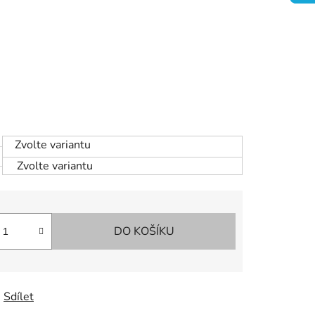
Zvolte variantu
Zvolte variantu
DO KOŠÍKU
Sdílet