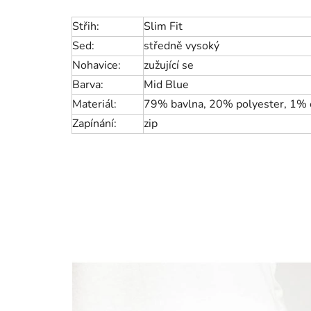
Střih:
Slim Fit
Sed:
středně vysoký
Nohavice:
zužující se
Barva:
Mid Blue
Materiál:
79% bavlna, 20% polyester, 1% 
Zapínání:
zip