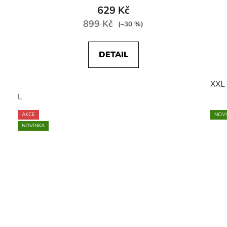
629 Kč
899 Kč
(–30 %)
DETAIL
XXL
L
AKCE
NOV
NOVINKA