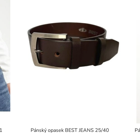
1
Pánský opasek BEST JEANS 25/40
Pá