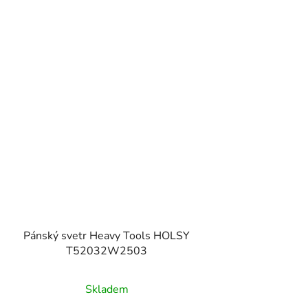
Pánský svetr Heavy Tools HOLSY
T52032W2503
Skladem