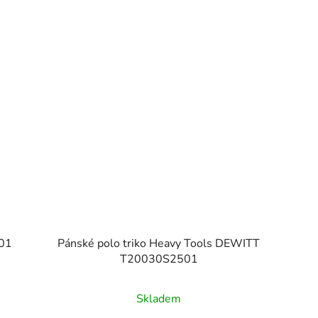
001
Pánské polo triko Heavy Tools DEWITT
T20030S2501
Skladem