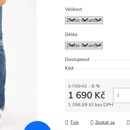
Velikost
Délka
Dostupnost
Kód:
1 799 Kč
–6 %
1 690 Kč
1 396,69 Kč bez DPH
Měrná cena:
Tisk
Zeptat se