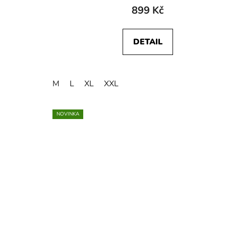
899 Kč
DETAIL
M
L
XL
XXL
NOVINKA