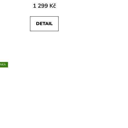
1 299 Kč
DETAIL
INKA