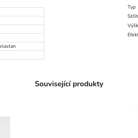
Typ
Stři
Výšk
Efek
elastan
Související produkty