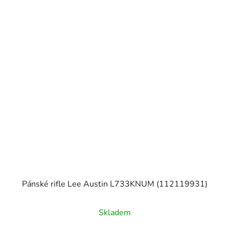
Pánské rifle Lee Austin L733KNUM (112119931)
Skladem