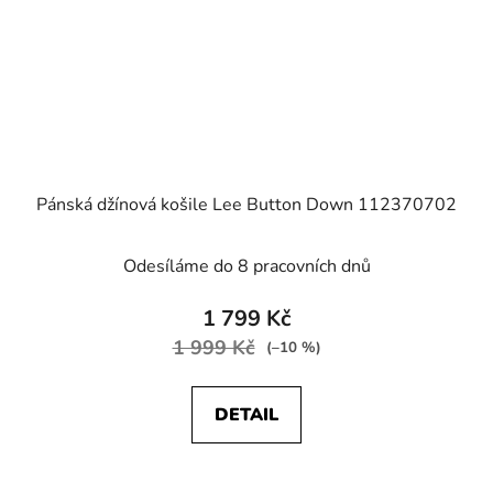
Pánská džínová košile Lee Button Down 112370702
Odesíláme do 8 pracovních dnů
1 799 Kč
1 999 Kč
(–10 %)
DETAIL