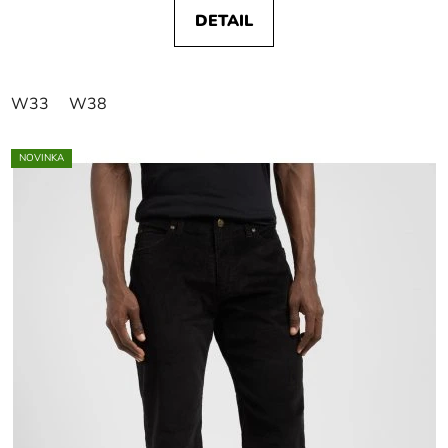
DETAIL
W33
W38
NOVINKA