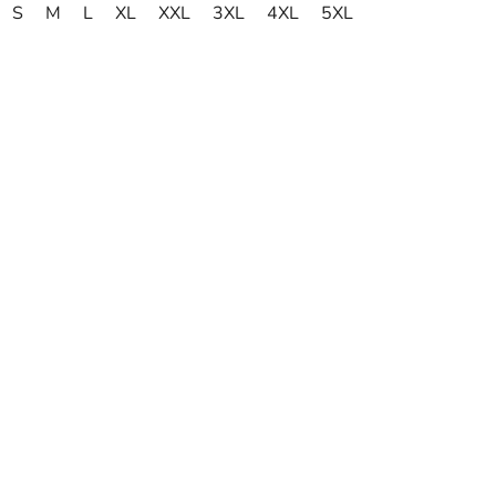
S
M
L
XL
XXL
3XL
4XL
5XL