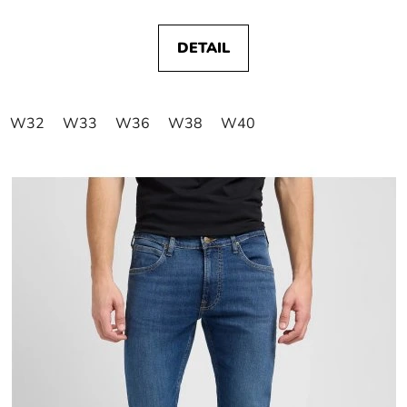
DETAIL
W32
W33
W36
W38
W40