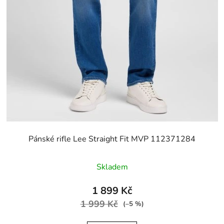
Pánské rifle Lee Straight Fit MVP 112371284
Skladem
1 899 Kč
1 999 Kč
(–5 %)