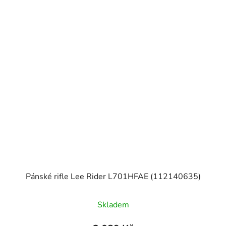
Pánské rifle Lee Rider L701HFAE (112140635)
Skladem