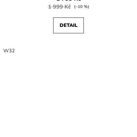
1 999 Kč
(–10 %)
DETAIL
W32