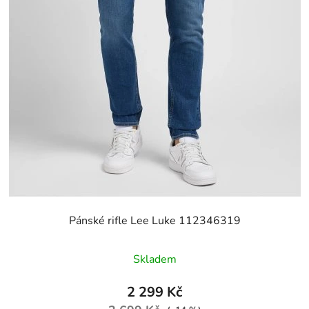
Pánské rifle Lee Luke 112346319
Skladem
2 299 Kč