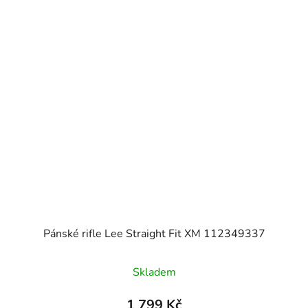
Pánské rifle Lee Straight Fit XM 112349337
Skladem
1 799 Kč