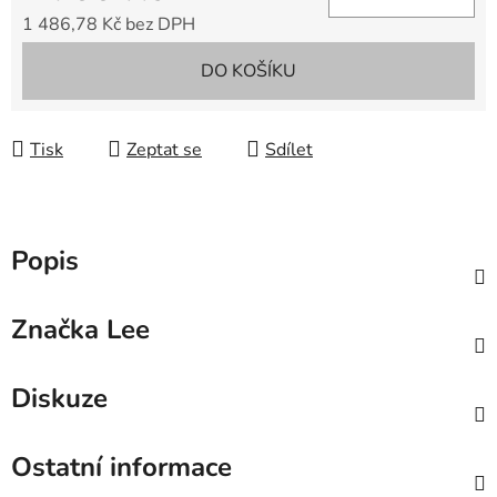
1 486,78 Kč bez DPH
Měrná cena:
DO KOŠÍKU
Tisk
Zeptat se
Sdílet
Popis
Značka
Lee
Diskuze
Ostatní informace