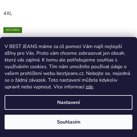
4XL
NOVINKA
V BEST JEANS máme za cíl pomoci Vám najít nejlepší
džíny pro Vás. Proto vám chceme zobrazovat jen obsah,
který vás zajímá. K tomu ale potřebujeme souhlas s
využíváním cookies. Tím nám umožníte používat údaje o
vašem prohlížení webu bestjeans.cz. Nebojte se, nejedná
se o žádný závazek. Toto nastavení můžete kdykoliv
upravit nebo vypnout.
Více informací
zde
.
Nastavení
Souhlasím