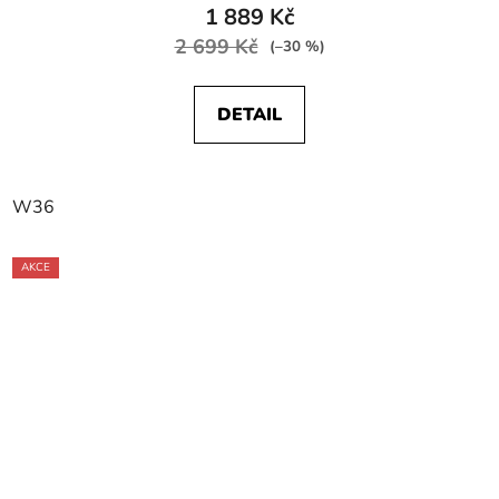
1 889 Kč
2 699 Kč
(–30 %)
DETAIL
W36
AKCE