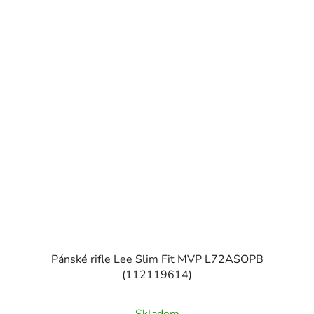
Pánské rifle Lee Slim Fit MVP L72ASOPB
(112119614)
Skladem