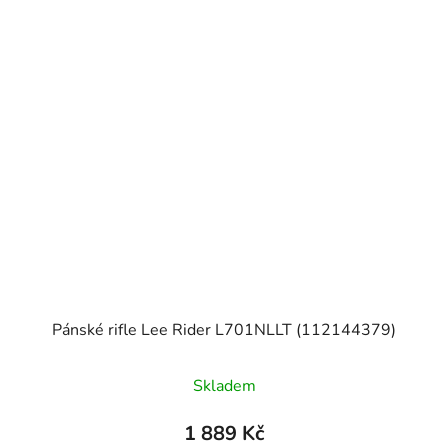
Pánské rifle Lee Rider L701NLLT (112144379)
Skladem
1 889 Kč