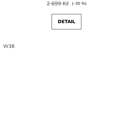
2 699 Kč
(–30 %)
DETAIL
W38