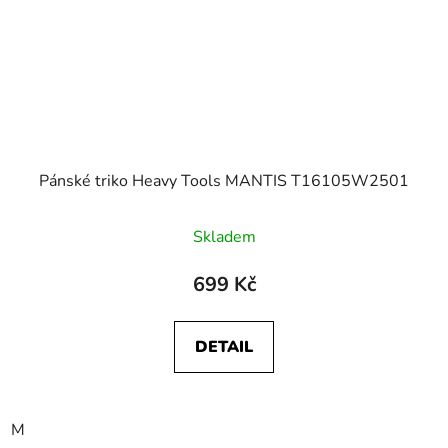
Pánské triko Heavy Tools MANTIS T16105W2501
Skladem
699 Kč
DETAIL
M