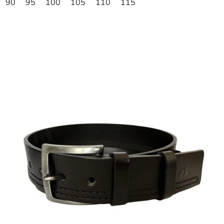
90
95
100
105
110
115