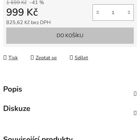
1 699 Kč
–41 %
999 Kč
825,62 Kč bez DPH
Měrná cena:
DO KOŠÍKU
Tisk
Zeptat se
Sdílet
Popis
Diskuze
Související produkty