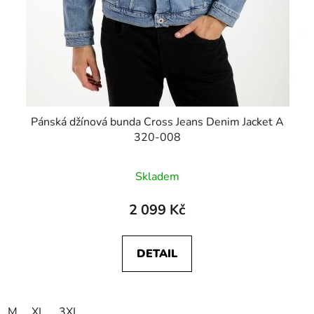
Pánská džínová bunda Cross Jeans Denim Jacket A
320-008
Skladem
2 099 Kč
DETAIL
M
XL
3XL