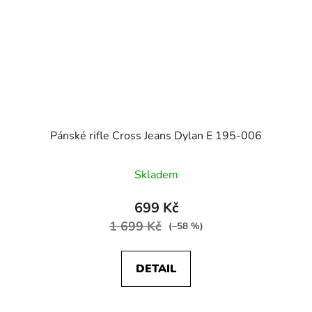
Pánské rifle Cross Jeans Dylan E 195-006
Skladem
699 Kč
1 699 Kč
(–58 %)
DETAIL