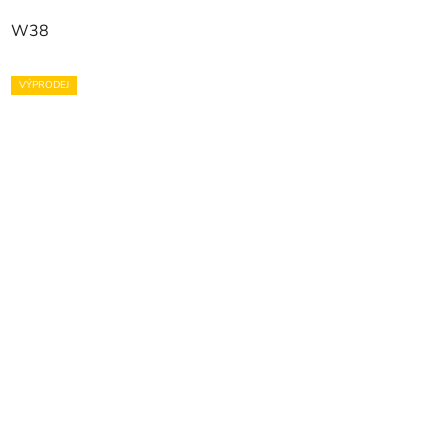
W38
VÝPRODEJ