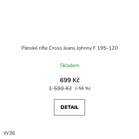
Pánské rifle Cross Jeans Johnny F 195-120
Skladem
699 Kč
1 590 Kč
(–56 %)
DETAIL
W36