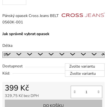
Pánský opasek Cross Jeans BELT
0560K-001
Jak správně vybrat opasek
Délka
Dostupnost
Zvolte variantu
Kód:
Zvolte variantu
399 Kč
329,75 Kč bez DPH
Měrná cena:
DO KOŠÍKU