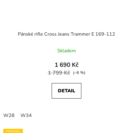
Pánské rifle Cross Jeans Trammer E 169-112
Skladem
1 690 Kč
1 799 Kč
(–6 %)
DETAIL
W28
W34
VÝPRODEJ