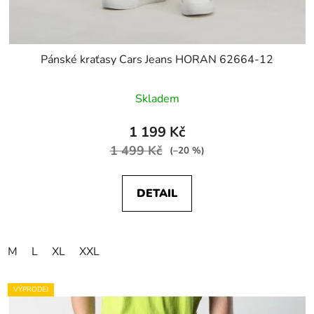
Pánské kraťasy Cars Jeans HORAN 62664-12
Skladem
1 199 Kč
1 499 Kč
(–20 %)
DETAIL
M
L
XL
XXL
VÝPRODEJ