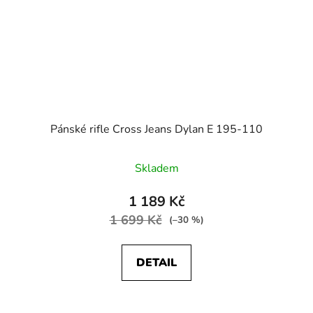
Pánské rifle Cross Jeans Dylan E 195-110
Skladem
1 189 Kč
1 699 Kč
(–30 %)
DETAIL