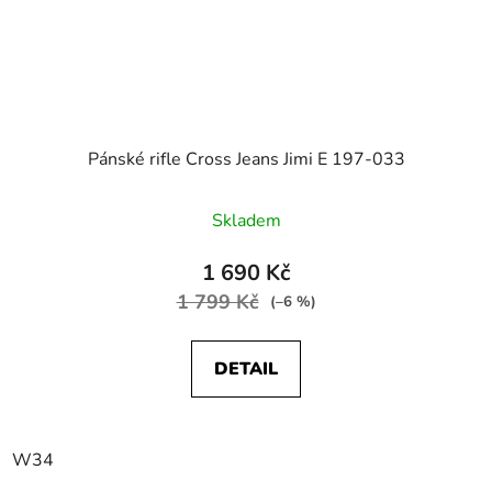
Pánské rifle Cross Jeans Jimi E 197-033
Skladem
1 690 Kč
1 799 Kč
(–6 %)
DETAIL
W34