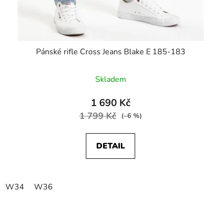
Pánské rifle Cross Jeans Blake E 185-183
Skladem
1 690 Kč
1 799 Kč
(–6 %)
DETAIL
W34
W36