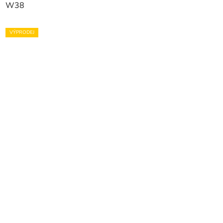
W38
VÝPRODEJ