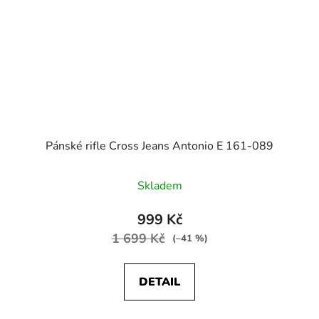
Pánské rifle Cross Jeans Antonio E 161-089
Skladem
999 Kč
1 699 Kč
(–41 %)
DETAIL