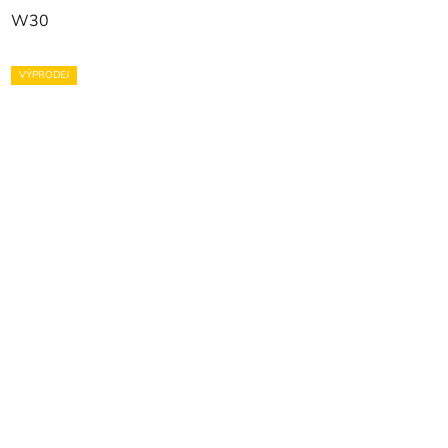
W30
VÝPRODEJ