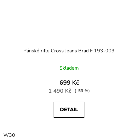
Pánské rifle Cross Jeans Brad F 193-009
Skladem
699 Kč
1 490 Kč
(–53 %)
DETAIL
W30