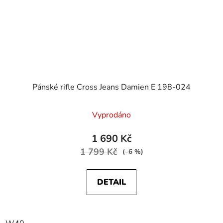
Pánské rifle Cross Jeans Damien E 198-024
Vyprodáno
1 690 Kč
1 799 Kč
(–6 %)
DETAIL