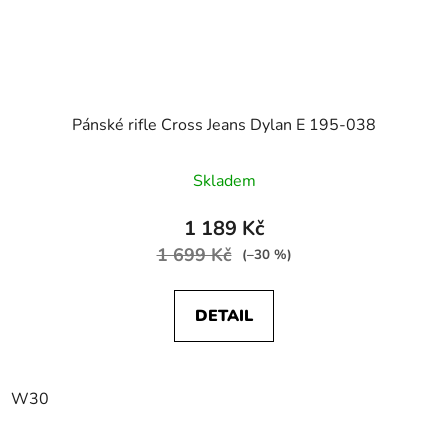
Pánské rifle Cross Jeans Dylan E 195-038
Skladem
1 189 Kč
1 699 Kč
(–30 %)
DETAIL
W30