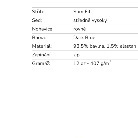
Střih:
Slim Fit
Sed:
středně vysoký
Nohavice:
rovné
Barva:
Dark Blue
Materiál:
98,5% bavlna, 1,5% elastan
Zapínání:
zip
2
Gramáž:
12 oz - 407 g/
m