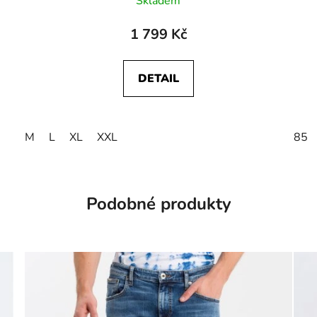
Skladem
1 799 Kč
DETAIL
M
L
XL
XXL
85
Podobné produkty