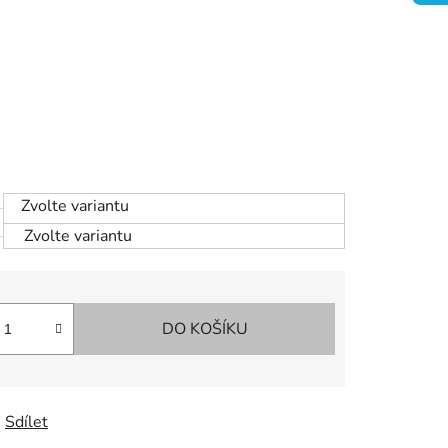
Zvolte variantu
Zvolte variantu
DO KOŠÍKU
Sdílet