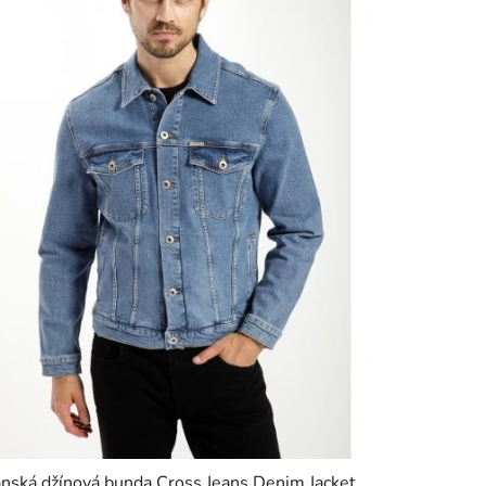
nská džínová bunda Cross Jeans Denim Jacket