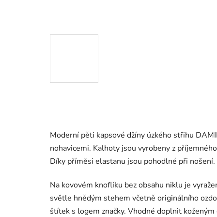
Moderní pěti kapsové džíny úzkého střihu DAMI
nohavicemi. Kalhoty jsou vyrobeny z příjemnéh
Díky příměsi elastanu jsou pohodlné při nošení.
Na kovovém knoflíku bez obsahu niklu
je vyraže
světle hnědým stehem včetně originálního ozdo
štítek s logem značky. Vhodné doplnit kožený