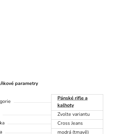
ňkové parametry
Pánské rifle a
gorie
kalhoty
Zvolte variantu
ka
Cross Jeans
a
modrá (tmavě)