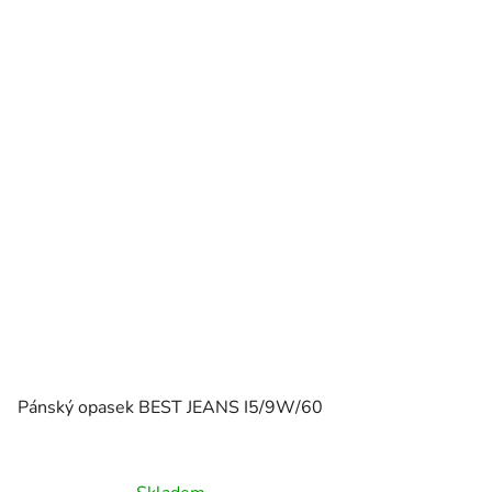
Pánský opasek BEST JEANS I5/9W/60