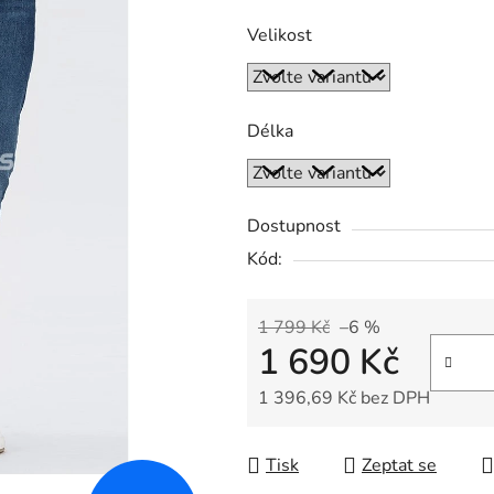
Velikost
Délka
Dostupnost
Kód:
1 799 Kč
–6 %
1 690 Kč
1 396,69 Kč bez DPH
Měrná cena:
Tisk
Zeptat se