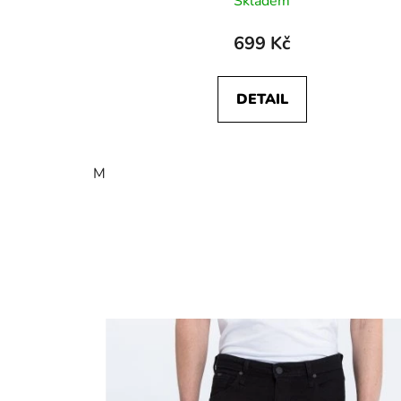
Skladem
699 Kč
DETAIL
M