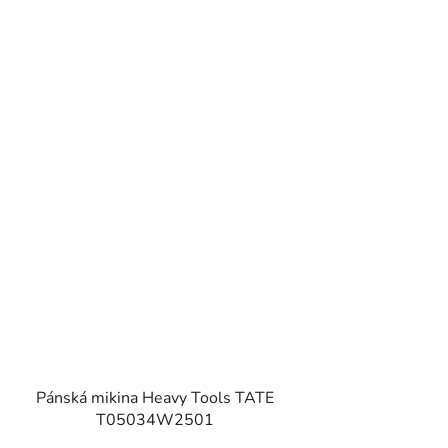
Pánská mikina Heavy Tools TATE
T05034W2501