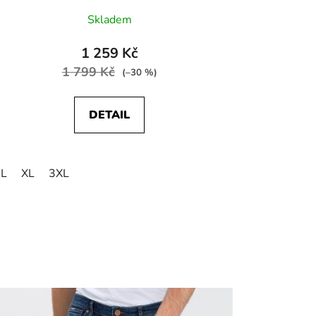
Skladem
1 259 Kč
1 799 Kč
(–30 %)
DETAIL
L
XL
3XL