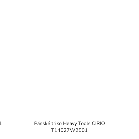
1
Pánské triko Heavy Tools CIRIO
T14027W2501