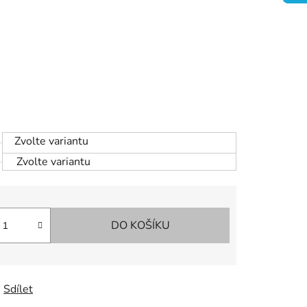
Zvolte variantu
Zvolte variantu
DO KOŠÍKU
Sdílet