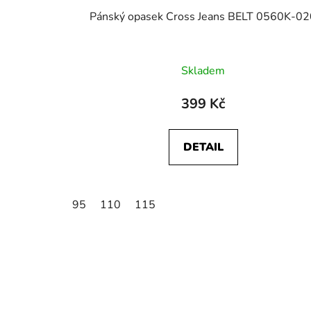
Pánský opasek Cross Jeans BELT 0560K-02
Skladem
399 Kč
DETAIL
95
110
115