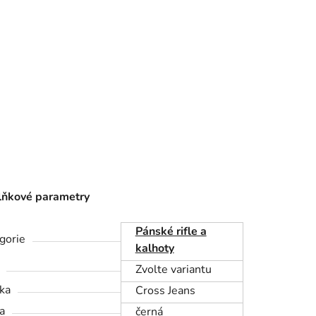
ňkové parametry
Pánské rifle a
gorie
kalhoty
Zvolte variantu
ka
Cross Jeans
a
černá