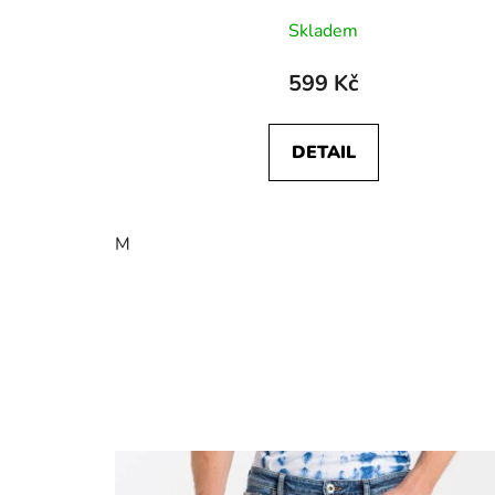
Skladem
599 Kč
DETAIL
M