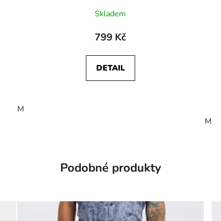
Skladem
799 Kč
DETAIL
M
M
Podobné produkty