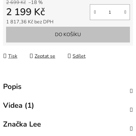
2 699 Kč
–18 %
2 199 Kč
1 817,36 Kč bez DPH
Měrná cena:
DO KOŠÍKU
Tisk
Zeptat se
Sdílet
Popis
Videa (1)
Značka
Lee