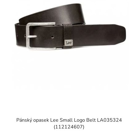
Pánský opasek Lee Small Logo Belt LA035324
(112124607)