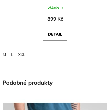
Skladem
899 Kč
DETAIL
M
L
XXL
Podobné produkty