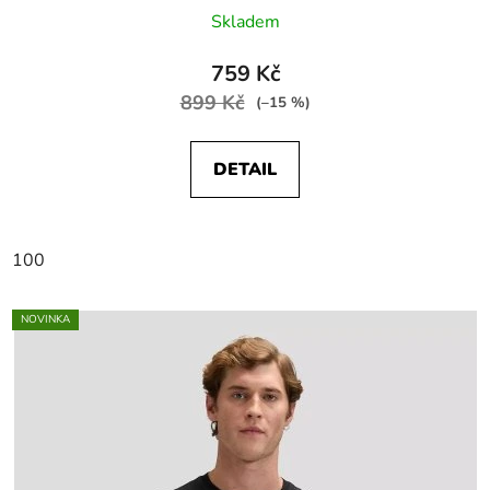
Skladem
759 Kč
899 Kč
(–15 %)
DETAIL
100
NOVINKA