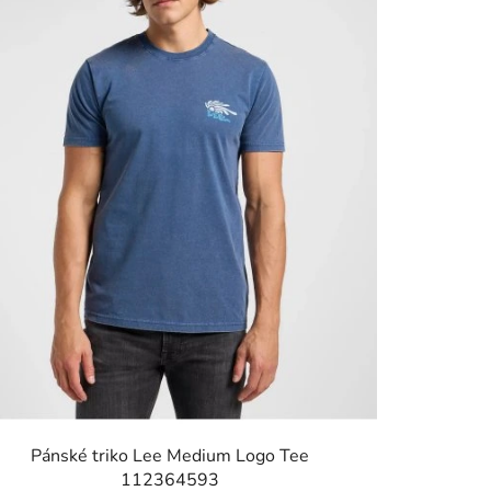
Pánské triko Lee Medium Logo Tee
112364593