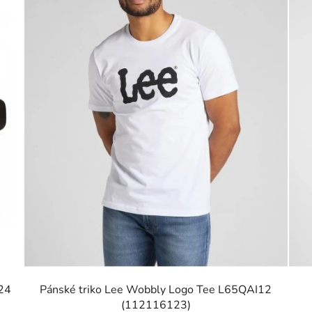
24
Pánské triko Lee Wobbly Logo Tee L65QAI12
(112116123)