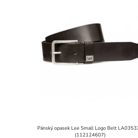
Pánský opasek Lee Small Logo Belt LA0353
(112124607)