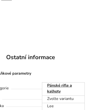
Ostatní informace
ňkové parametry
Pánské rifle a
gorie
kalhoty
Zvolte variantu
ka
Lee