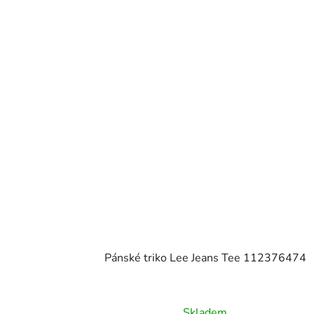
Pánské triko Lee Jeans Tee 112376474
Skladem