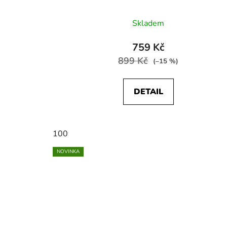
Skladem
759 Kč
899 Kč
(–15 %)
DETAIL
100
NOVINKA