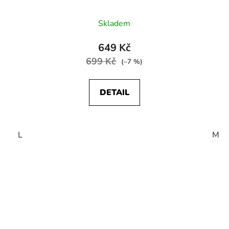
Skladem
649 Kč
699 Kč
(–7 %)
DETAIL
L
M