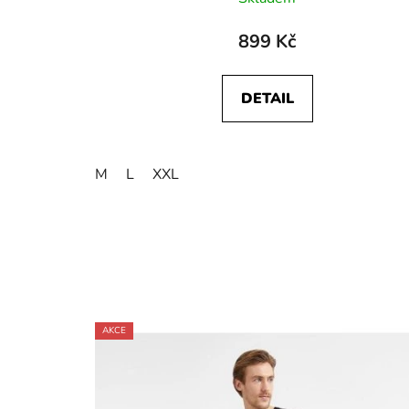
899 Kč
DETAIL
M
L
XXL
AKCE