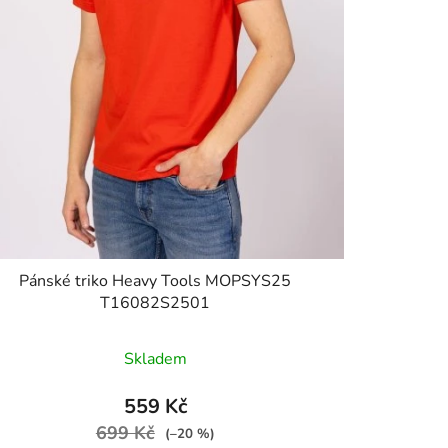
Pánské triko Heavy Tools MOPSYS25
T16082S2501
Skladem
559 Kč
699 Kč
(–20 %)