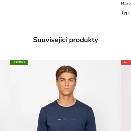
Barv
Typ
Související produkty
NOVINKA
AKC