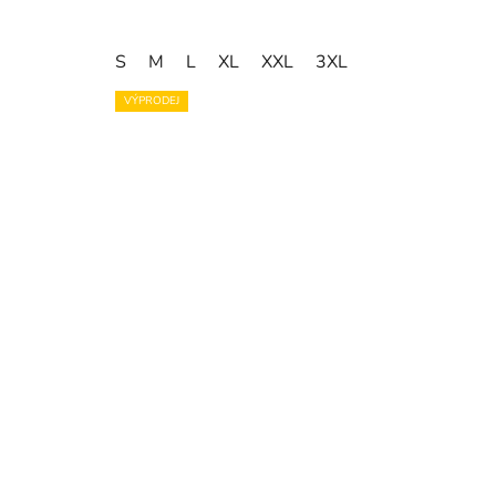
S
M
L
XL
XXL
3XL
VÝPRODEJ