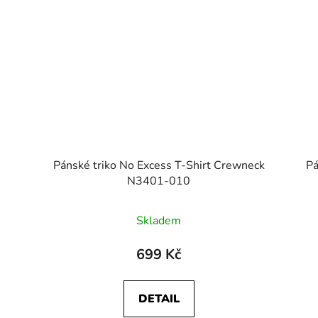
Pánské triko No Excess T-Shirt Crewneck
Pá
N3401-010
Skladem
699 Kč
DETAIL