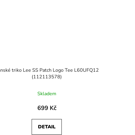
nské triko Lee SS Patch Logo Tee L60UFQ12
(112113578)
Skladem
699 Kč
DETAIL