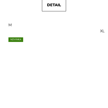
DETAIL
M
XL
NOVINKA