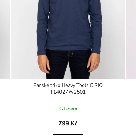
Pánské triko Heavy Tools CIRIO
T14027W2501
Skladem
799 Kč