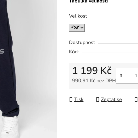
Tabulka velikostí
Velikost
Dostupnost
Kód:
1 199 Kč
990,91 Kč bez DPH
Měrná cena:
Tisk
Zeptat se