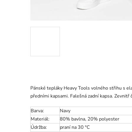
Pánské tepláky Heavy Tools volného střihu s e
předními kapsami. Falešná zadní kapsa. Zevnitř 
Barva:
Navy
Materiál:
80% bavlna, 20% polyester
Údržba:
praní na 30 °C