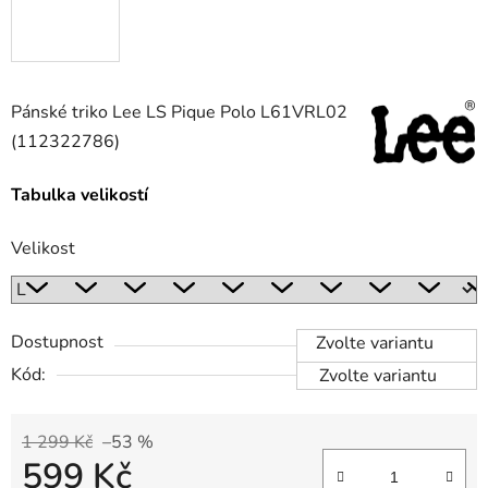
Pánské triko Lee LS Pique Polo L61VRL02
(112322786)
Tabulka velikostí
Velikost
Dostupnost
Zvolte variantu
Kód:
Zvolte variantu
1 299 Kč
–53 %
599 Kč