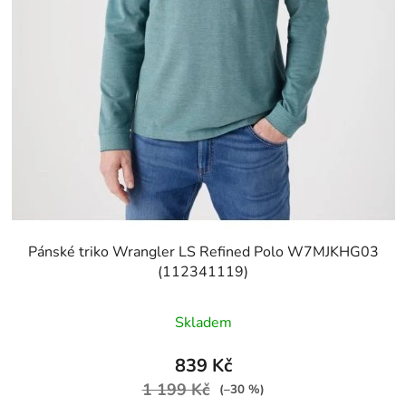
Pánské triko Wrangler LS Refined Polo W7MJKHG03
(112341119)
Skladem
839 Kč
1 199 Kč
(–30 %)