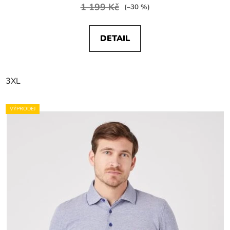
1 199 Kč
(–30 %)
DETAIL
3XL
VÝPRODEJ