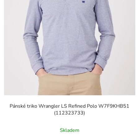
Pánské triko Wrangler LS Refined Polo W7F9KHB51
(112323733)
Skladem