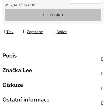
495,04 Kč bez DPH
Měrná cena:
DO KOŠÍKU
Tisk
Zeptat se
Sdílet
Popis
Značka
Lee
Diskuze
Ostatní informace