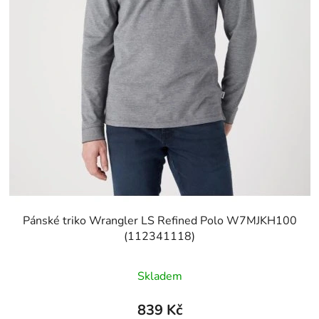
Pánské triko Wrangler LS Refined Polo W7MJKH100
(112341118)
Skladem
839 Kč