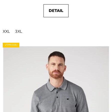
DETAIL
XXL
3XL
VÝPRODEJ