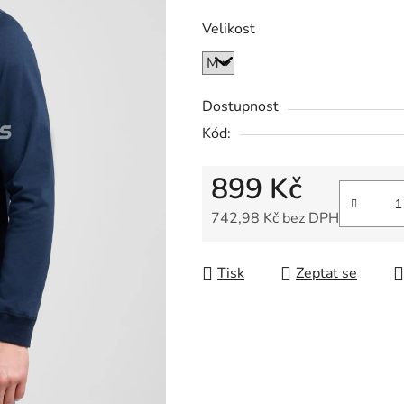
Velikost
Dostupnost
Kód:
899 Kč
742,98 Kč bez DPH
Měrná cena:
Tisk
Zeptat se