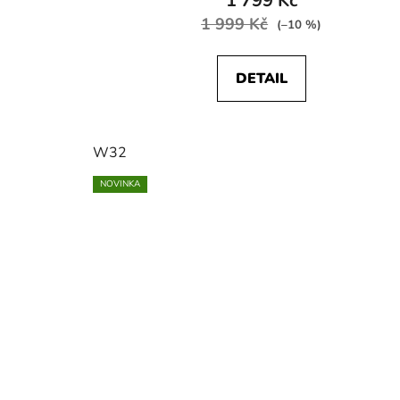
1 799 Kč
1 999 Kč
(–10 %)
DETAIL
W32
NOVINKA