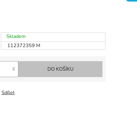
Skladem
112372359 M
DO KOŠÍKU
Sdílet