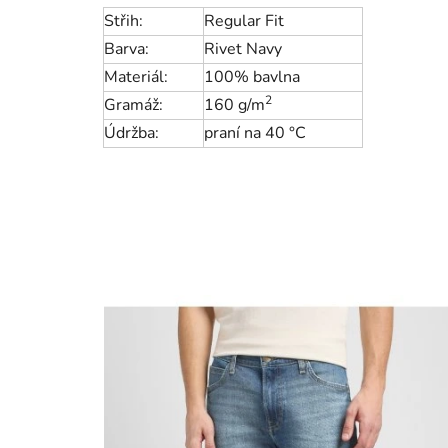
Střih:
Regular Fit
Barva:
Rivet Navy
Materiál:
100% bavlna
2
Gramáž:
160 g/m
Údržba:
praní na 40 °C