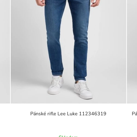
Pánské rifle Lee Luke 112346319
Pá