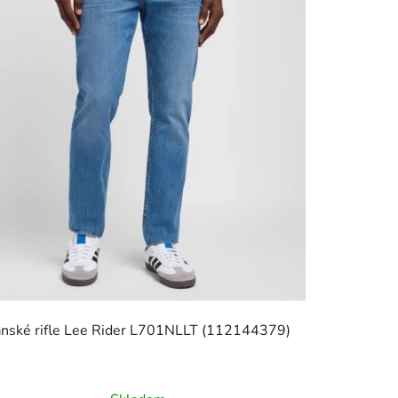
nské rifle Lee Rider L701NLLT (112144379)