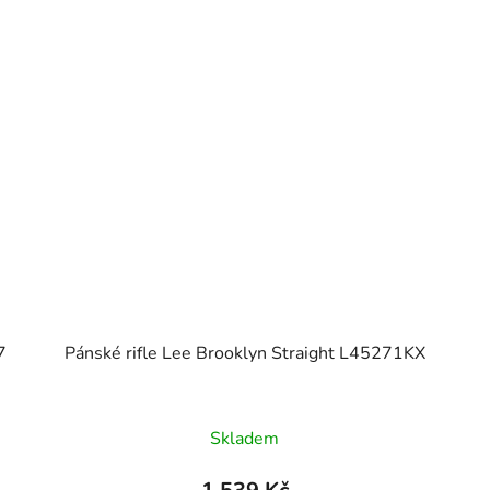
7
Pánské rifle Lee Brooklyn Straight L45271KX
Skladem