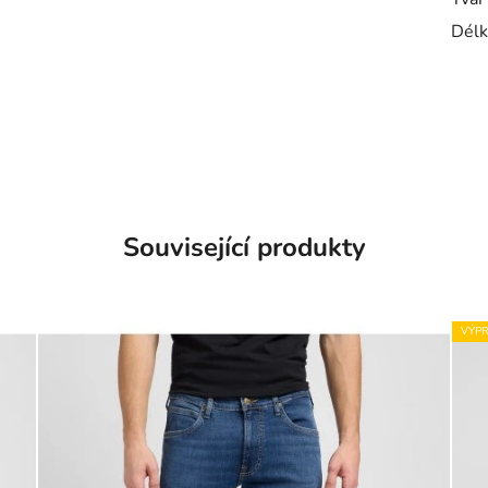
Délk
Související produkty
VÝPR