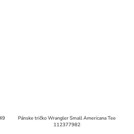
049
Pánske tričko Wrangler Small Americana Tee
112377982