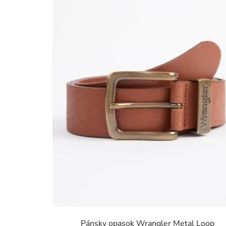
Pánsky opasok Wrangler Metal Loop