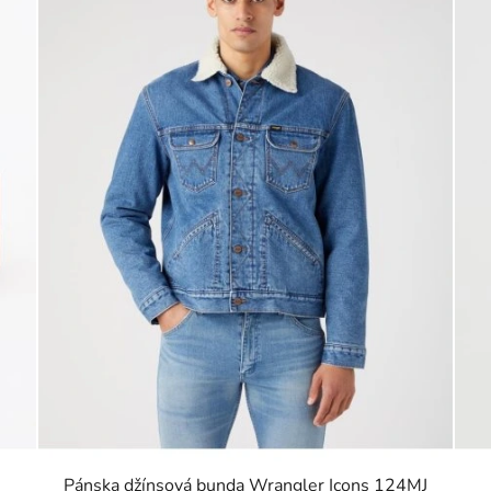
Pánska džínsová bunda Wrangler Icons 124MJ