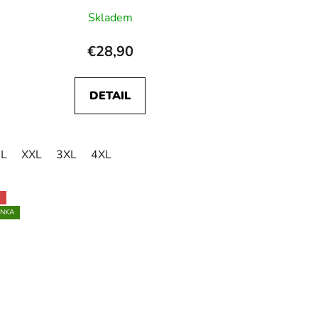
Skladem
€28,90
DETAIL
L
XXL
3XL
4XL
E
INKA