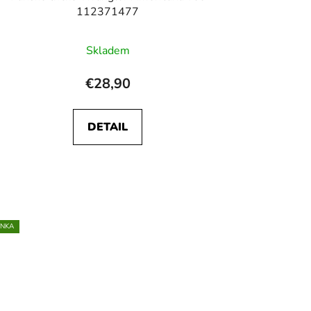
112371477
Skladem
€28,90
DETAIL
INKA