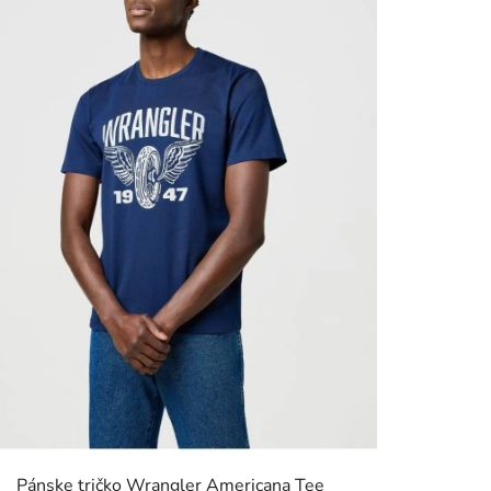
Pánske tričko Wrangler Americana Tee