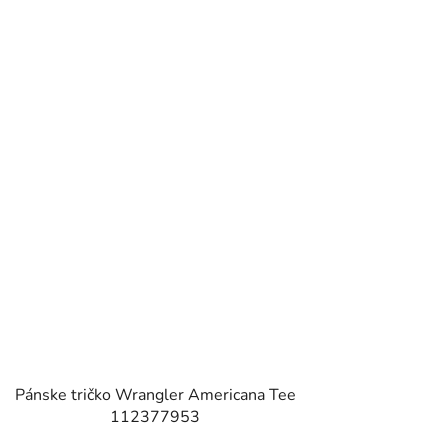
Pánske tričko Wrangler Americana Tee
112377953