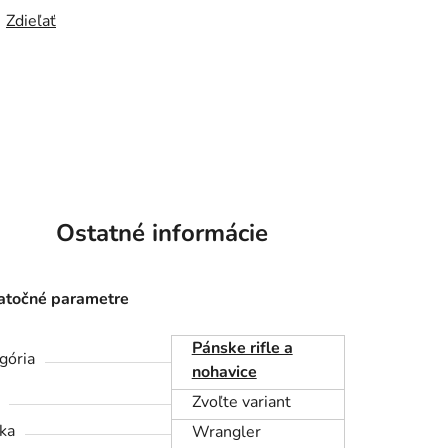
Zdieľať
Ostatné informácie
točné parametre
Pánske rifle a
gória
nohavice
Zvoľte variant
ka
Wrangler