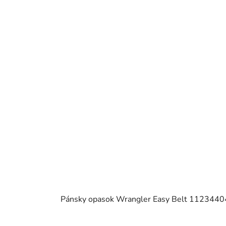
Pánsky opasok Wrangler Easy Belt 112344