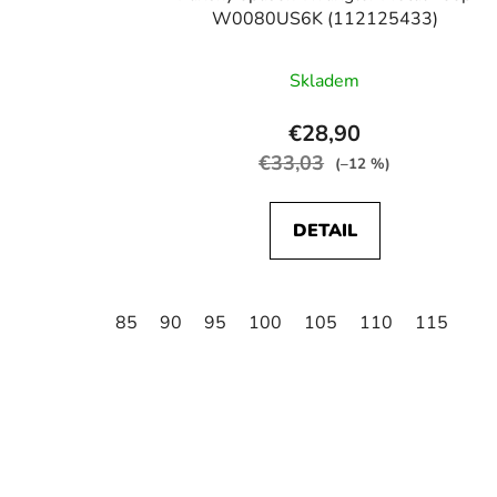
W0080US6K (112125433)
Skladem
€28,90
€33,03
(–12 %)
DETAIL
85
90
95
100
105
110
115