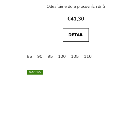
Odesíláme do 5 pracovních dnů
€41,30
DETAIL
85
90
95
100
105
110
NOVINKA