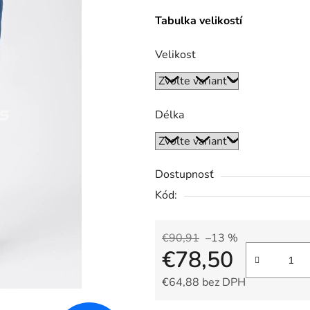
Tabulka velikostí
Velikost
Délka
Dostupnosť
Kód:
€90,91
–13 %
€78,50
€64,88 bez DPH
Jednotková cena: