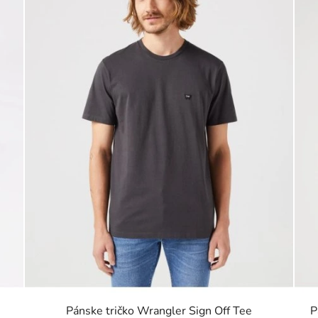
Pánske tričko Wrangler Sign Off Tee
P