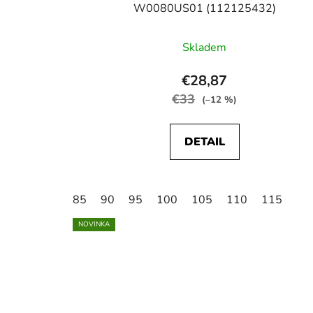
W0080US01 (112125432)
Skladem
€28,87
€33
(–12 %)
DETAIL
85
90
95
100
105
110
115
NOVINKA