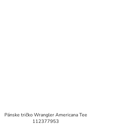
Pánske tričko Wrangler Americana Tee
112377953