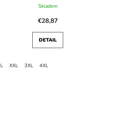
Skladem
€28,87
DETAIL
L
XXL
3XL
4XL