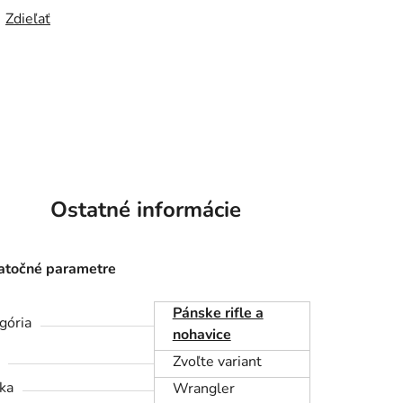
Zdieľať
Ostatné informácie
točné parametre
Pánske rifle a
gória
nohavice
Zvoľte variant
ka
Wrangler