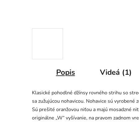
Popis
Videá (1)
Klasické pohodlné džínsy rovného strihu so st
sa zužujúcou nohavicou. Nohavice sú vyrobené 
Sú prešité oranžovou niťou a majú mosadzné nit
originálne „W“ vyšívanie, na pravom zadnom vre