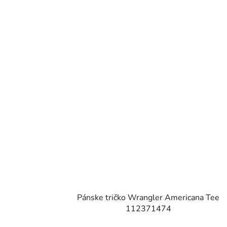
Pánske tričko Wrangler Americana Tee
112371474