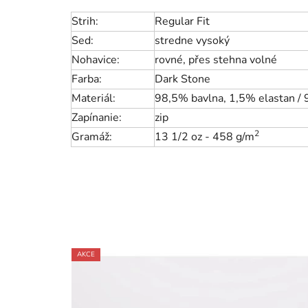
Strih:
Regular Fit
Sed:
stredne vysoký
Nohavice:
rovné, přes stehna volné
Farba:
Dark Stone
Materiál:
98,5% bavlna, 1,5% elastan /
Zapínanie:
zip
2
Gramáž:
13 1/2 oz - 458 g/m
AKCE