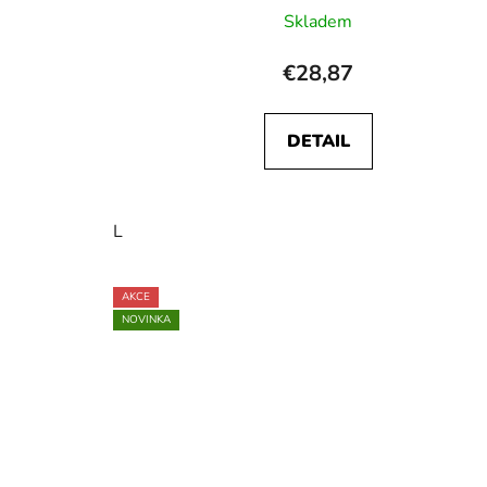
Skladem
€28,87
DETAIL
L
AKCE
NOVINKA