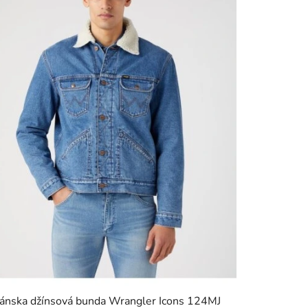
ánska džínsová bunda Wrangler Icons 124MJ