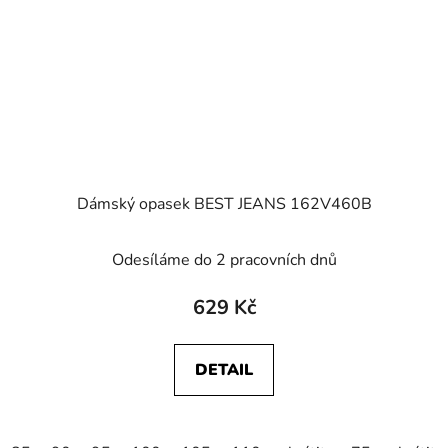
Dámský opasek BEST JEANS 162V460B
Odesíláme do 2 pracovních dnů
629 Kč
DETAIL