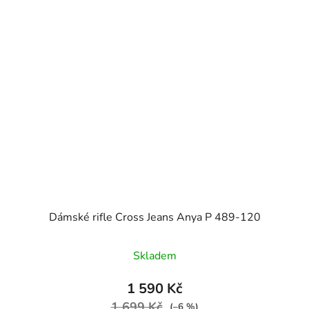
Dámské rifle Cross Jeans Anya P 489-120
Skladem
1 590 Kč
1 699 Kč
(–6 %)