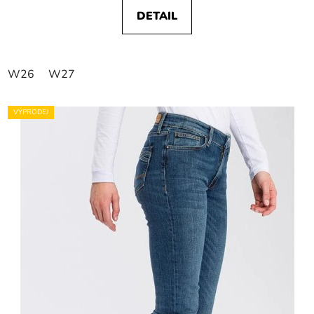
DETAIL
W26
W27
VÝPRODEJ