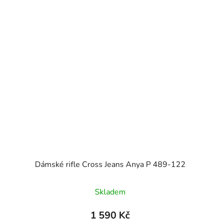
Dámské rifle Cross Jeans Anya P 489-122
Skladem
1 590 Kč