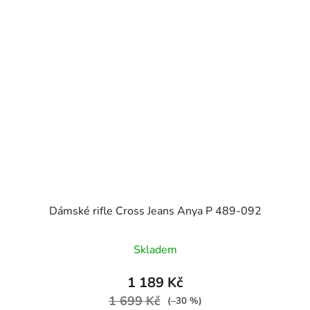
Dámské rifle Cross Jeans Anya P 489-092
Skladem
1 189 Kč
1 699 Kč
(–30 %)