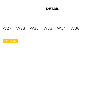
DETAIL
W27
W28
W30
W33
W34
W36
VÝPRODEJ