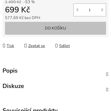
1 490 Kč
–53 %
699 Kč
577,69 Kč bez DPH
Měrná cena:
DO KOŠÍKU
Tisk
Zeptat se
Sdílet
Popis
Diskuze
Související produkty