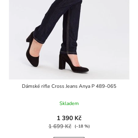
Dámské rifle Cross Jeans Anya P 489-065
Skladem
1 390 Kč
1 699 Kč
(–18 %)