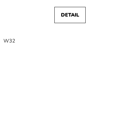
DETAIL
W32