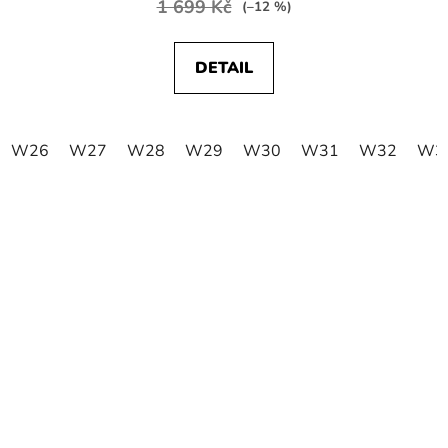
1 699 Kč
(–12 %)
DETAIL
W26
W27
W28
W29
W30
W31
W32
W3