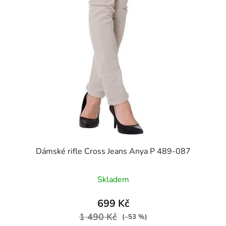
Dámské rifle Cross Jeans Anya P 489-087
Skladem
699 Kč
1 490 Kč
(–53 %)