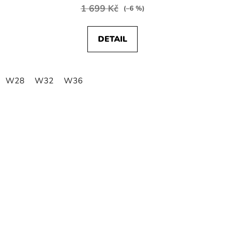
1 699 Kč
(–6 %)
DETAIL
W28
W32
W36