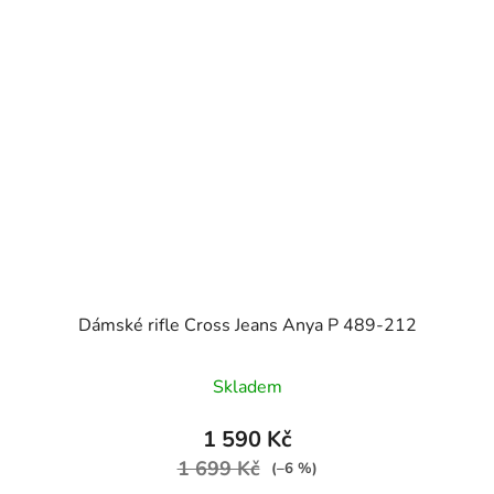
Dámské rifle Cross Jeans Anya P 489-212
Skladem
1 590 Kč
1 699 Kč
(–6 %)