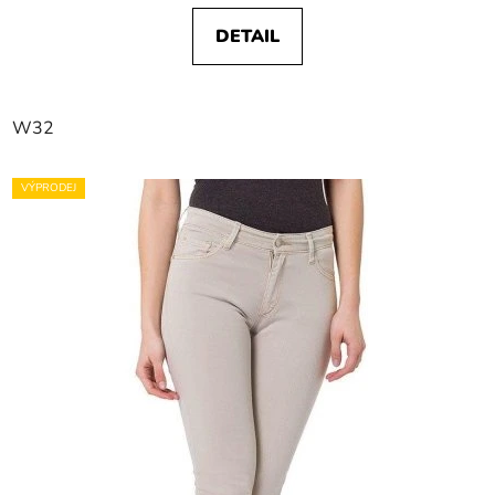
DETAIL
W32
VÝPRODEJ