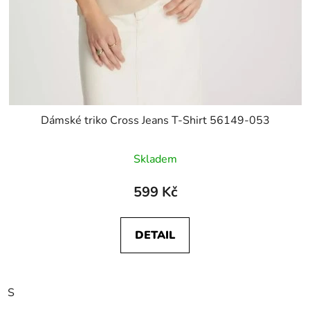
Dámské triko Cross Jeans T-Shirt 56149-053
Skladem
599 Kč
DETAIL
S