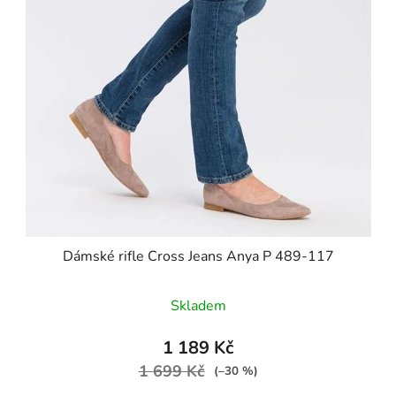
Dámské rifle Cross Jeans Anya P 489-117
Skladem
1 189 Kč
1 699 Kč
(–30 %)