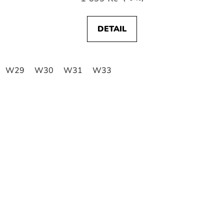
DETAIL
W29
W30
W31
W33