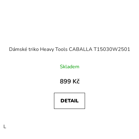
Dámské triko Heavy Tools CABALLA T15030W2501
Skladem
899 Kč
DETAIL
L