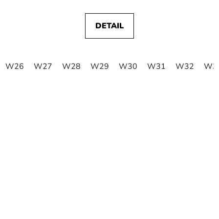
DETAIL
W26
W27
W28
W29
W30
W31
W32
W3