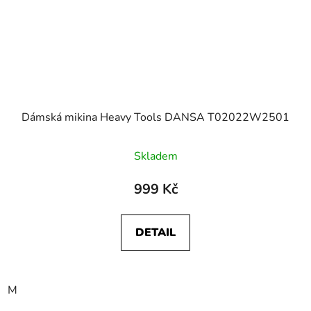
Dámská mikina Heavy Tools DANSA T02022W2501
Skladem
999 Kč
DETAIL
M