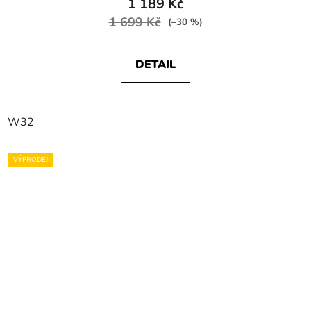
1 189 Kč
1 699 Kč
(–30 %)
DETAIL
W32
VÝPRODEJ