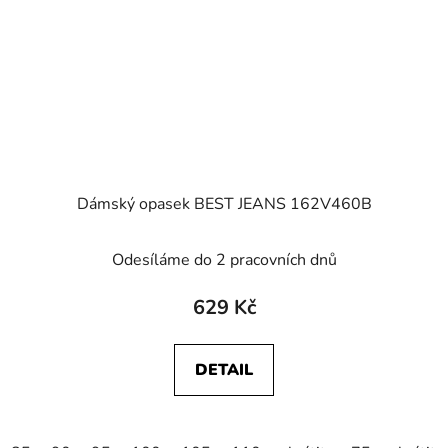
Dámský opasek BEST JEANS 162V460B
Odesíláme do 2 pracovních dnů
629 Kč
DETAIL