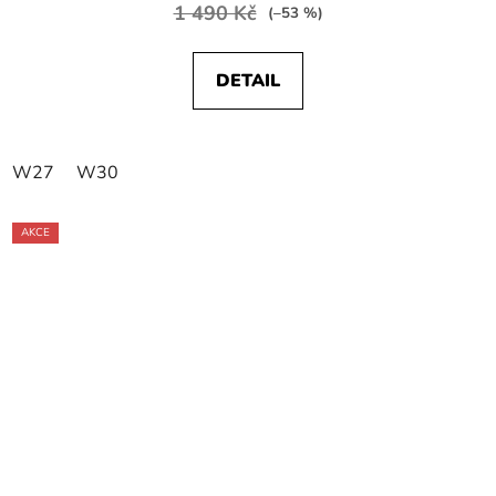
1 490 Kč
(–53 %)
DETAIL
W27
W30
AKCE