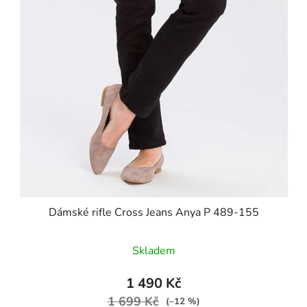
Dámské rifle Cross Jeans Anya P 489-155
Skladem
1 490 Kč
1 699 Kč
(–12 %)