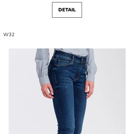
DETAIL
W32