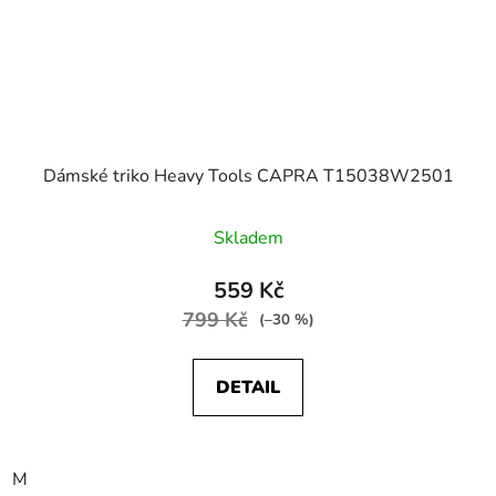
Dámské triko Heavy Tools CAPRA T15038W2501
Skladem
559 Kč
799 Kč
(–30 %)
DETAIL
M