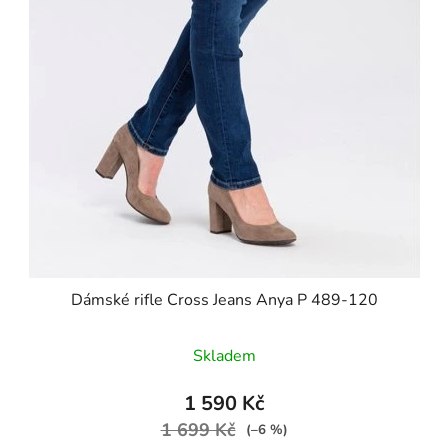
Dámské rifle Cross Jeans Anya P 489-120
Skladem
1 590 Kč
1 699 Kč
(–6 %)