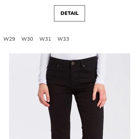
DETAIL
W29
W30
W31
W33