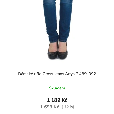
Dámské rifle Cross Jeans Anya P 489-092
Skladem
1 189 Kč
1 699 Kč
(–30 %)