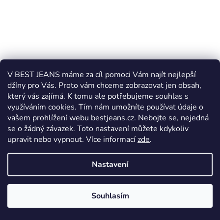
V BEST JEANS máme za cíl pomoci Vám najít nejlepší
džíny pro Vás. Proto vám chceme zobrazovat jen obsah,
který vás zajímá. K tomu ale potřebujeme souhlas s
využíváním cookies. Tím nám umožníte používat údaje o
vašem prohlížení webu bestjeans.cz. Nebojte se, nejedná
se o žádný závazek. Toto nastavení můžete kdykoliv
upravit nebo vypnout.
Více informací
zde
.
Nastavení
Dámské rifle Cross Jeans Anya P 489-171
Souhlasím
Skladem