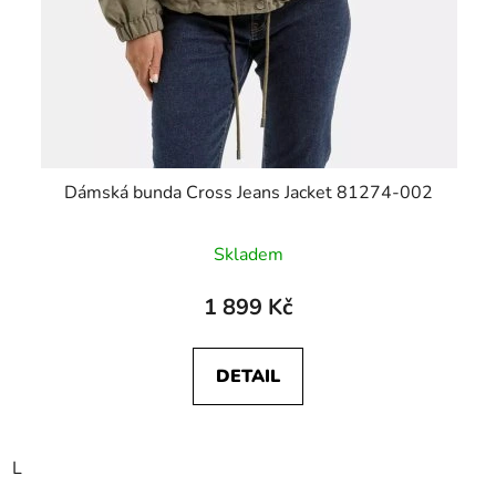
Dámská bunda Cross Jeans Jacket 81274-002
Skladem
1 899 Kč
DETAIL
L