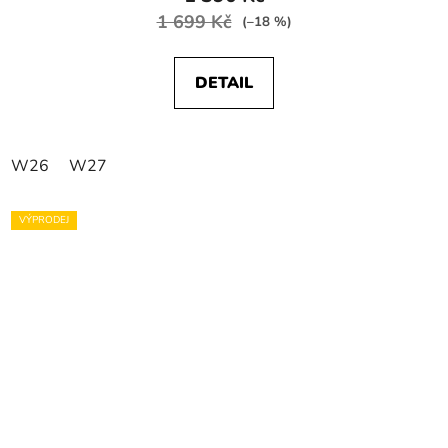
1 699 Kč
(–18 %)
DETAIL
W26
W27
VÝPRODEJ