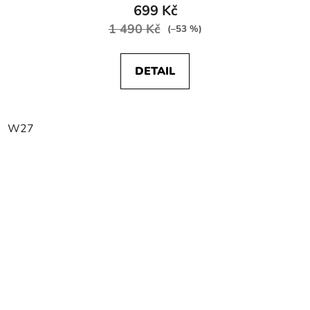
699 Kč
1 490 Kč
(–53 %)
DETAIL
W27