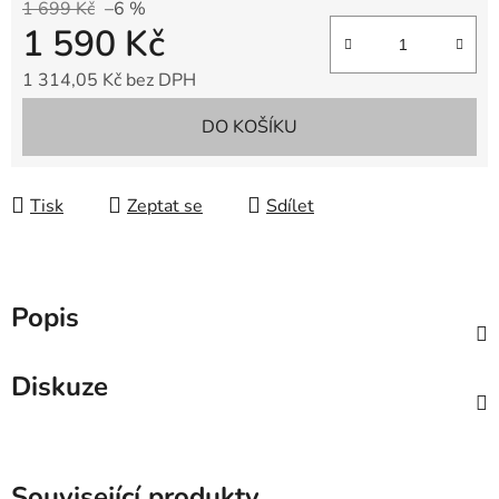
1 699 Kč
–6 %
1 590 Kč
1 314,05 Kč bez DPH
Měrná cena:
DO KOŠÍKU
Tisk
Zeptat se
Sdílet
Popis
Diskuze
Související produkty