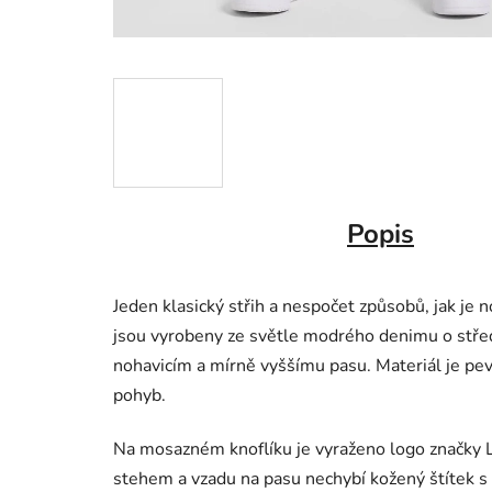
Popis
Jeden klasický střih a nespočet způsobů, jak je 
jsou vyrobeny ze světle modrého denimu o stře
nohavicím a mírně vyššímu pasu. Materiál je pev
pohyb.
Na mosazném knoflíku je vyraženo logo značky L
stehem a vzadu na pasu nechybí kožený štítek s