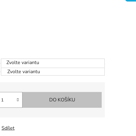
Zvolte variantu
Zvolte variantu
DO KOŠÍKU
Sdílet