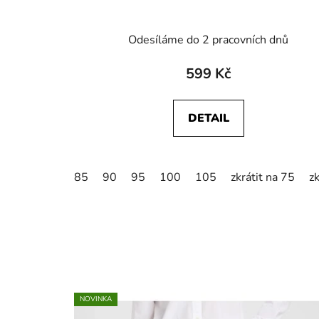
Odesíláme do 2 pracovních dnů
599 Kč
DETAIL
85
90
95
100
105
zkrátit na 75
zk
NOVINKA