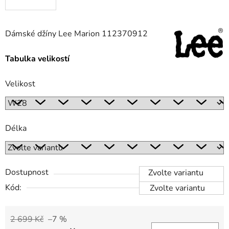
Dámské džíny Lee Marion 112370912
Tabulka velikostí
Velikost
Délka
Dostupnost
Zvolte variantu
Kód:
Zvolte variantu
2 699 Kč
–7 %