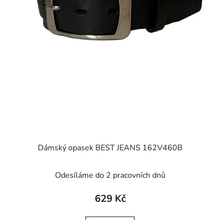
Dámský opasek BEST JEANS 162V460B
Odesíláme do 2 pracovních dnů
629 Kč