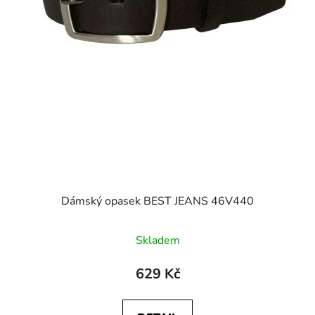
Dámský opasek BEST JEANS 46V440
Skladem
629 Kč