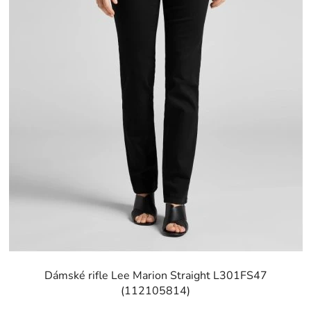
Dámské rifle Lee Marion Straight L301FS47
(112105814)