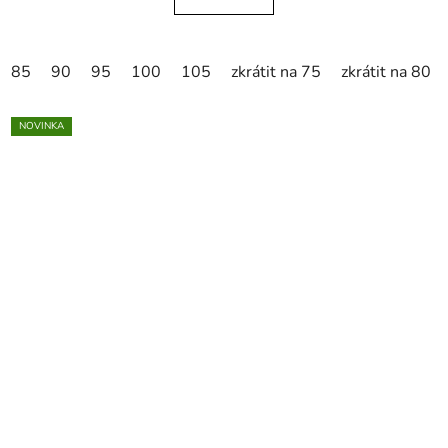
85
90
95
100
105
zkrátit na 75
zkrátit na 80
NOVINKA