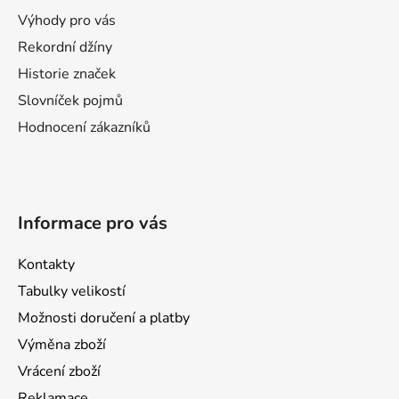
t
Výhody pro vás
í
Rekordní džíny
Historie značek
Slovníček pojmů
Hodnocení zákazníků
Informace pro vás
Kontakty
Tabulky velikostí
Možnosti doručení a platby
Výměna zboží
Vrácení zboží
Reklamace