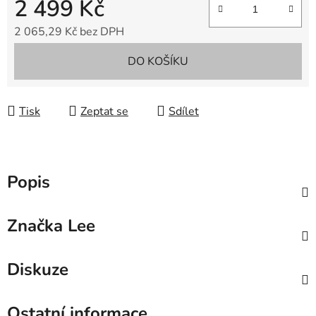
2 499 Kč
2 065,29 Kč bez DPH
Měrná cena:
DO KOŠÍKU
Tisk
Zeptat se
Sdílet
Popis
Značka
Lee
Diskuze
Ostatní informace