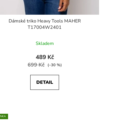
Dámské triko Heavy Tools MAHER
T17004W2401
Skladem
489 Kč
699 Kč
(–30 %)
DETAIL
INKA