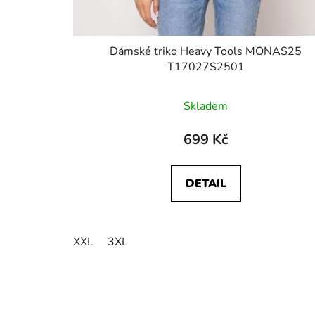
Dámské triko Heavy Tools MONAS25
T17027S2501
Skladem
699 Kč
DETAIL
XXL
3XL