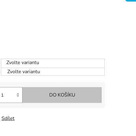
Zvolte variantu
Zvolte variantu
DO KOŠÍKU
Sdílet