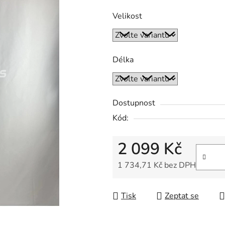
Velikost
Délka
Dostupnost
Kód:
2 099 Kč
1 734,71 Kč bez DPH
Měrná cena:
Tisk
Zeptat se