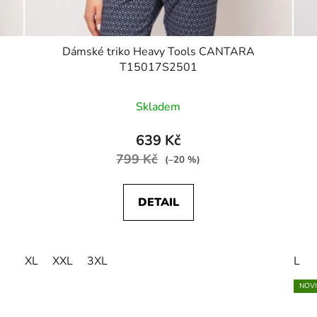
Dámské triko Heavy Tools CANTARA
T15017S2501
Skladem
639 Kč
799 Kč
(–20 %)
DETAIL
XL
XXL
3XL
L
NOV