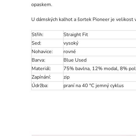
opaskem.
U dámských kalhot a šortek Pioneer je velikost 
Střih:
Straight Fit
Sed:
vysoký
Nohavice:
rovné
Barva:
Blue Used
Materiál:
75% bavlna, 12% modal, 8% poly
Zapínání:
zip
Údržba:
praní na 40 °C jemný cyklus