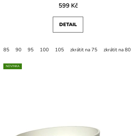
599 Kč
DETAIL
85
90
95
100
105
zkrátit na 75
zkrátit na 80
NOVINKA