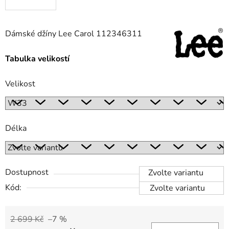
Dámské džíny Lee Carol 112346311
Tabulka velikostí
Velikost
Délka
Dostupnost
Zvolte variantu
Kód:
Zvolte variantu
2 699 Kč
–7 %