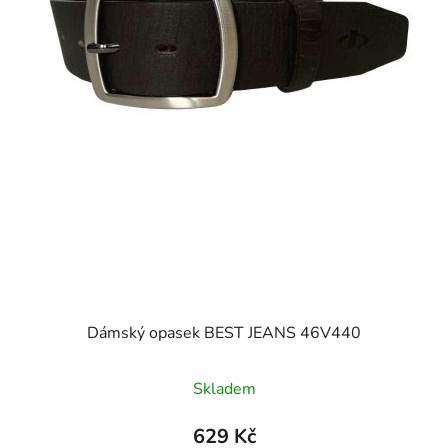
Dámský opasek BEST JEANS 46V440
Skladem
629 Kč