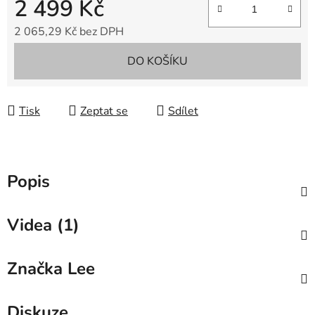
2 499 Kč
2 065,29 Kč bez DPH
Měrná cena:
DO KOŠÍKU
Tisk
Zeptat se
Sdílet
Popis
Videa (1)
Značka
Lee
Diskuze