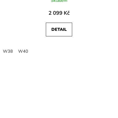
Skladem
2 099 Kč
DETAIL
W38
W40