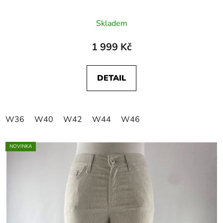
Skladem
1 999 Kč
DETAIL
W36
W40
W42
W44
W46
NOVINKA