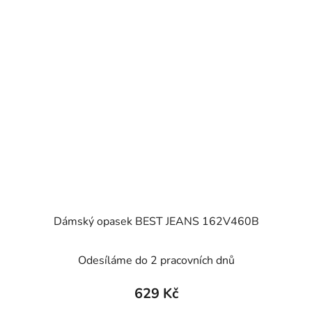
Dámský opasek BEST JEANS 162V460B
Odesíláme do 2 pracovních dnů
629 Kč