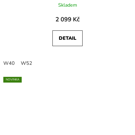
Skladem
2 099 Kč
DETAIL
W40
W52
NOVINKA