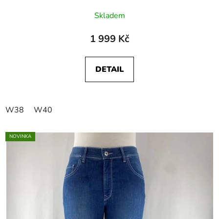
Skladem
1 999 Kč
DETAIL
W38
W40
NOVINKA