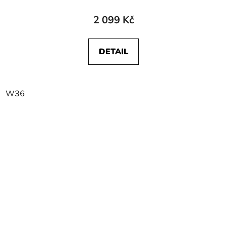
2 099 Kč
DETAIL
W36