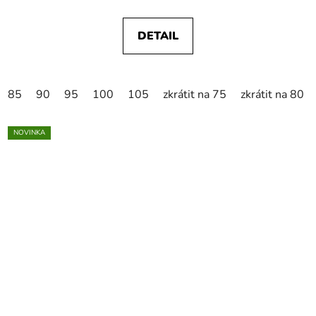
DETAIL
85
90
95
100
105
zkrátit na 75
zkrátit na 80
NOVINKA