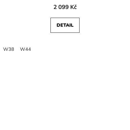
2 099 Kč
DETAIL
W38
W44