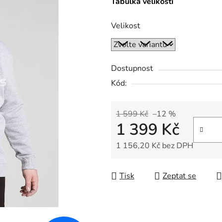
Tabulka velikostí
Velikost
Dostupnost
Kód:
1 599 Kč
–12 %
1 399 Kč
1 156,20 Kč bez DPH
Měrná cena:
Tisk
Zeptat se