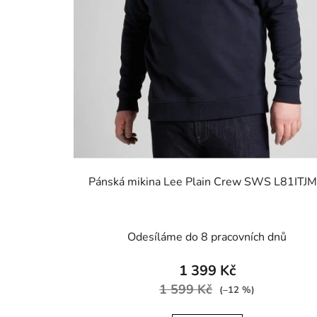
Pánská mikina Lee Plain Crew SWS L81ITJ
Odesíláme do 8 pracovních dnů
1 399 Kč
1 599 Kč
(–12 %)