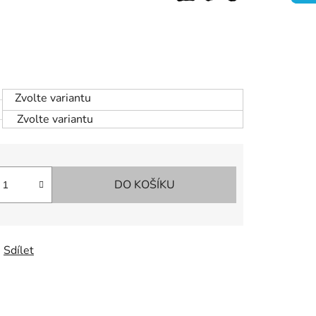
Zvolte variantu
Zvolte variantu
DO KOŠÍKU
Sdílet