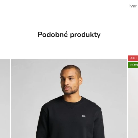
Tvar
Podobné produkty
AKC
NOV