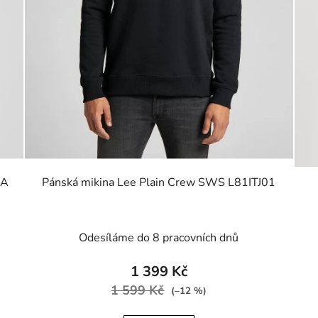
MA
Pánská mikina Lee Plain Crew SWS L81ITJ01
Odesíláme do 8 pracovních dnů
1 399 Kč
1 599 Kč
(–12 %)