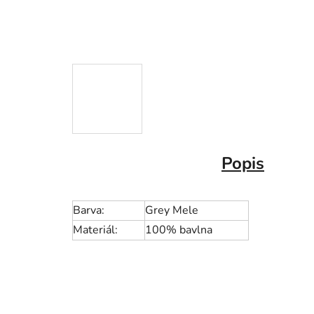
Popis
Barva:
Grey Mele
Materiál:
100% bavlna