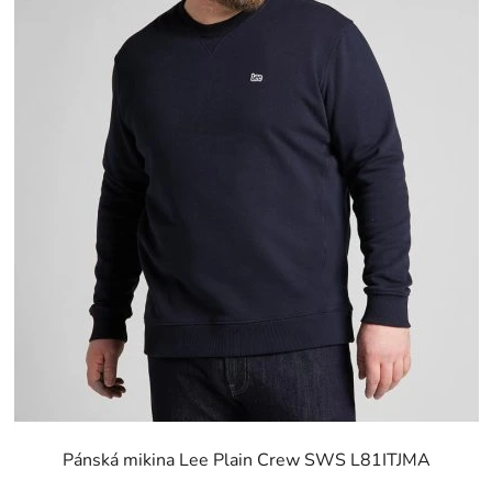
Pánská mikina Lee Plain Crew SWS L81ITJMA