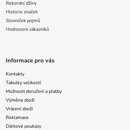
í
Rekordní džíny
Historie značek
Slovníček pojmů
Hodnocení zákazníků
Informace pro vás
Kontakty
Tabulky velikostí
Možnosti doručení a platby
Výměna zboží
Vrácení zboží
Reklamace
Dárkové poukazy