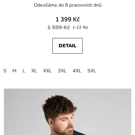
Odesíláme do 8 pracovních dnů
1 399 Kč
1 599 Kč
(–12 %)
DETAIL
S
M
L
XL
XXL
3XL
4XL
5XL