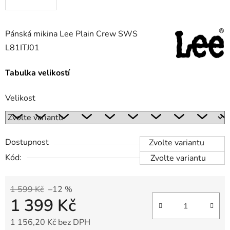
Pánská mikina Lee Plain Crew SWS
L81ITJ01
Tabulka velikostí
Velikost
Dostupnost
Zvolte variantu
Kód:
Zvolte variantu
1 599 Kč
–12 %
1 399 Kč
1 156,20 Kč bez DPH