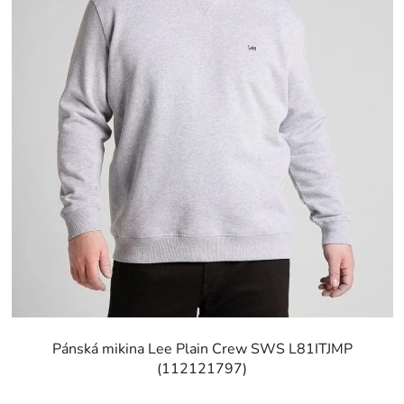
Pánská mikina Lee Plain Crew SWS L81ITJMP
(112121797)