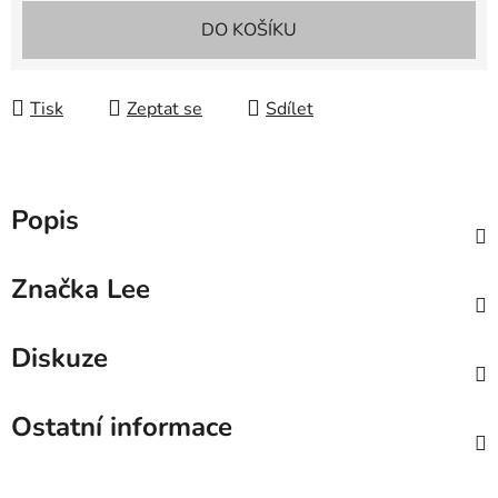
Měrná cena:
DO KOŠÍKU
Tisk
Zeptat se
Sdílet
Popis
Značka
Lee
Diskuze
Ostatní informace