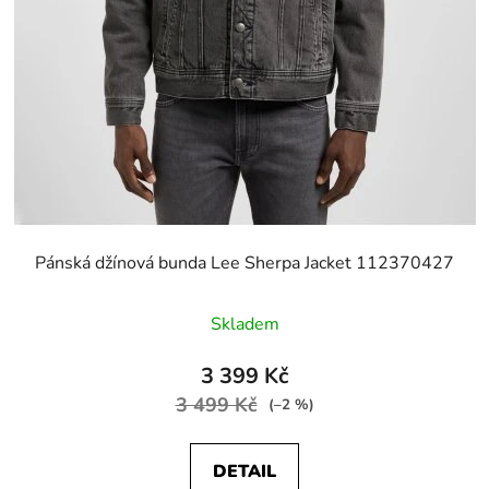
Pánská džínová bunda Lee Sherpa Jacket 112370427
Skladem
3 399 Kč
3 499 Kč
(–2 %)
DETAIL