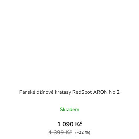
Pánské džínové kraťasy RedSpot ARON No.2
Skladem
1 090 Kč
1 399 Kč
(–22 %)