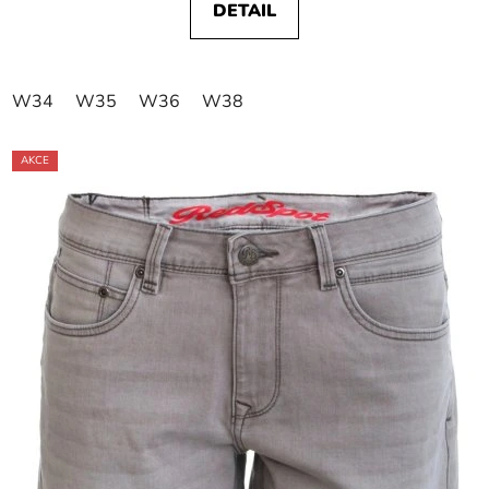
DETAIL
W34
W35
W36
W38
AKCE