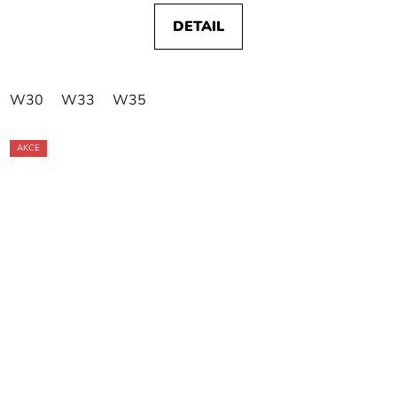
DETAIL
W30
W33
W35
AKCE