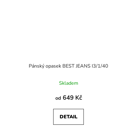
Pánský opasek BEST JEANS I3/1/40
Skladem
649 Kč
od
DETAIL