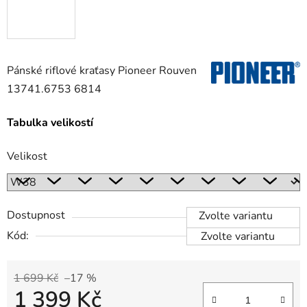
Pánské riflové kraťasy Pioneer Rouven
13741.6753 6814
Tabulka velikostí
Velikost
Dostupnost
Zvolte variantu
Kód:
Zvolte variantu
1 699 Kč
–17 %
1 399 Kč