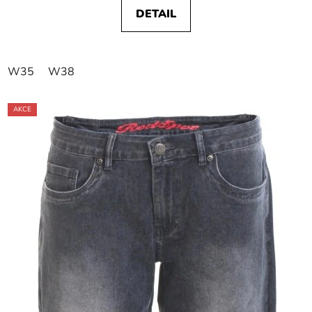
DETAIL
W35
W38
AKCE