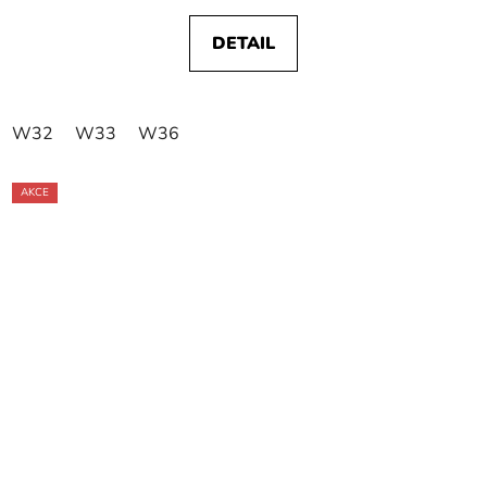
DETAIL
W32
W33
W36
AKCE