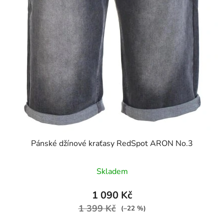
Pánské džínové kraťasy RedSpot ARON No.3
Skladem
1 090 Kč
1 399 Kč
(–22 %)