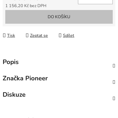
1 156,20 Kč bez DPH
Měrná cena:
DO KOŠÍKU
Tisk
Zeptat se
Sdílet
Popis
Značka
Pioneer
Diskuze