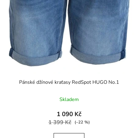
Pánské džínové kraťasy RedSpot HUGO No.1
Skladem
1 090 Kč
1 399 Kč
(–22 %)