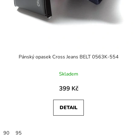
Pánský opasek Cross Jeans BELT 0563K-554
Skladem
399 Kč
DETAIL
90
95