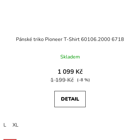
Pánské triko Pioneer T-Shirt 60106.2000 6718
Skladem
1 099 Kč
1 199 Kč
(–8 %)
DETAIL
L
XL