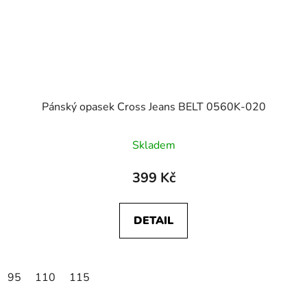
Pánský opasek Cross Jeans BELT 0560K-020
Skladem
399 Kč
DETAIL
95
110
115