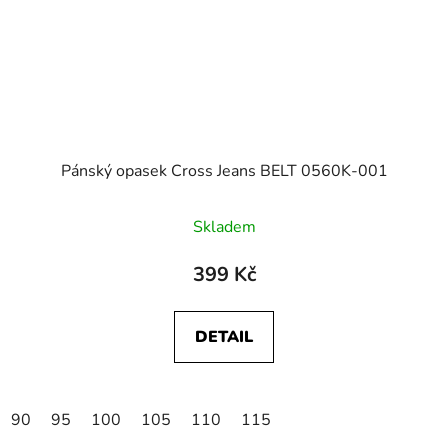
Pánský opasek Cross Jeans BELT 0560K-001
Skladem
399 Kč
DETAIL
90
95
100
105
110
115