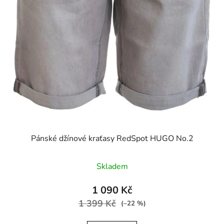
Pánské džínové kraťasy RedSpot HUGO No.2
Skladem
1 090 Kč
1 399 Kč
(–22 %)