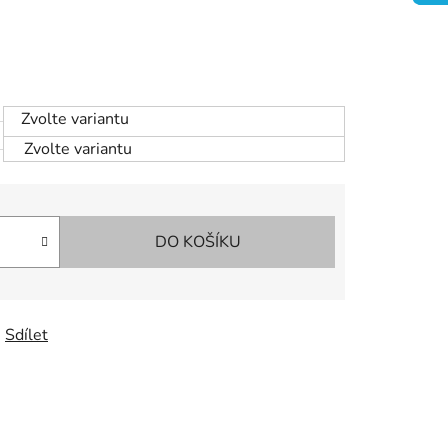
Zvolte variantu
Zvolte variantu
DO KOŠÍKU
Sdílet