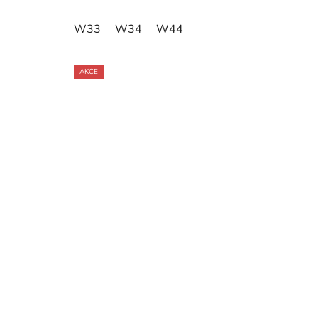
W33
W34
W44
AKCE