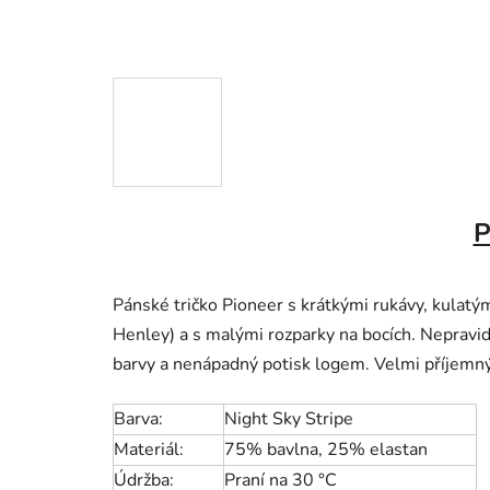
P
Pánské tričko Pioneer s krátkými rukávy, kulatý
Henley)
a s malými rozparky na bocích. Nepravi
barvy a nenápadný potisk logem. Velmi příjemný
Barva:
Night Sky Stripe
Materiál:
75% bavlna, 25% elastan
Údržba:
Praní na 30 °C