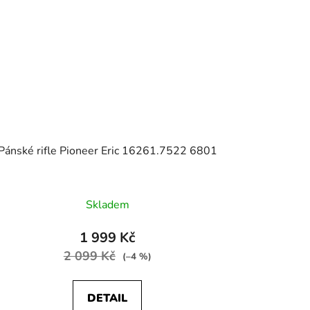
Pánské rifle Pioneer Eric 16261.7522 6801
Skladem
1 999 Kč
2 099 Kč
(–4 %)
DETAIL