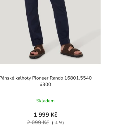
Pánské kalhoty Pioneer Rando 16801.5540
6300
Skladem
1 999 Kč
2 099 Kč
(–4 %)