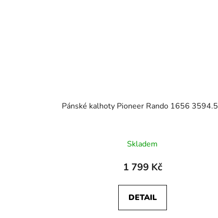
Pánské kalhoty Pioneer Rando 1656 3594.
Skladem
1 799 Kč
DETAIL