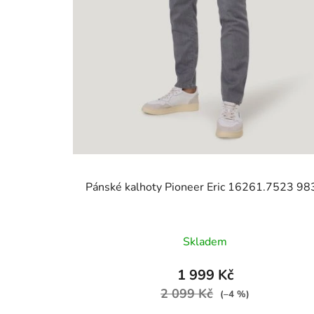
Pánské kalhoty Pioneer Eric 16261.7523 98
Skladem
1 999 Kč
2 099 Kč
(–4 %)