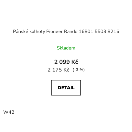
Pánské kalhoty Pioneer Rando 16801.5503 8216
Skladem
2 099 Kč
2 175 Kč
(–3 %)
DETAIL
W42