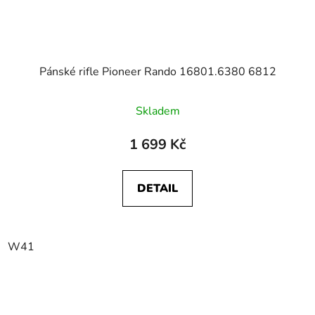
Pánské rifle Pioneer Rando 16801.6380 6812
Skladem
1 699 Kč
DETAIL
W41