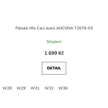
Pánské rifle Cars Jeans ANCONA 72678-03
Skladem
1 699 Kč
DETAIL
W28
W29
W31
W32
W36