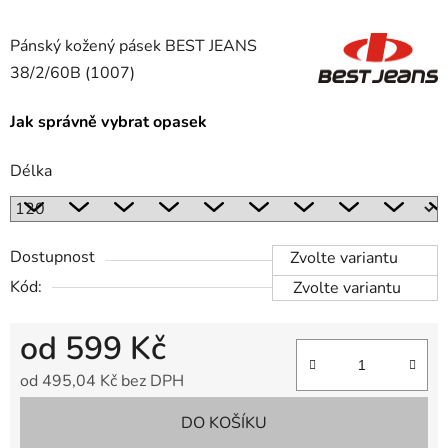
Pánský kožený pásek
BEST JEANS
38/2/60B (1007)
Jak správně vybrat opasek
Délka
Dostupnost
Zvolte variantu
Kód:
Zvolte variantu
od
599 Kč
od
495,04 Kč
bez DPH
Měrná cena:
DO KOŠÍKU