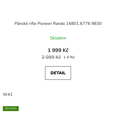
Pánské rifle Pioneer Rando 16801.6776 9830
Skladem
1 999 Kč
2 099 Kč
(–4 %)
DETAIL
W41
NOVINKA