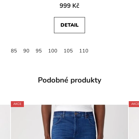
999 Kč
DETAIL
85
90
95
100
105
110
Podobné produkty
AKCE
AKC