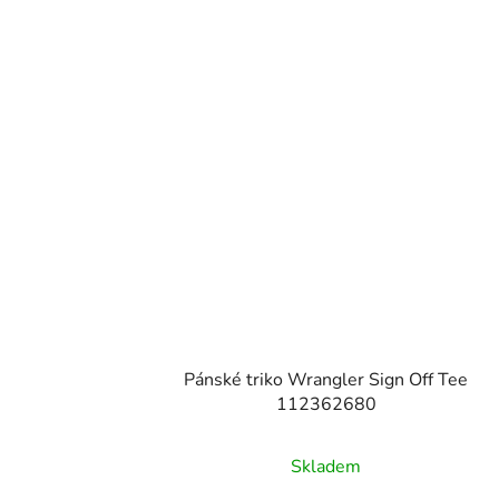
Pánské triko Wrangler Sign Off Tee
112362680
Skladem