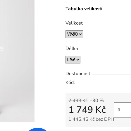
Tabulka velikostí
Velikost
Délka
Dostupnost
Kód:
2 499 Kč
–30 %
1 749 Kč
1 445,45 Kč bez DPH
Měrná cena: