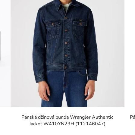
Pánská džínová bunda Wrangler Authentic
Pá
Jacket W410YN29H (112146047)