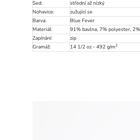
Sed:
střední až nízký
Nohavice:
zužující se
Barva:
Blue Fever
Materiál:
91% bavlna, 7% polyester, 2%
Zapínání:
zip
2
Gramáž:
14 1/2 oz - 492 g/m