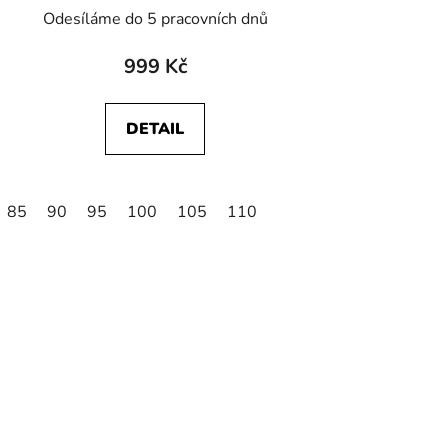
Odesíláme do 5 pracovních dnů
999 Kč
DETAIL
85
90
95
100
105
110