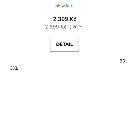
Skladem
2 399 Kč
2 999 Kč
(–20 %)
DETAIL
80
3XL