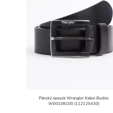
Pánský opasek Wrangler Kabel Buckle
W00108100 (112125430)