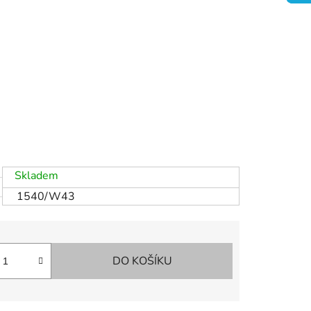
Skladem
1540/W43
DO KOŠÍKU