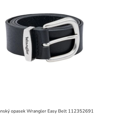
nský opasek Wrangler Easy Belt 112352691