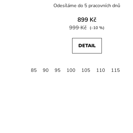
Odesíláme do 5 pracovních dnů
899 Kč
999 Kč
(–10 %)
DETAIL
85
90
95
100
105
110
115