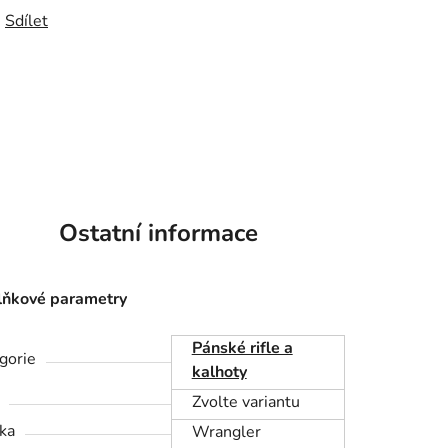
Sdílet
Ostatní informace
ňkové parametry
Pánské rifle a
gorie
kalhoty
Zvolte variantu
ka
Wrangler