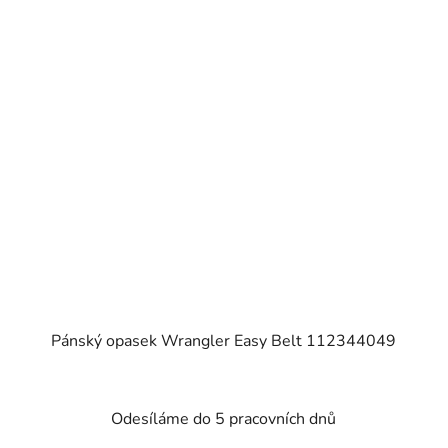
Pánský opasek Wrangler Easy Belt 112344049
Odesíláme do 5 pracovních dnů