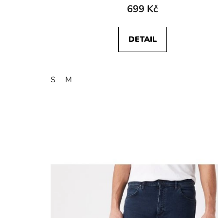
699 Kč
DETAIL
S
M