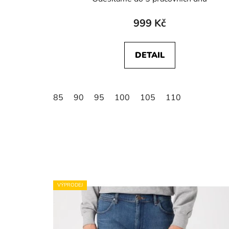
999 Kč
DETAIL
85
90
95
100
105
110
VÝPRODEJ