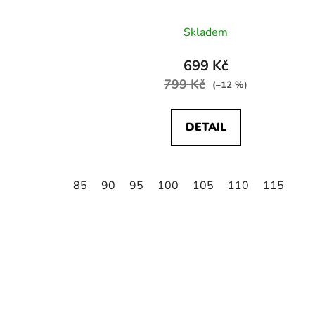
Skladem
699 Kč
799 Kč
(–12 %)
DETAIL
85
90
95
100
105
110
115