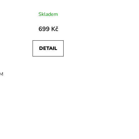
Skladem
699 Kč
DETAIL
M