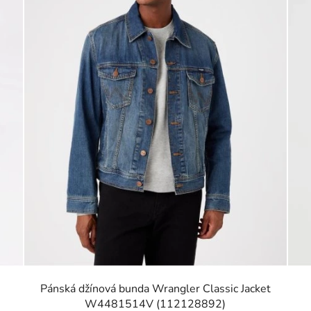
Pánská džínová bunda Wrangler Classic Jacket
W4481514V (112128892)