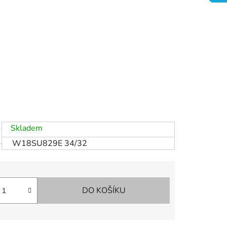
Skladem
W18SU829E 34/32
DO KOŠÍKU