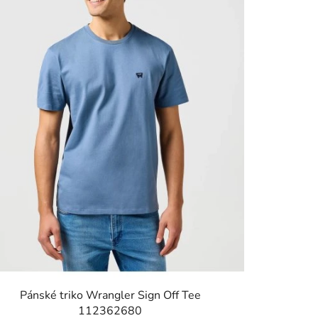
Pánské triko Wrangler Sign Off Tee
112362680