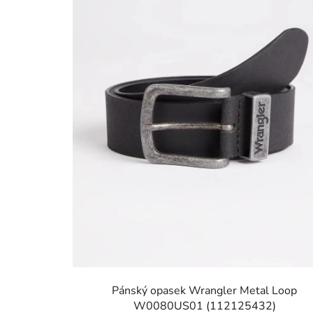
Pánský opasek Wrangler Metal Loop
W0080US01 (112125432)