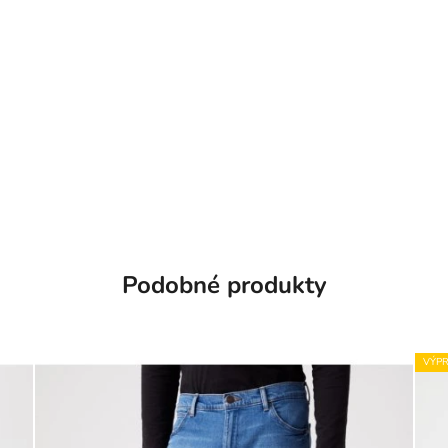
Podobné produkty
VÝPR