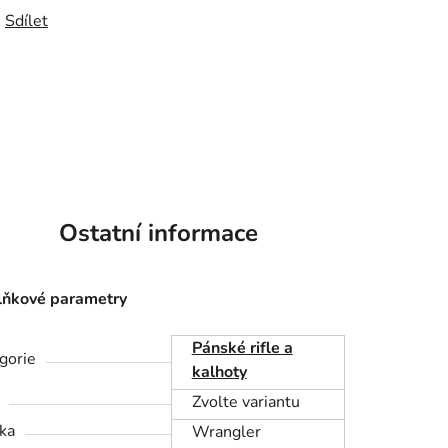
Sdílet
Ostatní informace
ňkové parametry
Pánské rifle a
gorie
kalhoty
Zvolte variantu
ka
Wrangler