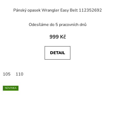
Pánský opasek Wrangler Easy Belt 112352692
Odesíláme do 5 pracovních dnů
999 Kč
DETAIL
105
110
NOVINKA