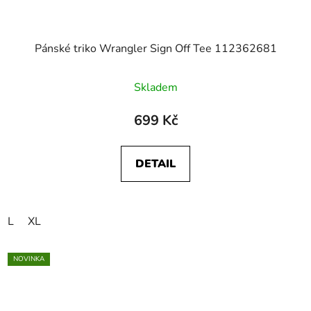
Pánské triko Wrangler Sign Off Tee 112362681
Skladem
699 Kč
DETAIL
L
XL
NOVINKA