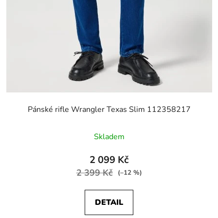
Pánské rifle Wrangler Texas Slim 112358217
Skladem
2 099 Kč
2 399 Kč
(–12 %)
DETAIL