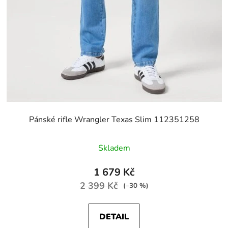
Pánské rifle Wrangler Texas Slim 112351258
Skladem
1 679 Kč
2 399 Kč
(–30 %)
DETAIL