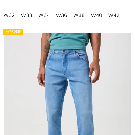
W32
W33
W34
W36
W38
W40
W42
VÝPRODEJ