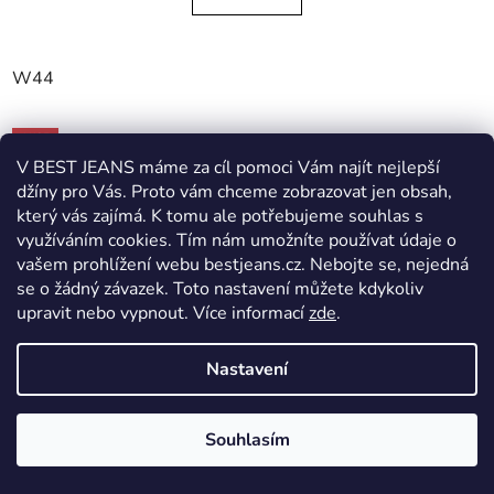
W44
AKCE
V BEST JEANS máme za cíl pomoci Vám najít nejlepší
džíny pro Vás. Proto vám chceme zobrazovat jen obsah,
který vás zajímá. K tomu ale potřebujeme souhlas s
využíváním cookies. Tím nám umožníte používat údaje o
vašem prohlížení webu bestjeans.cz. Nebojte se, nejedná
se o žádný závazek. Toto nastavení můžete kdykoliv
upravit nebo vypnout.
Více informací
zde
.
Nastavení
Souhlasím