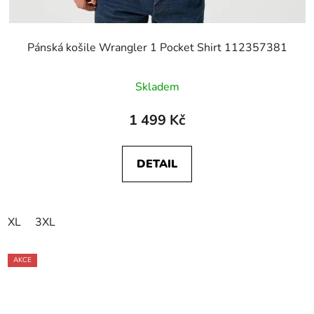
Pánská košile Wrangler 1 Pocket Shirt 112357381
Skladem
1 499 Kč
DETAIL
XL
3XL
AKCE