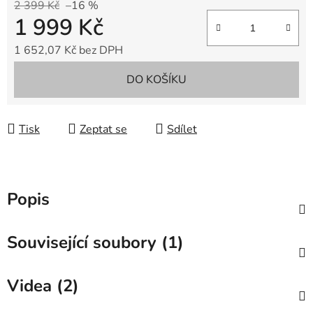
2 399 Kč
–16 %
1 999 Kč
1 652,07 Kč bez DPH
Měrná cena:
DO KOŠÍKU
Tisk
Zeptat se
Sdílet
Popis
Související soubory (1)
Videa (2)