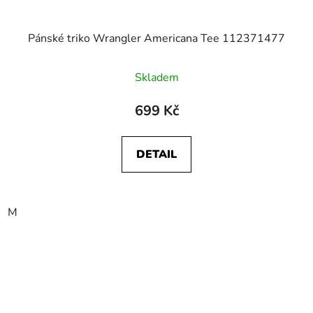
Pánské triko Wrangler Americana Tee 112371477
Skladem
699 Kč
DETAIL
M