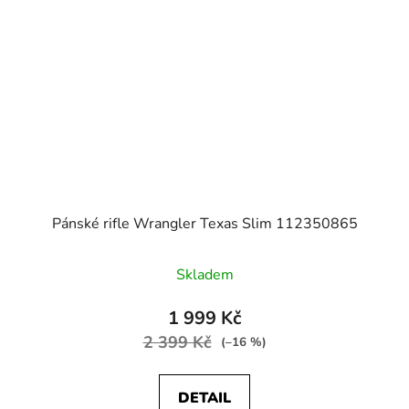
Pánské rifle Wrangler Texas Slim 112350865
Skladem
1 999 Kč
2 399 Kč
(–16 %)
DETAIL