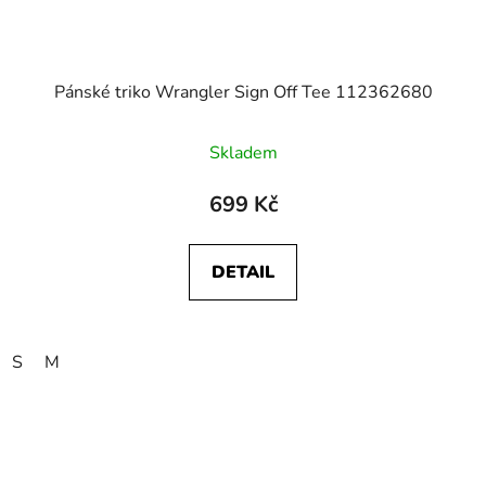
Pánské triko Wrangler Sign Off Tee 112362680
Skladem
699 Kč
DETAIL
S
M