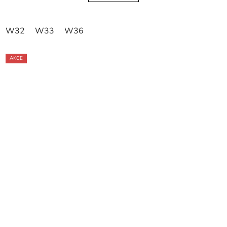
W32
W33
W36
AKCE