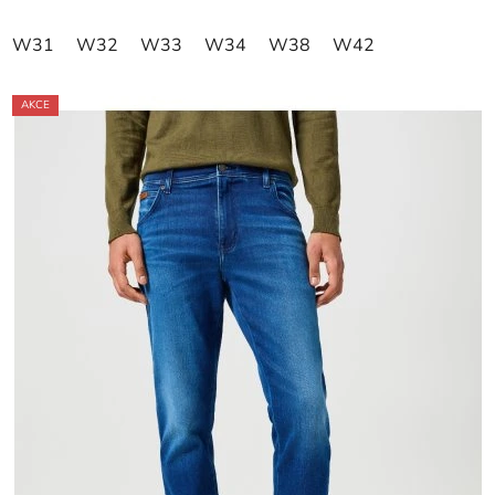
W31
W32
W33
W34
W38
W42
AKCE