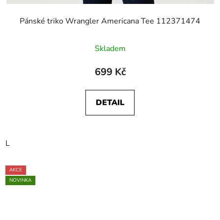
Pánské triko Wrangler Americana Tee 112371474
Skladem
699 Kč
DETAIL
L
AKCE
NOVINKA