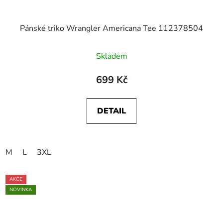
Pánské triko Wrangler Americana Tee 112378504
Skladem
699 Kč
DETAIL
M
L
3XL
AKCE
NOVINKA