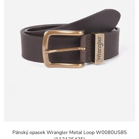
Pánský opasek Wrangler Metal Loop W0080US85