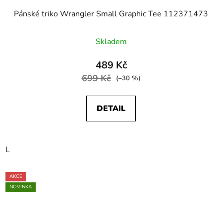
Pánské triko Wrangler Small Graphic Tee 112371473
Skladem
489 Kč
699 Kč
(–30 %)
DETAIL
L
AKCE
NOVINKA