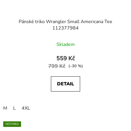
Pánské triko Wrangler Small Americana Tee
112377984
Skladem
559 Kč
799 Kč
(–30 %)
DETAIL
M
L
4XL
NOVINKA