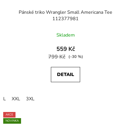
Pánské triko Wrangler Small Americana Tee
112377981
Skladem
559 Kč
799 Kč
(–30 %)
DETAIL
L
XXL
3XL
AKCE
NOVINKA