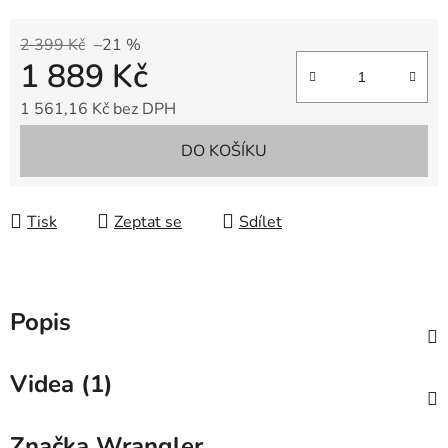
2 399 Kč
–21 %
1 889 Kč
1 561,16 Kč bez DPH
Měrná cena:
DO KOŠÍKU
Tisk
Zeptat se
Sdílet
Popis
Videa (1)
Značka
Wrangler