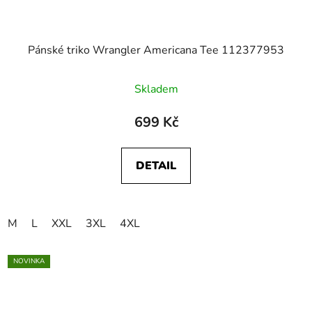
Pánské triko Wrangler Americana Tee 112377953
Skladem
699 Kč
DETAIL
M
L
XXL
3XL
4XL
NOVINKA