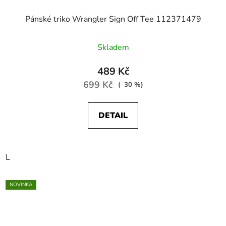
Pánské triko Wrangler Sign Off Tee 112371479
Skladem
489 Kč
699 Kč
(–30 %)
DETAIL
L
NOVINKA