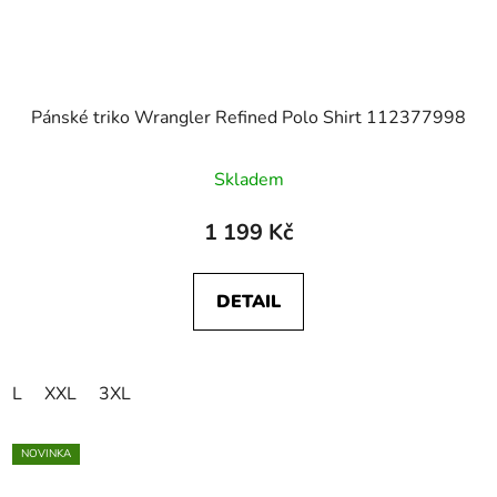
Pánské triko Wrangler Refined Polo Shirt 112377998
Skladem
1 199 Kč
DETAIL
L
XXL
3XL
NOVINKA