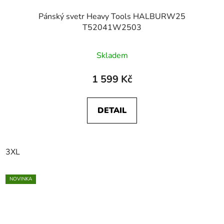
Pánský svetr Heavy Tools HALBURW25
T52041W2503
Skladem
1 599 Kč
DETAIL
3XL
NOVINKA