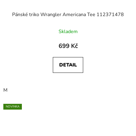
Pánské triko Wrangler Americana Tee 112371478
Skladem
699 Kč
DETAIL
M
NOVINKA