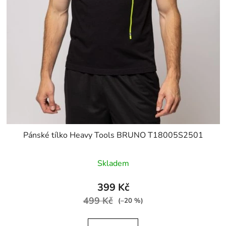
Pánské tílko Heavy Tools BRUNO T18005S2501
Skladem
399 Kč
499 Kč
(–20 %)