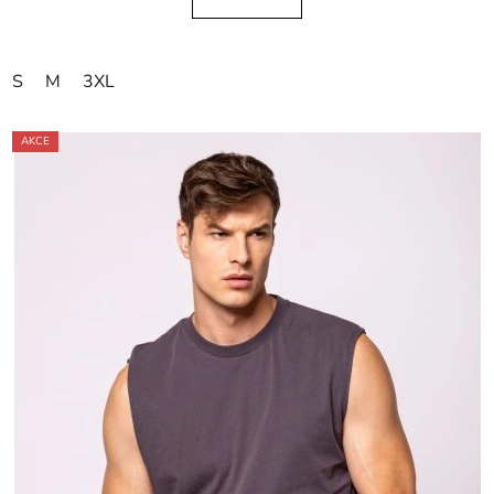
S
M
3XL
AKCE