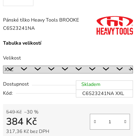
Pánské tílko Heavy Tools BROOKE
C6S23241NA
Tabulka velikostí
Velikost
Dostupnost
Skladem
Kód:
C6S23241NA XXL
549 Kč
–30 %
384 Kč
317,36 Kč bez DPH