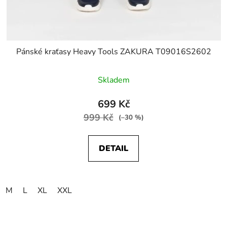
Pánské kraťasy Heavy Tools ZAKURA T09016S2602
Skladem
699 Kč
999 Kč
(–30 %)
DETAIL
M
L
XL
XXL