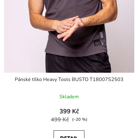
Pánské tílko Heavy Tools BUSTO T18007S2503
Skladem
399 Kč
499 Kč
(–20 %)