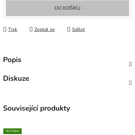
Měrná cena:
DO KOŠÍKU
Tisk
Zeptat se
Sdílet
Popis
Diskuze
Související produkty
NOVINKA