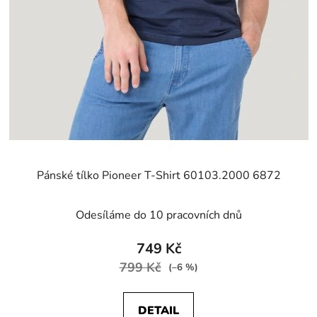
Pánské tílko Pioneer T-Shirt 60103.2000 6872
Odesíláme do 10 pracovních dnů
749 Kč
799 Kč
(–6 %)
DETAIL