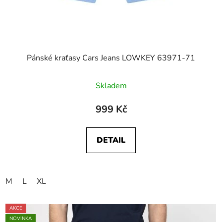
Pánské kraťasy Cars Jeans LOWKEY 63971-71
Skladem
999 Kč
DETAIL
M
L
XL
AKCE
NOVINKA