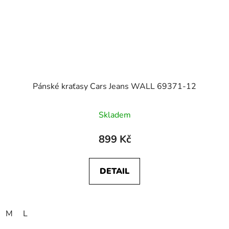
Pánské kraťasy Cars Jeans WALL 69371-12
Skladem
899 Kč
DETAIL
M
L