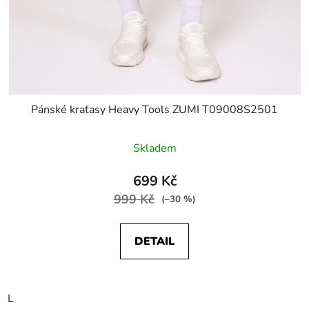
Pánské kraťasy Heavy Tools ZUMI T09008S2501
Skladem
699 Kč
999 Kč
(–30 %)
DETAIL
L