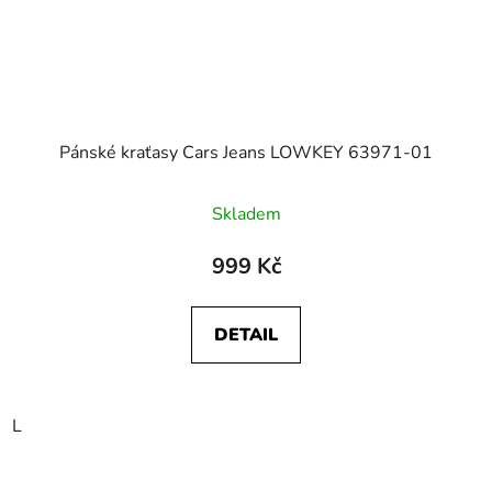
Pánské kraťasy Cars Jeans LOWKEY 63971-01
Skladem
999 Kč
DETAIL
L