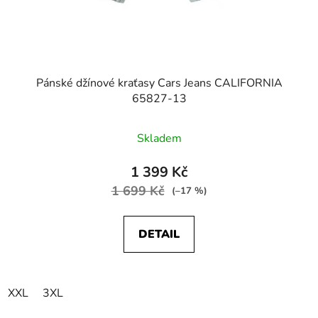
Pánské džínové kraťasy Cars Jeans CALIFORNIA
65827-13
Skladem
1 399 Kč
1 699 Kč
(–17 %)
DETAIL
XXL
3XL