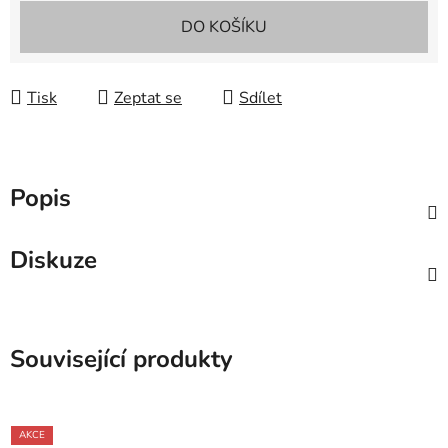
Měrná cena:
DO KOŠÍKU
Tisk
Zeptat se
Sdílet
Popis
Diskuze
Související produkty
AKCE