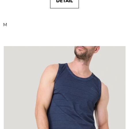
DETAIL
M