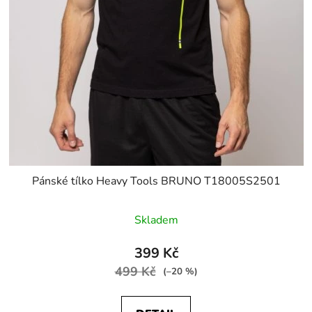
Pánské tílko Heavy Tools BRUNO T18005S2501
Skladem
399 Kč
499 Kč
(–20 %)