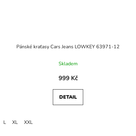
Pánské kraťasy Cars Jeans LOWKEY 63971-12
Skladem
999 Kč
DETAIL
L
XL
XXL