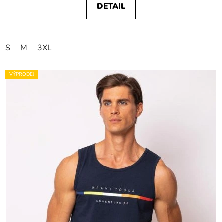
DETAIL
S
M
3XL
VÝPRODEJ