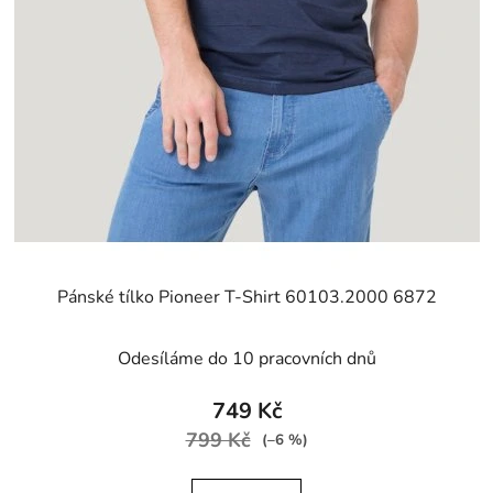
Pánské tílko Pioneer T-Shirt 60103.2000 6872
Odesíláme do 10 pracovních dnů
749 Kč
799 Kč
(–6 %)