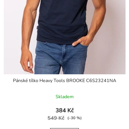
Pánské tílko Heavy Tools BROOKE C6S23241NA
Skladem
384 Kč
549 Kč
(–30 %)