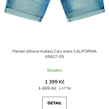
Pánské džínové kraťasy Cars Jeans CALIFORNIA
65827-05
Skladem
1 399 Kč
1 699 Kč
(–17 %)
DETAIL