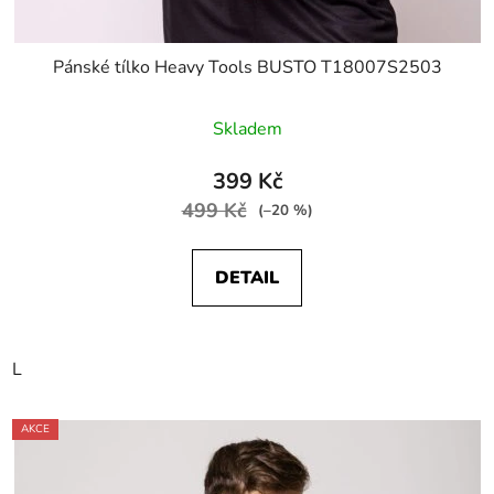
Pánské tílko Heavy Tools BUSTO T18007S2503
Skladem
399 Kč
499 Kč
(–20 %)
DETAIL
L
AKCE