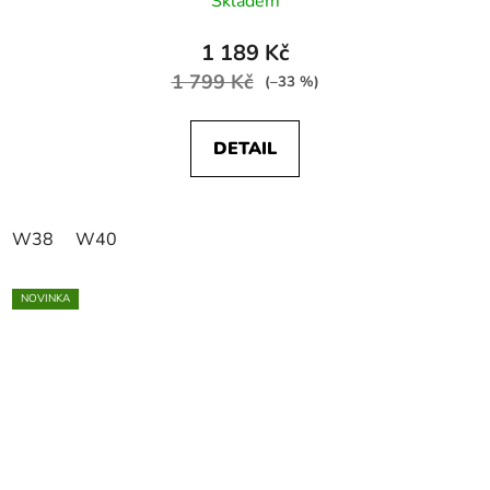
Skladem
1 189 Kč
1 799 Kč
(–33 %)
DETAIL
W38
W40
NOVINKA