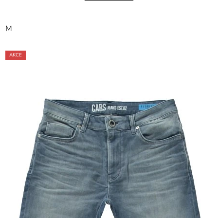
M
AKCE