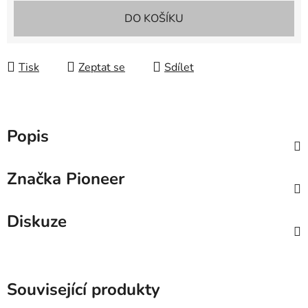
Měrná cena:
DO KOŠÍKU
Tisk
Zeptat se
Sdílet
Popis
Značka
Pioneer
Diskuze
Související produkty