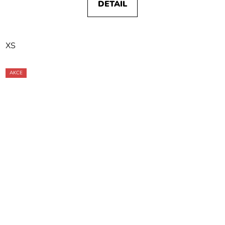
DETAIL
XS
AKCE