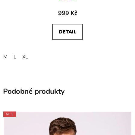
999 Kč
DETAIL
M
L
XL
Podobné produkty
AKCE