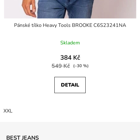
Pánské tílko Heavy Tools BROOKE C6S23241NA
Skladem
384 Kč
549 Kč
(–30 %)
DETAIL
XXL
Z
á
BEST JEANS