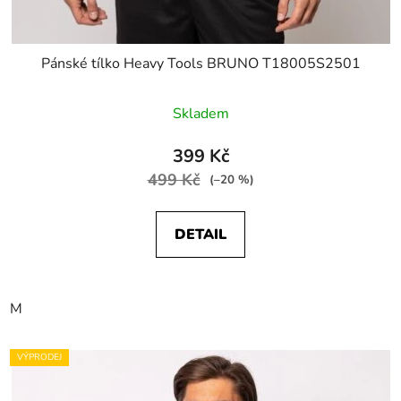
Pánské tílko Heavy Tools BRUNO T18005S2501
Skladem
399 Kč
499 Kč
(–20 %)
DETAIL
M
VÝPRODEJ