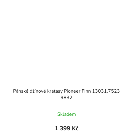
Pánské džínové kraťasy Pioneer Finn 13031.7523
9832
Skladem
1 399 Kč