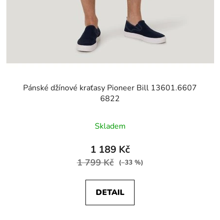
Pánské džínové kraťasy Pioneer Bill 13601.6607
6822
Skladem
1 189 Kč
1 799 Kč
(–33 %)
DETAIL