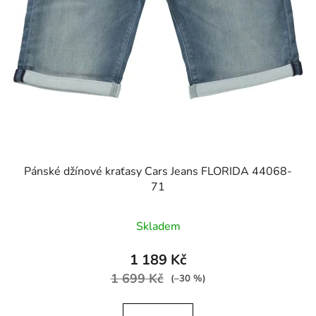
Pánské džínové kraťasy Cars Jeans FLORIDA 44068-
71
Skladem
1 189 Kč
1 699 Kč
(–30 %)