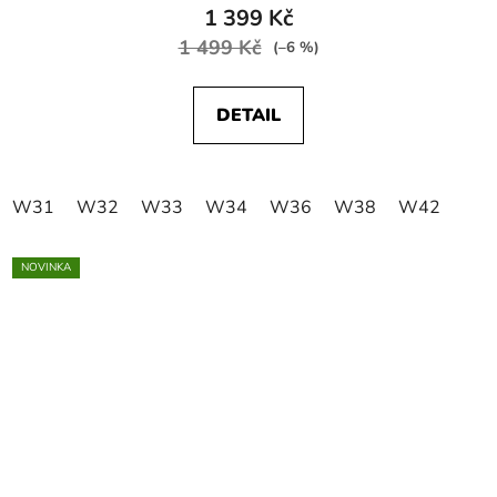
1 399 Kč
1 499 Kč
(–6 %)
DETAIL
W31
W32
W33
W34
W36
W38
W42
NOVINKA