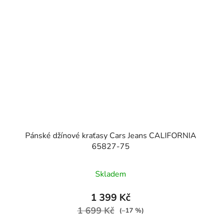
Pánské džínové kraťasy Cars Jeans CALIFORNIA
65827-75
Skladem
1 399 Kč
1 699 Kč
(–17 %)