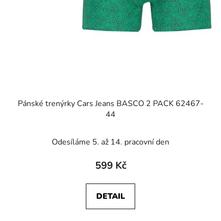
Pánské trenýrky Cars Jeans BASCO 2 PACK 62467-
44
Odesíláme 5. až 14. pracovní den
599 Kč
DETAIL