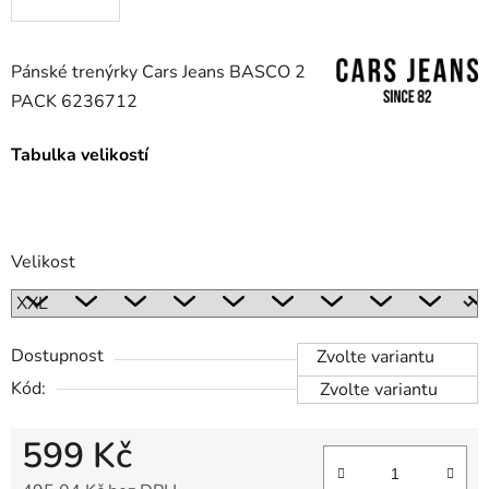
Pánské trenýrky Cars Jeans BASCO 2
PACK 6236712
Tabulka velikostí
Velikost
Dostupnost
Zvolte variantu
Kód:
Zvolte variantu
599 Kč