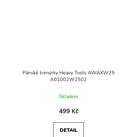
Pánské trenýrky Heavy Tools AWAXW25
A01002W2502
Skladem
499 Kč
DETAIL