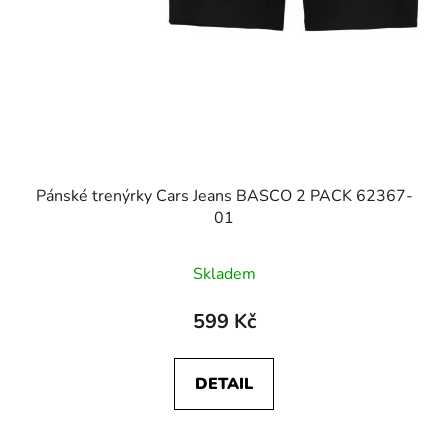
Pánské trenýrky Cars Jeans BASCO 2 PACK 62367-
01
Skladem
599 Kč
DETAIL