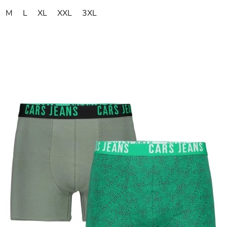
M
L
XL
XXL
3XL