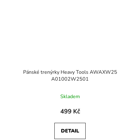
Pánské trenýrky Heavy Tools AWAXW25
A01002W2501
Skladem
499 Kč
DETAIL