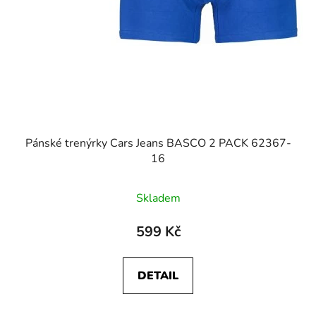
Pánské trenýrky Cars Jeans BASCO 2 PACK 62367-
16
Skladem
599 Kč
DETAIL