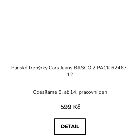
Pánské trenýrky Cars Jeans BASCO 2 PACK 62467-
12
Odesíláme 5. až 14. pracovní den
599 Kč
DETAIL