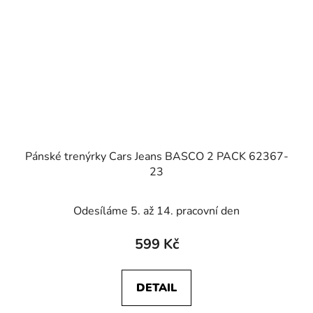
Pánské trenýrky Cars Jeans BASCO 2 PACK 62367-
23
Odesíláme 5. až 14. pracovní den
599 Kč
DETAIL