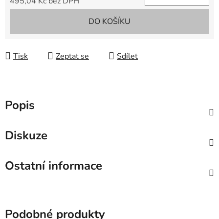
495,04 Kč bez DPH
Měrná cena:
DO KOŠÍKU
Tisk
Zeptat se
Sdílet
Popis
Diskuze
Ostatní informace
Podobné produkty