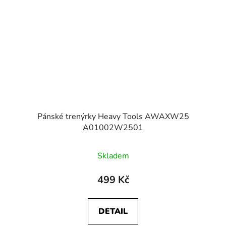
Pánské trenýrky Heavy Tools AWAXW25
A01002W2501
Skladem
499 Kč
DETAIL