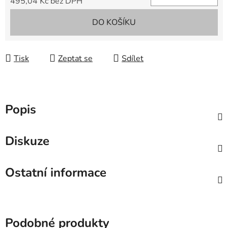
495,04 Kč bez DPH
Měrná cena:
DO KOŠÍKU
Tisk
Zeptat se
Sdílet
Popis
Diskuze
Ostatní informace
Podobné produkty