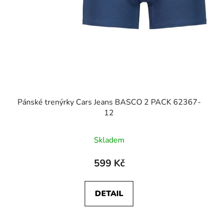
Pánské trenýrky Cars Jeans BASCO 2 PACK 62367-
12
Skladem
599 Kč
DETAIL