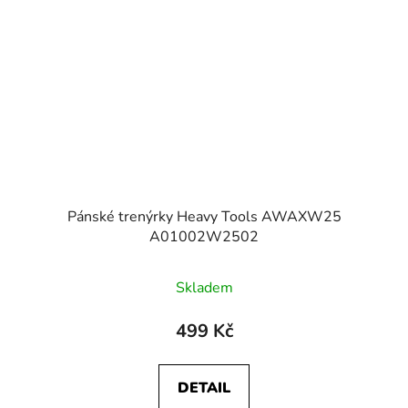
Pánské trenýrky Heavy Tools AWAXW25
A01002W2502
Skladem
499 Kč
DETAIL