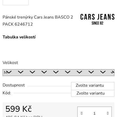
Pánské trenýrky Cars Jeans BASCO 2
PACK 6246712
Tabulka velikostí
Velikost
Dostupnost
Zvolte variantu
Kód:
Zvolte variantu
599 Kč