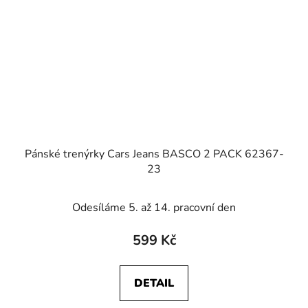
Pánské trenýrky Cars Jeans BASCO 2 PACK 62367-
23
Odesíláme 5. až 14. pracovní den
599 Kč
DETAIL