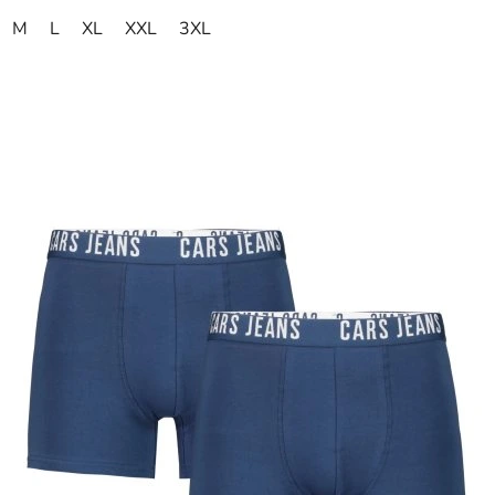
M
L
XL
XXL
3XL