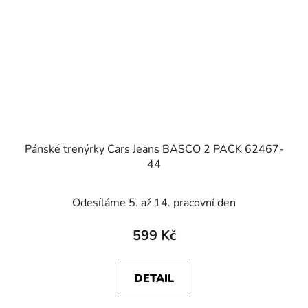
Pánské trenýrky Cars Jeans BASCO 2 PACK 62467-
44
Odesíláme 5. až 14. pracovní den
599 Kč
DETAIL