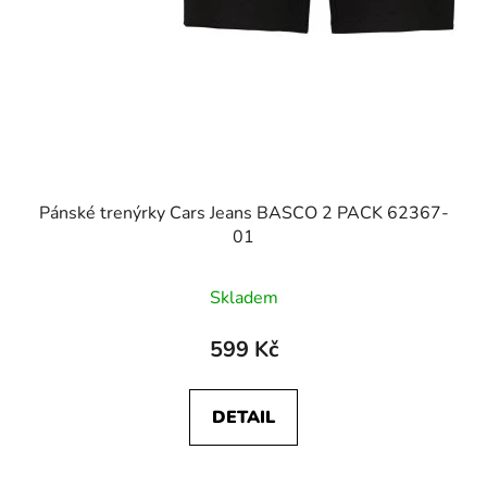
Pánské trenýrky Cars Jeans BASCO 2 PACK 62367-
01
Skladem
599 Kč
DETAIL