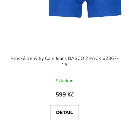
Pánské trenýrky Cars Jeans BASCO 2 PACK 62367-
16
Skladem
599 Kč
DETAIL