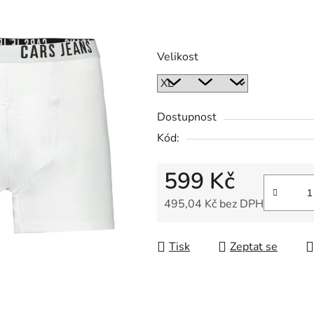
Velikost
Dostupnost
Kód:
599 Kč
495,04 Kč bez DPH
Měrná cena:
Tisk
Zeptat se