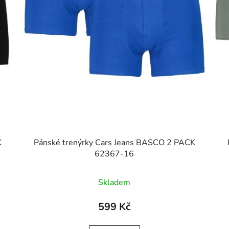
K
Pánské trenýrky Cars Jeans BASCO 2 PACK
62367-16
Skladem
599 Kč