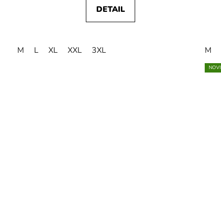
DETAIL
M
L
XL
XXL
3XL
M
NOV