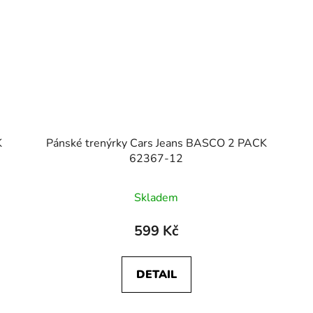
K
Pánské trenýrky Cars Jeans BASCO 2 PACK
62367-12
Skladem
599 Kč
DETAIL