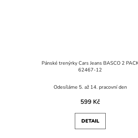
Pánské trenýrky Cars Jeans BASCO 2 PAC
62467-12
Odesíláme 5. až 14. pracovní den
599 Kč
DETAIL