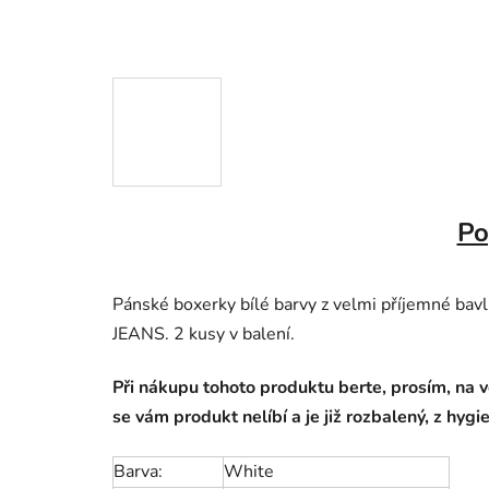
Po
Pánské boxerky bílé barvy z velmi příjemné bav
JEANS. 2 kusy v balení.
Při nákupu tohoto produktu berte, prosím, na v
se vám produkt nelíbí a je již rozbalený, z hyg
Barva:
White