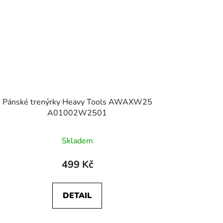
Pánské trenýrky Heavy Tools AWAXW25
A01002W2501
Skladem
499 Kč
DETAIL