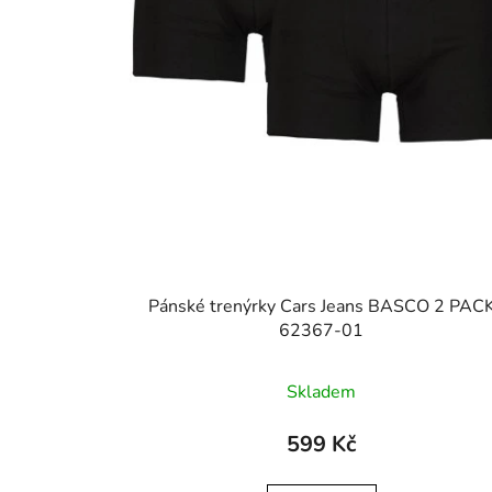
Pánské trenýrky Cars Jeans BASCO 2 PAC
62367-01
Skladem
599 Kč