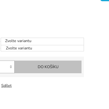
Zvolte variantu
Zvolte variantu
DO KOŠÍKU
Sdílet