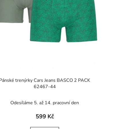
Pánské trenýrky Cars Jeans BASCO 2 PACK
62467-44
Odesíláme 5. až 14. pracovní den
599 Kč