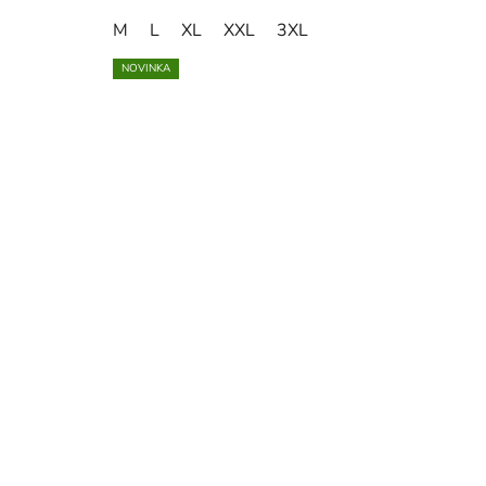
M
L
XL
XXL
3XL
NOVINKA