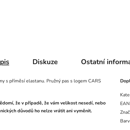
pis
Diskuze
Ostatní inform
lny s příměsí elastanu. Pružný pas s logem CARS
Dopl
Kate
ědomí, že v případě, že vám velikost nesedí, nebo
EAN
ienických důvodů ho nelze vrátit ani vyměnit.
Znač
Barv