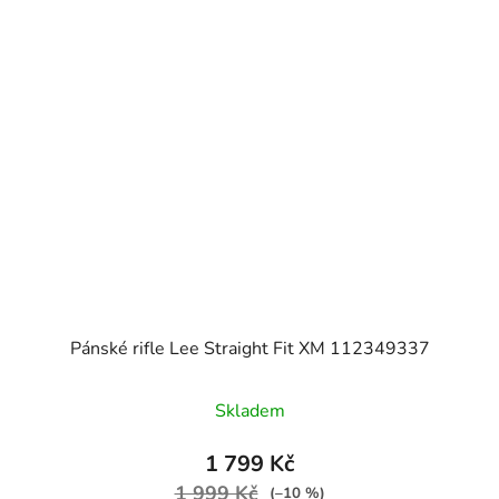
Pánské rifle Lee Straight Fit XM 112349337
Skladem
1 799 Kč
1 999 Kč
(–10 %)