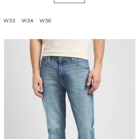
W33
W34
W36