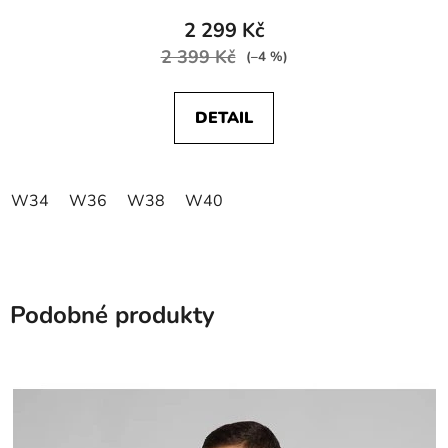
2 299 Kč
2 399 Kč
(–4 %)
DETAIL
W34
W36
W38
W40
Podobné produkty