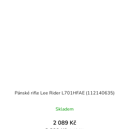
Pánské rifle Lee Rider L701HFAE (112140635)
Skladem
2 089 Kč