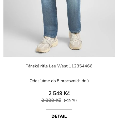
Pánské rifle Lee West 112354466
Odesíláme do 8 pracovních dnů
2 549 Kč
2 999 Kč
(–15 %)
DETAIL