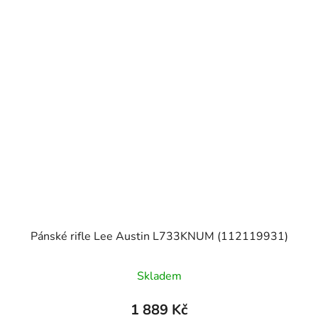
Pánské rifle Lee Austin L733KNUM (112119931)
Skladem
1 889 Kč