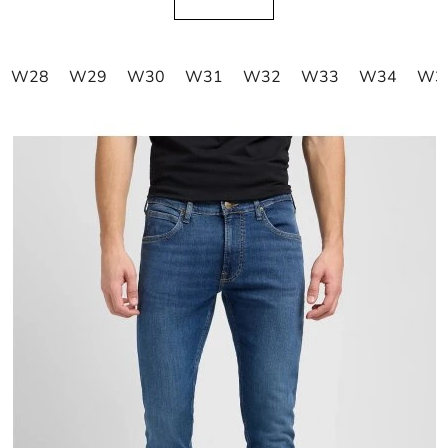
W28
W29
W30
W31
W32
W33
W34
W3