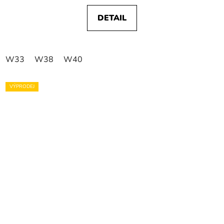
DETAIL
W33
W38
W40
VÝPRODEJ