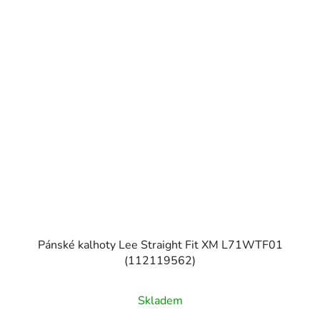
Pánské kalhoty Lee Straight Fit XM L71WTF01
(112119562)
Skladem