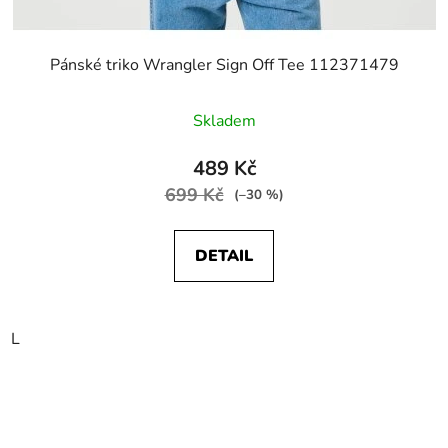
Pánské triko Wrangler Sign Off Tee 112371479
Skladem
489 Kč
699 Kč
(–30 %)
DETAIL
L