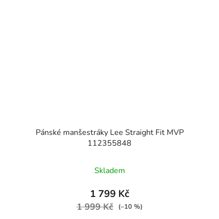
Pánské manšestráky Lee Straight Fit MVP
112355848
Skladem
1 799 Kč
1 999 Kč
(–10 %)