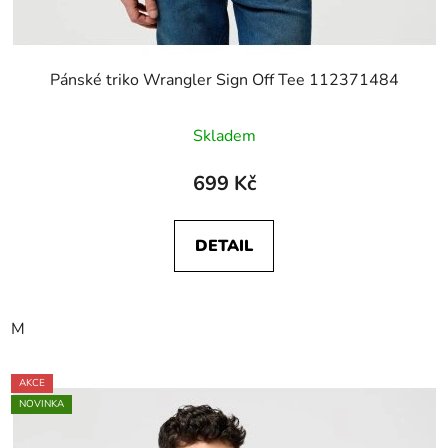
Pánské triko Wrangler Sign Off Tee 112371484
Skladem
699 Kč
DETAIL
M
AKCE
NOVINKA