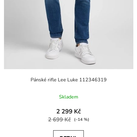
Pánské rifle Lee Luke 112346319
Skladem
2 299 Kč
2 699 Kč
(–14 %)