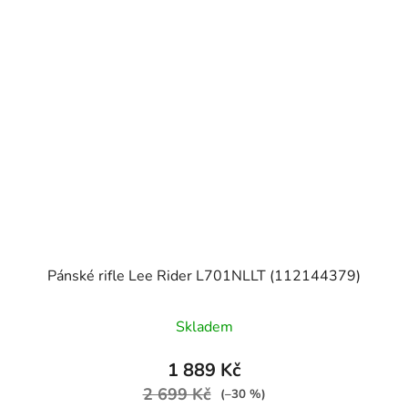
Pánské rifle Lee Rider L701NLLT (112144379)
Skladem
1 889 Kč
2 699 Kč
(–30 %)