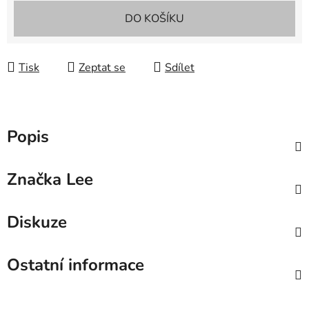
Měrná cena:
DO KOŠÍKU
Tisk
Zeptat se
Sdílet
Popis
Značka
Lee
Diskuze
Ostatní informace