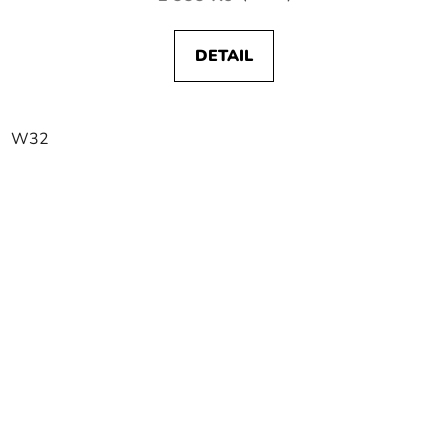
DETAIL
W32