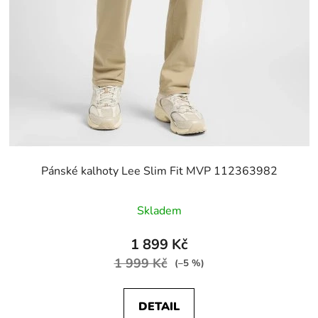
Pánské kalhoty Lee Slim Fit MVP 112363982
Skladem
1 899 Kč
1 999 Kč
(–5 %)
DETAIL