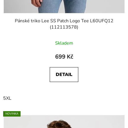
Pánské triko Lee SS Patch Logo Tee L60UFQ12
(112113578)
Skladem
699 Kč
DETAIL
5XL
NOVINKA