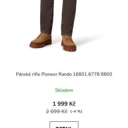
Pánské rifle Pioneer Rando 16801.6778 8800
Skladem
1 999 Kč
2 099 Kč
(–4 %)