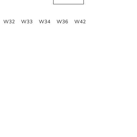
W32
W33
W34
W36
W42