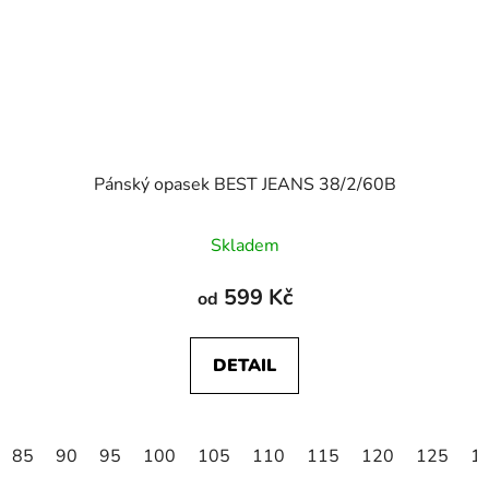
Pánský opasek BEST JEANS 38/2/60B
Skladem
599 Kč
od
DETAIL
85
90
95
100
105
110
115
120
125
1