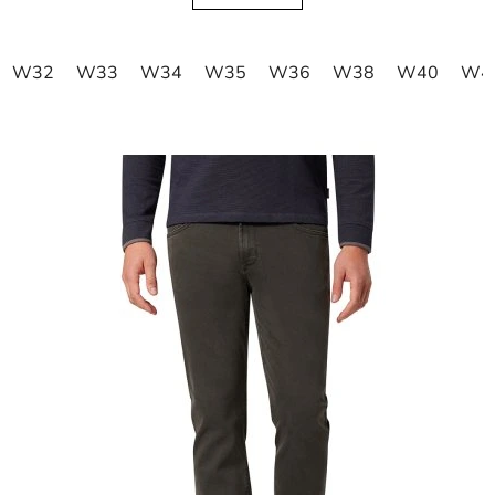
W32
W33
W34
W35
W36
W38
W40
W4