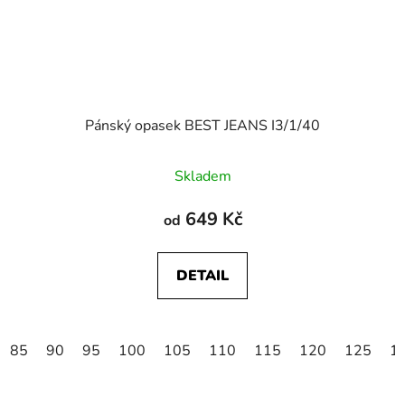
Pánský opasek BEST JEANS I3/1/40
Skladem
649 Kč
od
DETAIL
85
90
95
100
105
110
115
120
125
1