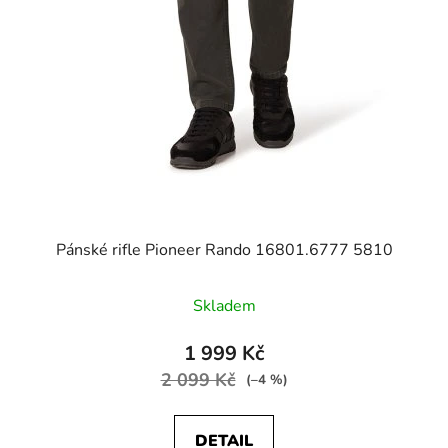
Pánské rifle Pioneer Rando 16801.6777 5810
Skladem
1 999 Kč
2 099 Kč
(–4 %)
DETAIL