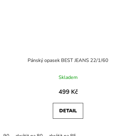
Pánský opasek BEST JEANS 22/1/60
Skladem
499 Kč
DETAIL
90
zkrátit na 80
zkrátit na 85