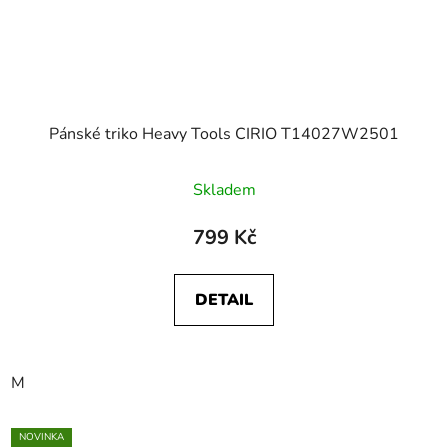
Pánské triko Heavy Tools CIRIO T14027W2501
Skladem
799 Kč
DETAIL
M
NOVINKA