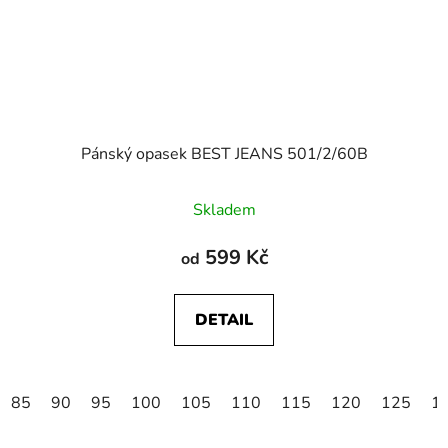
Pánský opasek BEST JEANS 501/2/60B
Skladem
599 Kč
od
DETAIL
85
90
95
100
105
110
115
120
125
1