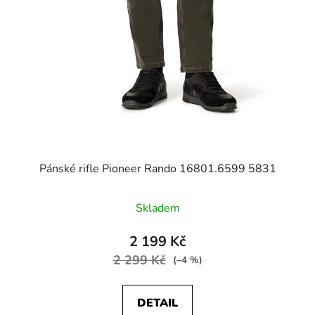
Pánské rifle Pioneer Rando 16801.6599 5831
Skladem
2 199 Kč
2 299 Kč
(–4 %)
DETAIL