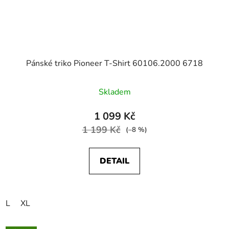
Pánské triko Pioneer T-Shirt 60106.2000 6718
Skladem
1 099 Kč
1 199 Kč
(–8 %)
DETAIL
L
XL