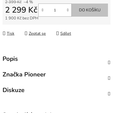
2 399 Kč
–4 %
2 299 Kč
DO KOŠÍKU
1 900 Kč bez DPH
Měrná cena:
Tisk
Zeptat se
Sdílet
Popis
Značka
Pioneer
Diskuze