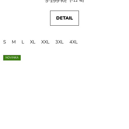
3 199 Kč
(–12 %)
DETAIL
S
M
L
XL
XXL
3XL
4XL
NOVINKA