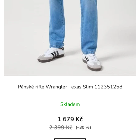
Pánské rifle Wrangler Texas Slim 112351258
Skladem
1 679 Kč
2 399 Kč
(–30 %)