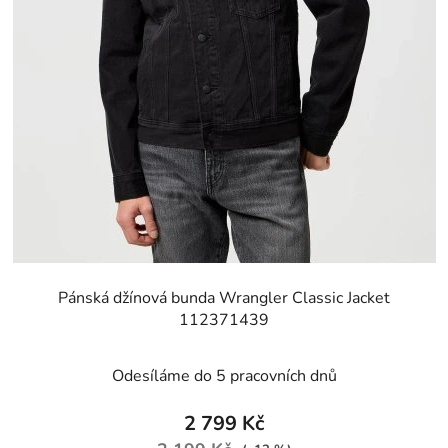
Pánská džínová bunda Wrangler Classic Jacket
112371439
Odesíláme do 5 pracovních dnů
2 799 Kč