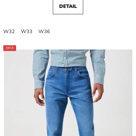
DETAIL
W32
W33
W36
AKCE