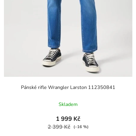
Pánské rifle Wrangler Larston 112350841
Skladem
1 999 Kč
2 399 Kč
(–16 %)