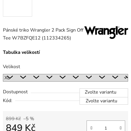
Pánské triko Wrangler 2 Pack Sign Off
Tee W7BZFQE12 (112334265)
Tabulka velikostí
Velikost
Dostupnost
Zvolte variantu
Kód:
Zvolte variantu
899 Kč
–5 %
849 Kč