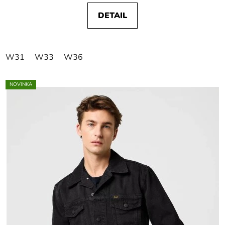
DETAIL
W31
W33
W36
NOVINKA