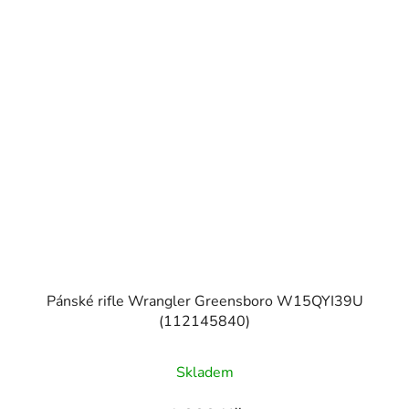
Pánské rifle Wrangler Greensboro W15QYI39U
(112145840)
Skladem