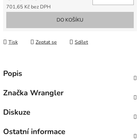
701,65 Kč bez DPH
Měrná cena:
DO KOŠÍKU
Tisk
Zeptat se
Sdílet
Popis
Značka
Wrangler
Diskuze
Ostatní informace