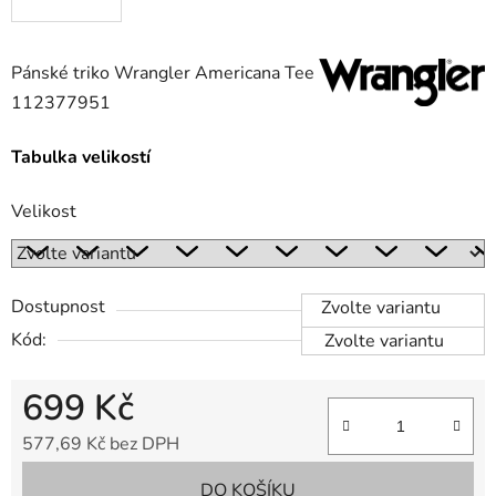
Pánské triko Wrangler Americana Tee
112377951
Tabulka velikostí
Velikost
Dostupnost
Zvolte variantu
Kód:
Zvolte variantu
699 Kč
577,69 Kč bez DPH
Měrná cena:
DO KOŠÍKU