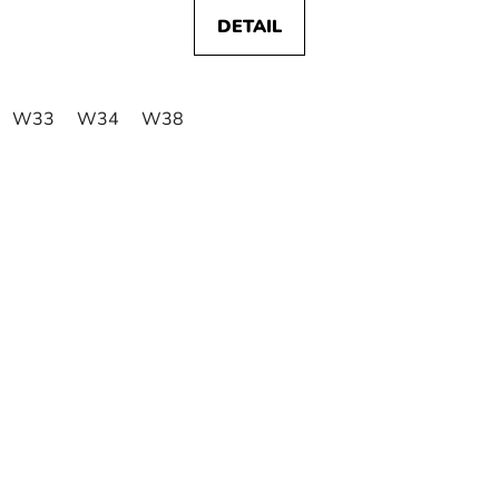
DETAIL
W33
W34
W38