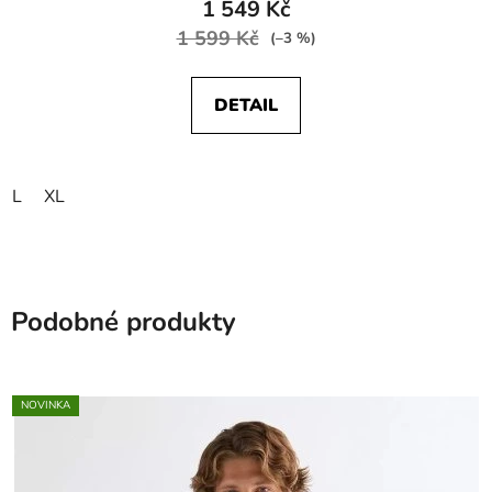
1 549 Kč
1 599 Kč
(–3 %)
DETAIL
L
XL
Podobné produkty
NOVINKA