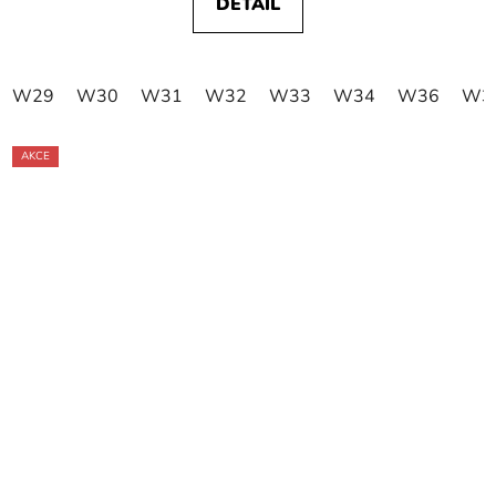
DETAIL
W29
W30
W31
W32
W33
W34
W36
W3
AKCE