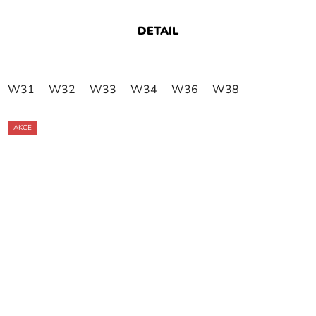
DETAIL
W31
W32
W33
W34
W36
W38
AKCE