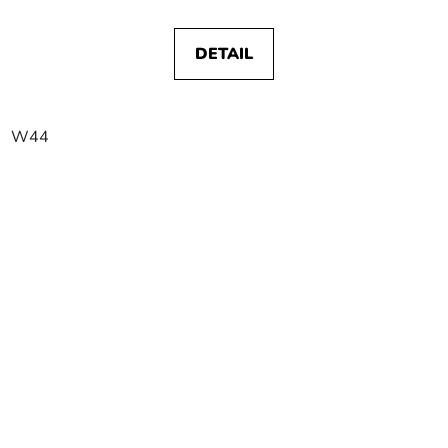
DETAIL
W44