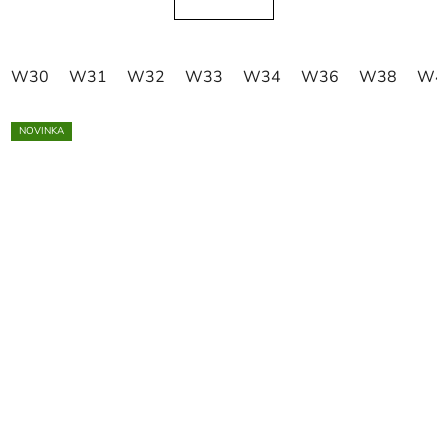
W30
W31
W32
W33
W34
W36
W38
W4
NOVINKA