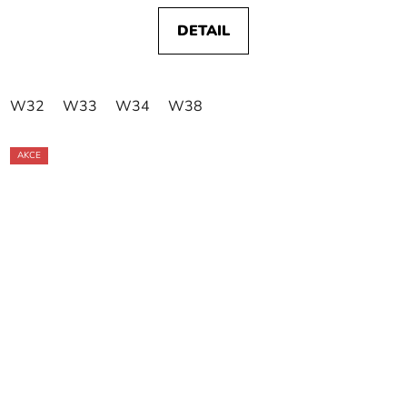
DETAIL
W32
W33
W34
W38
AKCE