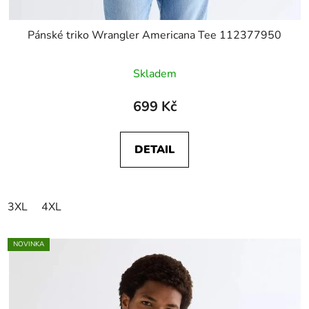
Pánské triko Wrangler Americana Tee 112377950
Skladem
699 Kč
DETAIL
3XL
4XL
NOVINKA