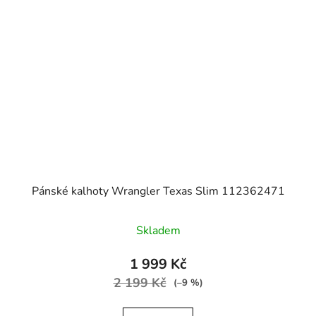
Pánské kalhoty Wrangler Texas Slim 112362471
Skladem
1 999 Kč
2 199 Kč
(–9 %)