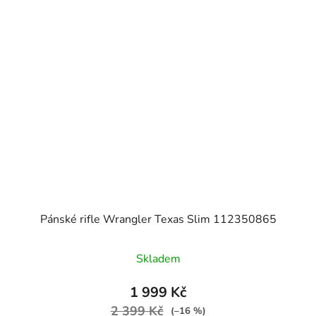
Pánské rifle Wrangler Texas Slim 112350865
Skladem
1 999 Kč
2 399 Kč
(–16 %)