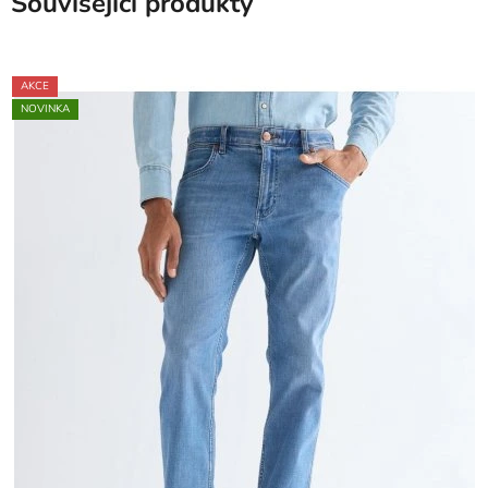
Související produkty
AKCE
NOVINKA