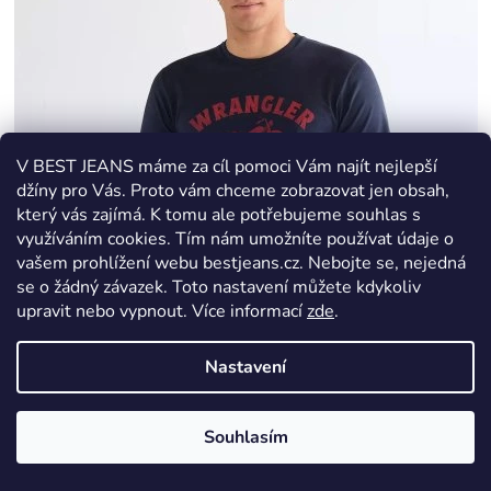
V BEST JEANS máme za cíl pomoci Vám najít nejlepší
džíny pro Vás. Proto vám chceme zobrazovat jen obsah,
který vás zajímá. K tomu ale potřebujeme souhlas s
využíváním cookies. Tím nám umožníte používat údaje o
vašem prohlížení webu bestjeans.cz. Nebojte se, nejedná
se o žádný závazek. Toto nastavení můžete kdykoliv
upravit nebo vypnout.
Více informací
zde
.
Nastavení
Souhlasím