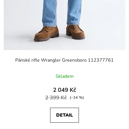
Pánské rifle Wrangler Greensboro 112377761
Skladem
2 049 Kč
2 399 Kč
(–14 %)
DETAIL