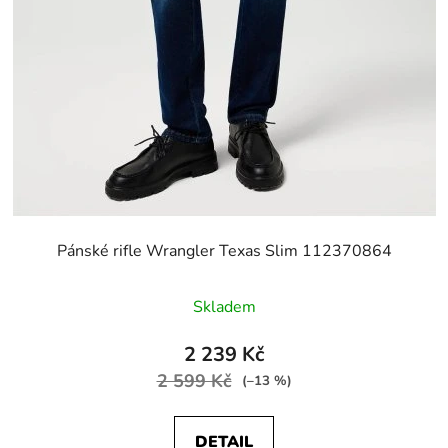
Pánské rifle Wrangler Texas Slim 112370864
Skladem
2 239 Kč
2 599 Kč
(–13 %)
DETAIL