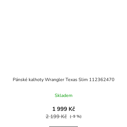
Pánské kalhoty Wrangler Texas Slim 112362470
Skladem
1 999 Kč
2 199 Kč
(–9 %)