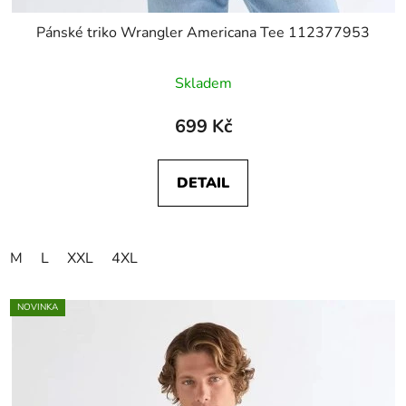
Pánské triko Wrangler Americana Tee 112377953
Skladem
699 Kč
DETAIL
M
L
XXL
4XL
NOVINKA