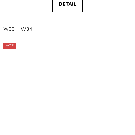
DETAIL
W33
W34
AKCE