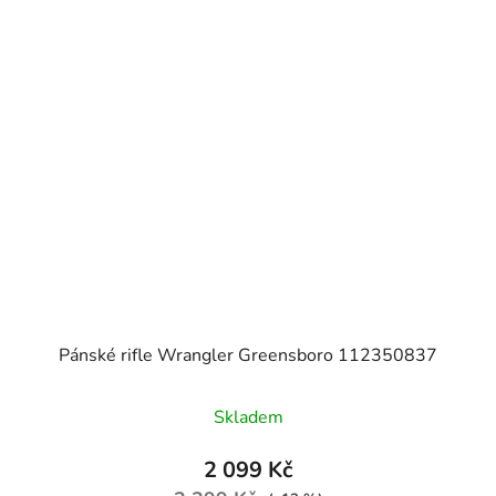
Pánské rifle Wrangler Greensboro 112350837
Skladem
2 099 Kč