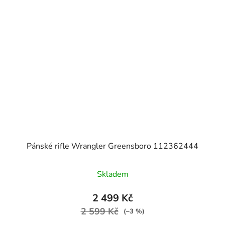
Pánské rifle Wrangler Greensboro 112362444
Skladem
2 499 Kč
2 599 Kč
(–3 %)