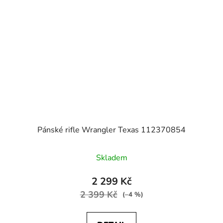
Pánské rifle Wrangler Texas 112370854
Skladem
2 299 Kč
2 399 Kč
(–4 %)