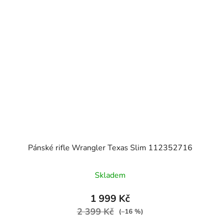
Pánské rifle Wrangler Texas Slim 112352716
Skladem
1 999 Kč
2 399 Kč
(–16 %)