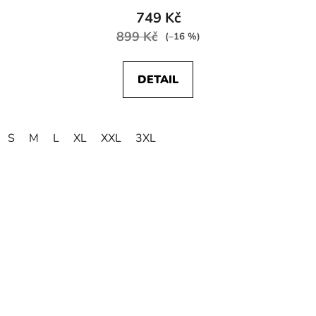
749 Kč
899 Kč
(–16 %)
DETAIL
S
M
L
XL
XXL
3XL