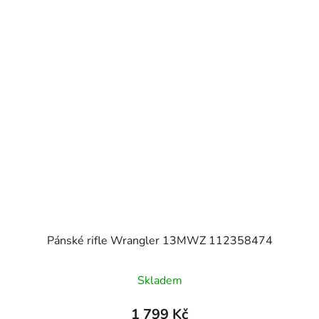
Pánské rifle Wrangler 13MWZ 112358474
Skladem
1 799 Kč