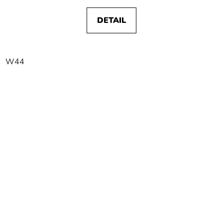
DETAIL
W44