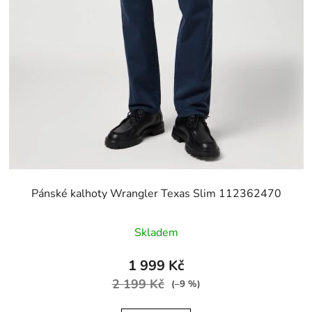
Pánské kalhoty Wrangler Texas Slim 112362470
Skladem
1 999 Kč
2 199 Kč
(–9 %)