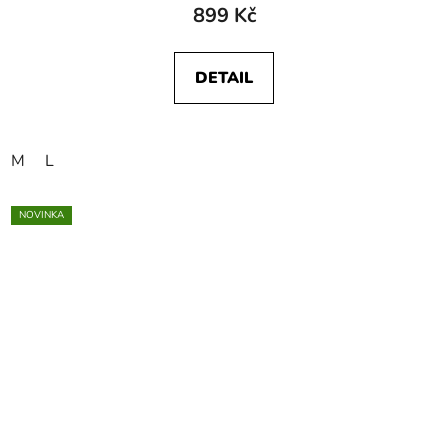
899 Kč
DETAIL
M
L
NOVINKA