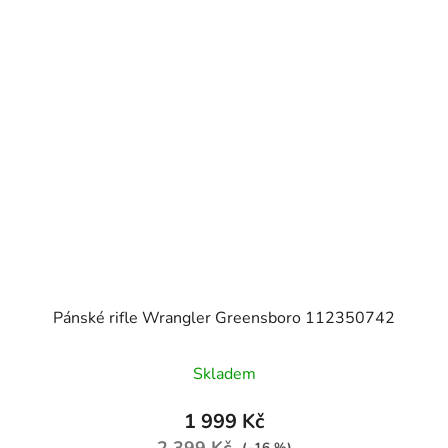
Pánské rifle Wrangler Greensboro 112350742
Skladem
1 999 Kč
2 399 Kč