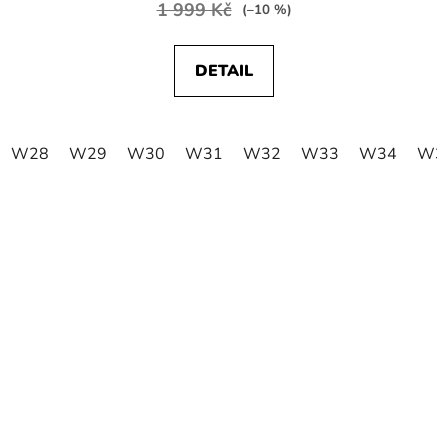
1 999 Kč
(–10 %)
DETAIL
W28
W29
W30
W31
W32
W33
W34
W3