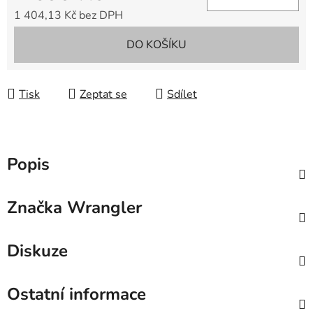
1 404,13 Kč bez DPH
Měrná cena:
DO KOŠÍKU
Tisk
Zeptat se
Sdílet
Popis
Značka
Wrangler
Diskuze
Ostatní informace