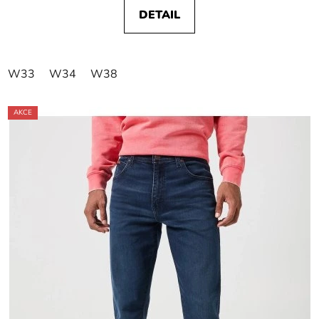
DETAIL
W33
W34
W38
AKCE