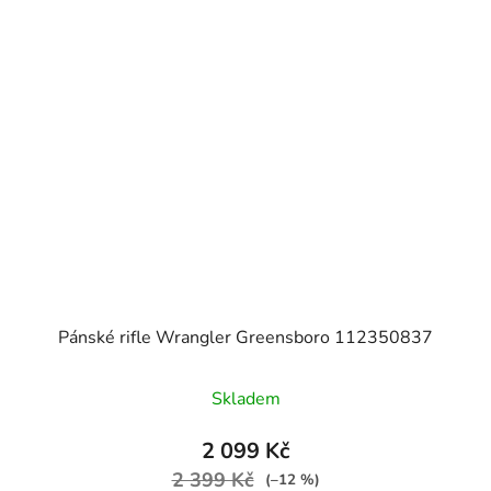
Pánské rifle Wrangler Greensboro 112350837
Skladem
2 099 Kč
2 399 Kč
(–12 %)