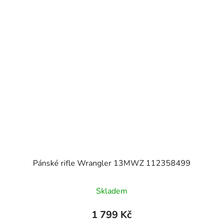
Pánské rifle Wrangler 13MWZ 112358499
Skladem
1 799 Kč