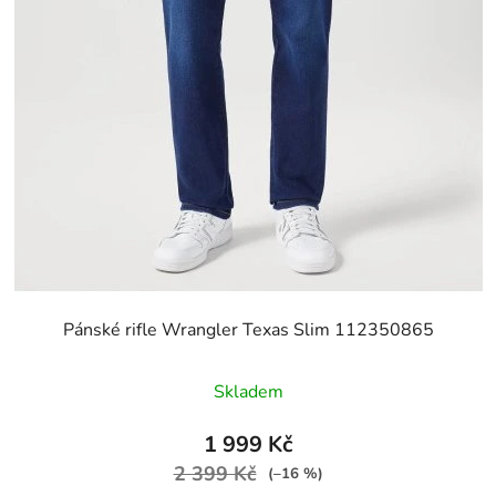
Pánské rifle Wrangler Texas Slim 112350865
Skladem
1 999 Kč
2 399 Kč
(–16 %)