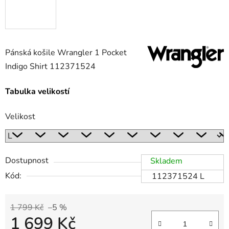
Pánská košile Wrangler 1 Pocket
Indigo Shirt 112371524
Tabulka velikostí
Velikost
Dostupnost
Skladem
Kód:
112371524 L
1 799 Kč
–5 %
1 699 Kč