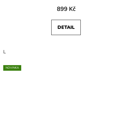
899 Kč
DETAIL
L
NOVINKA