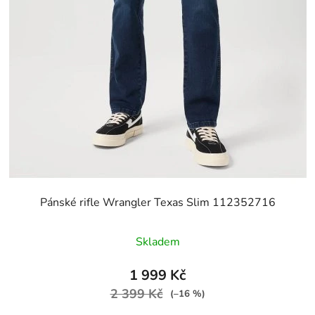
Pánské rifle Wrangler Texas Slim 112352716
Skladem
1 999 Kč
2 399 Kč
(–16 %)