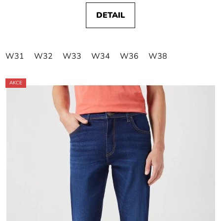
DETAIL
W31
W32
W33
W34
W36
W38
AKCE