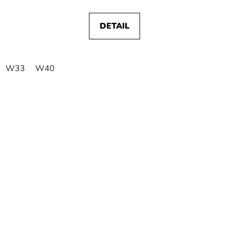
DETAIL
W33
W40