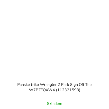
Pánské triko Wrangler 2 Pack Sign Off Tee
W7BZFQXW4 (112321593)
Skladem