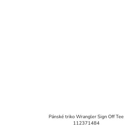
Pánské triko Wrangler Sign Off Tee
112371484