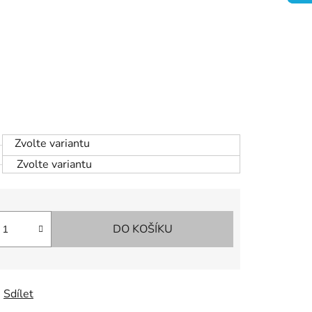
Zvolte variantu
Zvolte variantu
DO KOŠÍKU
Sdílet