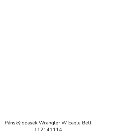
Pánský opasek Wrangler W Eagle Belt
112141114