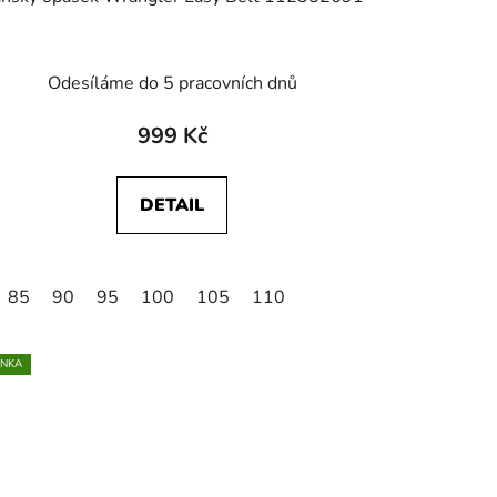
Odesíláme do 5 pracovních dnů
999 Kč
DETAIL
85
90
95
100
105
110
INKA