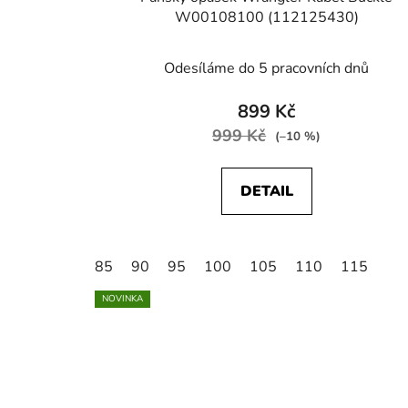
W00108100 (112125430)
Odesíláme do 5 pracovních dnů
899 Kč
999 Kč
(–10 %)
DETAIL
85
90
95
100
105
110
115
NOVINKA