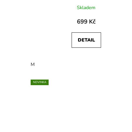
Skladem
699 Kč
DETAIL
M
NOVINKA