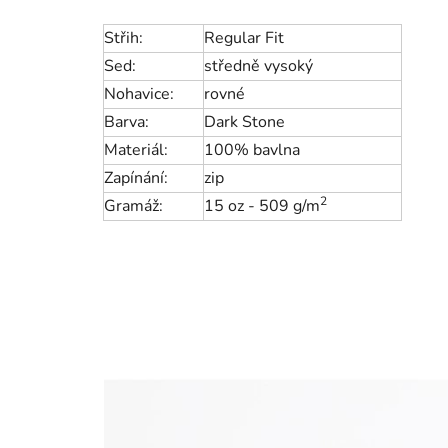
Střih:
Regular Fit
Sed:
středně vysoký
Nohavice:
rovné
Barva:
Dark Stone
Materiál:
100% bavlna
Zapínání:
zip
2
Gramáž:
15 oz - 509 g/m