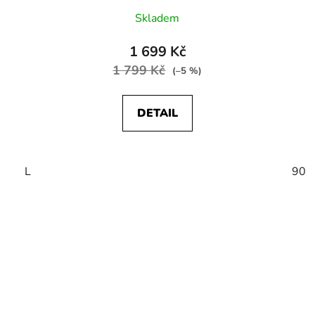
Skladem
1 699 Kč
1 799 Kč
(–5 %)
DETAIL
L
90